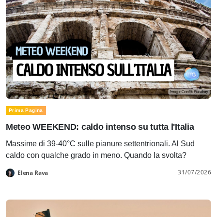
Prima Pagina
Meteo WEEKEND: caldo intenso su tutta l'Italia
Massime di 39-40°C sulle pianure settentrionali. Al Sud
caldo con qualche grado in meno. Quando la svolta?
31/07/2026
Elena Rava