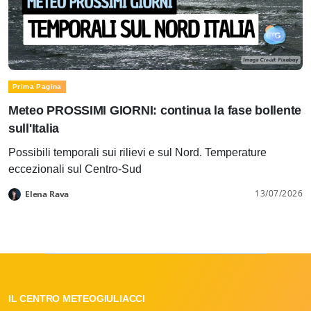
Prima Pagina
Meteo PROSSIMI GIORNI: continua la fase bollente
sull'Italia
Possibili temporali sui rilievi e sul Nord. Temperature
eccezionali sul Centro-Sud
13/07/2026
Elena Rava
IL CENTRO METEOGIULIACCI