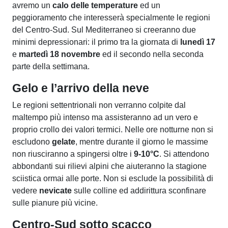
avremo un
calo delle temperature
ed un
peggioramento che interesserà specialmente le regioni
del Centro-Sud. Sul Mediterraneo si creeranno due
minimi depressionari: il primo tra la giornata di
lunedì 17
e
martedì 18 novembre
ed il secondo nella seconda
parte della settimana.
Gelo e l’arrivo della neve
Le regioni settentrionali non verranno colpite dal
maltempo più intenso ma assisteranno ad un vero e
proprio crollo dei valori termici. Nelle ore notturne non si
escludono
gelate
, mentre durante il giorno le massime
non riusciranno a spingersi oltre i
9-10°C
. Si attendono
abbondanti sui rilievi alpini che aiuteranno la stagione
sciistica ormai alle porte. Non si esclude la possibilità di
vedere
nevicate
sulle colline ed addirittura sconfinare
sulle pianure più vicine.
Centro-Sud sotto scacco