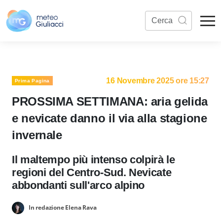
16 Novembre 2025 ore 15:27
Prima Pagina
PROSSIMA SETTIMANA: aria gelida
e nevicate danno il via alla stagione
invernale
Il maltempo più intenso colpirà le
regioni del Centro-Sud. Nevicate
abbondanti sull'arco alpino
In redazione Elena Rava