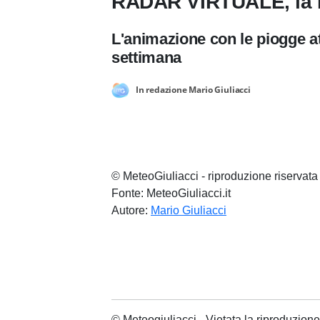
RADAR VIRTUALE, la P
L'animazione con le piogge at
settimana
In redazione Mario Giuliacci
© MeteoGiuliacci - riproduzione riservata
Fonte: MeteoGiuliacci.it
Autore:
Mario Giuliacci
© Meteogiuliacci - Vietata la riproduzio