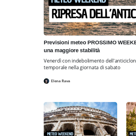
Previsioni meteo PROSSIMO WEEKEN
una maggiore stabilità
Venerdì con indebolimento dell'anticiclo
temporale nella giornata di sabato
Elena Rava