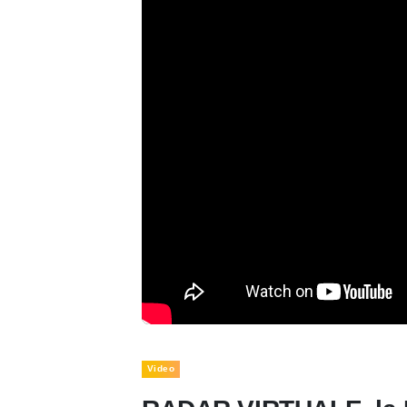
Video