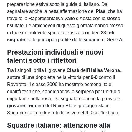
preparazione estiva sotto la guida di Italiano. Da
segnalare anche la netta affermazione del
Pisa
, che ha
travolto la Rappresentativa Valle d'Aosta con lo stesso
risultato. Le amichevoli di questa giornata hanno messo
in luce un notevole spirito offensivo, con ben
23 reti
segnate
tra le principali partite delle squadre di Serie A.
Prestazioni individuali e nuovi
talenti sotto i riflettori
Tra i singoli, brilla il giovane
Cissè
dell'
Hellas Verona
,
autore di una doppietta nella vittoria per
9-0
contro il
Rovereto: il classe 2006 ha mostrato personalità e
qualità tecniche, candidandosi a sorpresa per un ruolo
importante nella rosa. Da segnalare anche la prova del
giovane Lencina
del River Plate, protagonista in
Sudamerica con due reti decisive nel 4-0 sull’Instituto.
Squadre italiane: attenzione alla