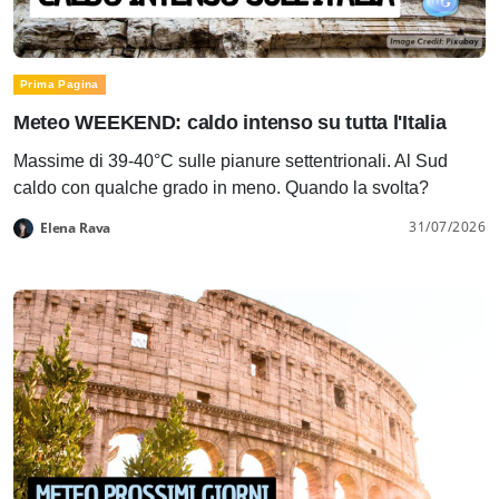
Prima Pagina
Meteo WEEKEND: caldo intenso su tutta l'Italia
Massime di 39-40°C sulle pianure settentrionali. Al Sud
caldo con qualche grado in meno. Quando la svolta?
31/07/2026
Elena Rava