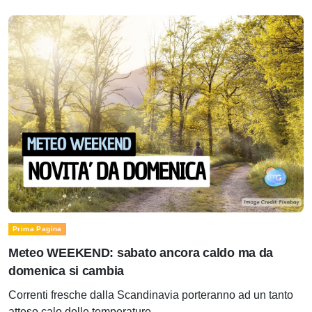
Prima Pagina
Meteo WEEKEND: sabato ancora caldo ma da
domenica si cambia
Correnti fresche dalla Scandinavia porteranno ad un tanto
atteso calo delle temperature