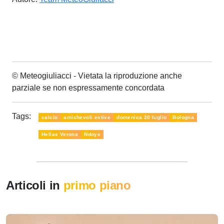
© Meteogiuliacci - Vietata la riproduzione anche
parziale se non espressamente concordata
Tags:
calcio
amichevoli estive
domenica 20 luglio
Bologna
Hellas Verona
Ndoye
Articoli in
primo piano