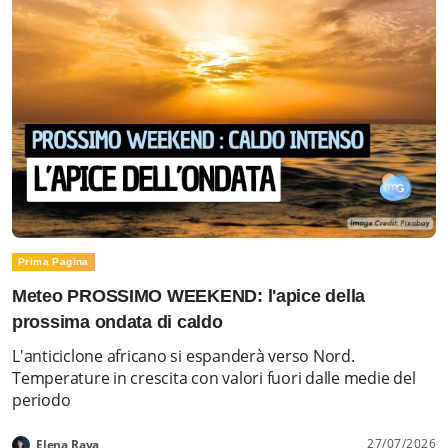
Prima Pagina
Meteo PROSSIMO WEEKEND: l'apice della
prossima ondata di caldo
L'anticiclone africano si espanderà verso Nord.
Temperature in crescita con valori fuori dalle medie del
periodo
27/07/2026
Elena Rava