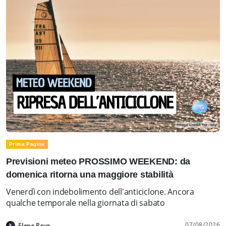
Prima Pagina
Previsioni meteo PROSSIMO WEEKEND: da
domenica ritorna una maggiore stabilità
Venerdì con indebolimento dell'anticiclone. Ancora
qualche temporale nella giornata di sabato
07/08/2026
Elena Rava