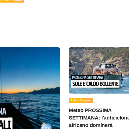
Prima Pagina
Meteo PROSSIMA
SETTIMANA: l'anticiclon
africano dominerà