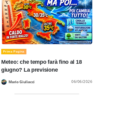
Prima Pagina
Meteo: che tempo farà fino al 18
giugno? La previsione
06/06/2026
Mario Giuliacci