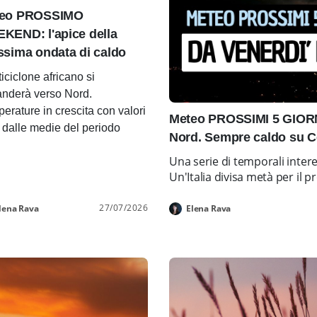
eo PROSSIMO
KEND: l'apice della
ssima ondata di caldo
ticiclone africano si
nderà verso Nord.
erature in crescita con valori
Meteo PROSSIMI 5 GIORNI
i dalle medie del periodo
Nord. Sempre caldo su C
Una serie di temporali inter
Un'Italia divisa metà per i
27/07/2026
lena Rava
Elena Rava