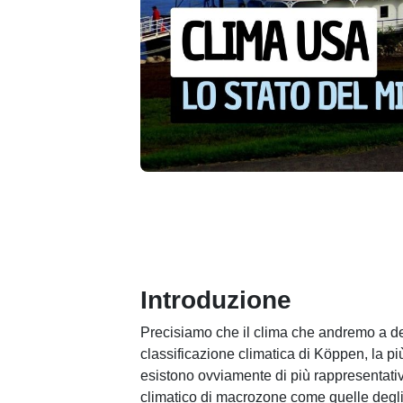
Introduzione
Precisiamo che il clima che andremo a desc
classificazione climatica di Köppen, la pi
esistono ovviamente di più rappresentati
climatico di macrozone come quelle degli s