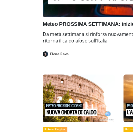
Meteo PROSSIMA SETTIMANA: inizio 
Da metà settimana si rinforza nuovamente 
ritorna il caldo afoso sull'Italia
Elena Rava
Prima Pagina
Prim