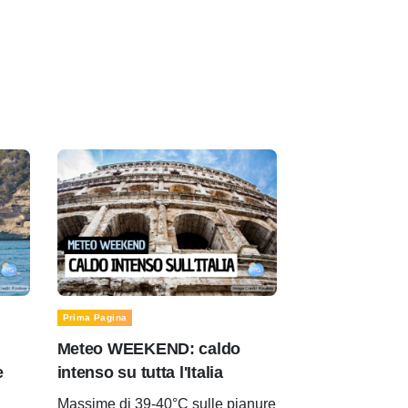
Prima Pagina
Meteo WEEKEND: caldo
e
intenso su tutta l'Italia
Massime di 39-40°C sulle pianure