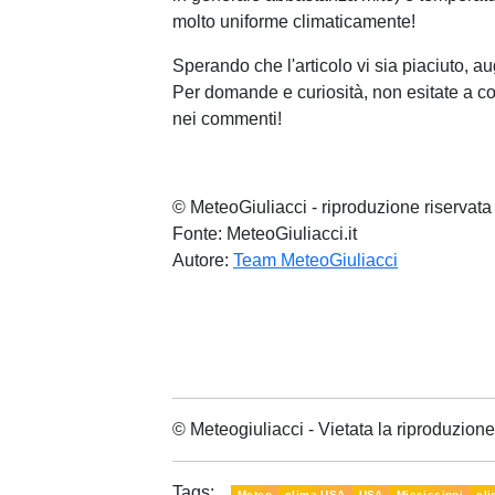
molto uniforme climaticamente!
Sperando che l'articolo vi sia piaciuto, au
Per domande e curiosità, non esitate a co
nei commenti!
© MeteoGiuliacci - riproduzione riservata
Fonte: MeteoGiuliacci.it
Autore:
Team MeteoGiuliacci
© Meteogiuliacci - Vietata la riproduzio
Tags:
Meteo
clima USA
USA
Mississippi
cli