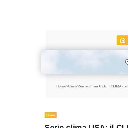
Home
>
Clima
>
Serie clima USA: il CLIMA del
Clima
Serie clima USA: il CL