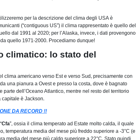
ilizzeremo per la descrizione del clima degli USA è
municanti (“contiguous US”) il clima rappresentato è quello del
uello dal 1991 al 2020; per l’Alaska, invece, i dati provengono
i da quello 1971-2000. Procediamo dunque!
o climatico: lo stato del
del clima americano verso Est e verso Sud, precisamente con
o da una pianura a Ovest e presso la costa, dove è bagnato
 parte dell’Oceano Atlantico, mentre nel resto del territorio
 capitale è Jackson.
ONE DA RECORD !!
“
Cfa
”, ossia il clima temperato ad Estate molto calda, il quale
anno, temperatura media del mese più freddo superiore a -3°C (e
ra media del mese più caldo superiore a 22°C. Stato quindi