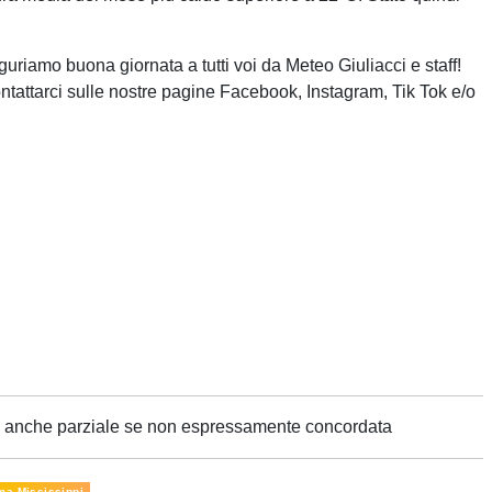
guriamo buona giornata a tutti voi da Meteo Giuliacci e staff!
ntattarci sulle nostre pagine Facebook, Instagram, Tik Tok e/o
ne anche parziale se non espressamente concordata
ma Mississippi