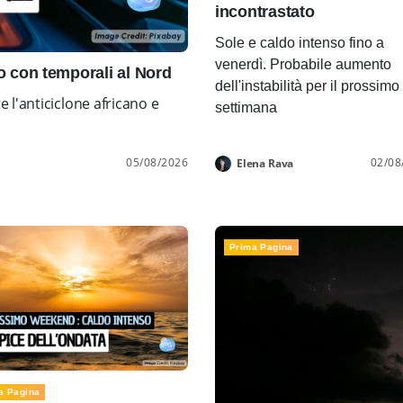
incontrastato
Sole e caldo intenso fino a
venerdì. Probabile aumento
con temporali al Nord
dell'instabilità per il prossimo
l'anticiclone africano e
settimana
05/08/2026
02/08
Elena Rava
Prima Pagina
a Pagina