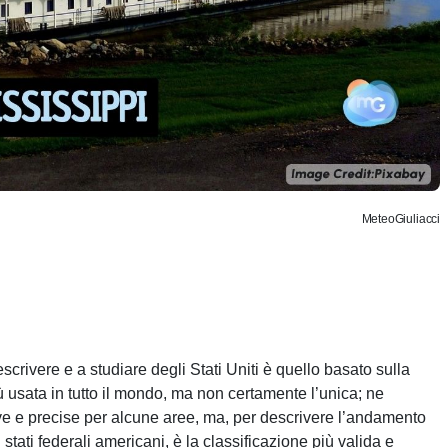
MeteoGiuliacci
rivere e a studiare degli Stati Uniti è quello basato sulla
ù usata in tutto il mondo, ma non certamente l’unica; ne
ve e precise per alcune aree, ma, per descrivere l’andamento
tati federali americani, è la classificazione più valida e