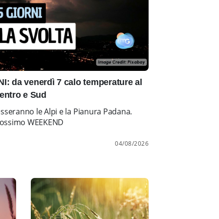
: da venerdì 7 calo temperature al
entro e Sud
esseranno le Alpi e la Pianura Padana.
l prossimo WEEKEND
04/08/2026