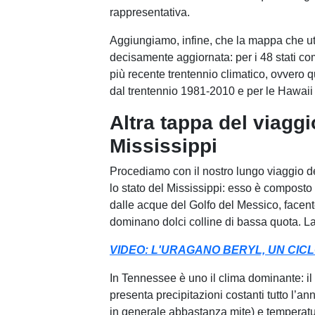
rappresentativa.
Aggiungiamo, infine, che la mappa che ut
decisamente aggiornata: per i 48 stati co
più recente trentennio climatico, ovvero q
dal trentennio 1981-2010 e per le Hawai
Altra tappa del viaggi
Mississippi
Procediamo con il nostro lungo viaggio 
lo stato del Mississippi: esso è compost
dalle acque del Golfo del Messico, facente
dominano dolci colline di bassa quota. La
VIDEO: L'URAGANO BERYL, UN CICL
In Tennessee è uno il clima dominante: il 
presenta precipitazioni costanti tutto l’
in generale abbastanza mite) e temperatu