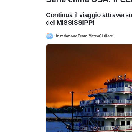
Continua il viaggio attraverso
del MISSISSIPPI
In redazione Team MeteoGiuliacci