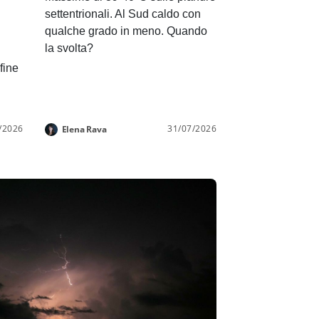
settentrionali. Al Sud caldo con
qualche grado in meno. Quando
la svolta?
 fine
/2026
31/07/2026
Elena Rava