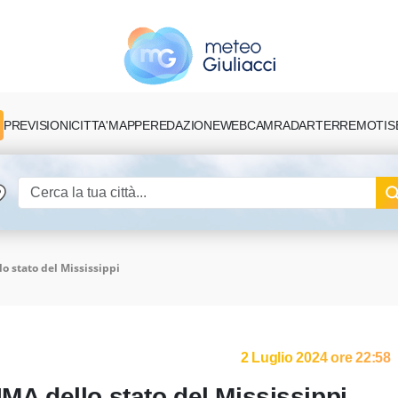
PREVISIONI
CITTA'
MAPPE
REDAZIONE
TERREMOTI
S
WEBCAM
RADAR
lo stato del Mississippi
2 Luglio 2024 ore 22:58
IMA dello stato del Mississippi