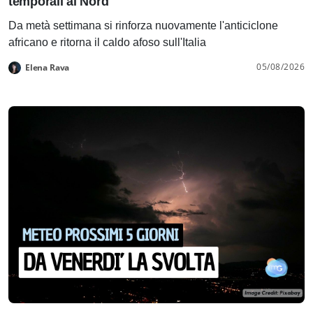
temporali al Nord
Da metà settimana si rinforza nuovamente l'anticiclone
africano e ritorna il caldo afoso sull'Italia
05/08/2026
Elena Rava