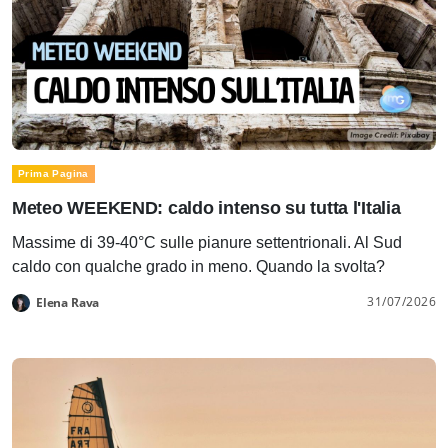
Prima Pagina
Meteo WEEKEND: caldo intenso su tutta l'Italia
Massime di 39-40°C sulle pianure settentrionali. Al Sud
caldo con qualche grado in meno. Quando la svolta?
31/07/2026
Elena Rava