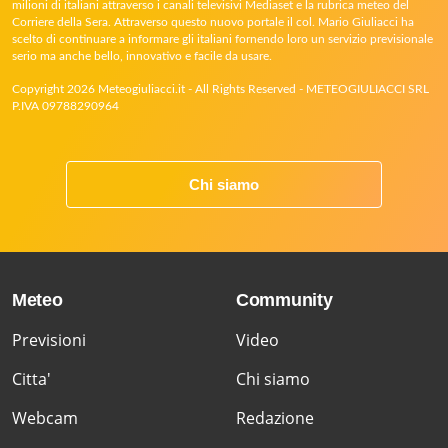
milioni di italiani attraverso i canali televisivi Mediaset e la rubrica meteo del
Corriere della Sera. Attraverso questo nuovo portale il col. Mario Giuliacci ha
scelto di continuare a informare gli italiani fornendo loro un servizio previsionale
serio ma anche bello, innovativo e facile da usare.
Copyright 2026 Meteogiuliacci.it - All Rights Reserved - METEOGIULIACCI SRL
P.IVA 09788290964
Chi siamo
Meteo
Community
Previsioni
Video
Citta'
Chi siamo
Webcam
Redazione