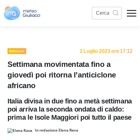
2 Luglio 2023 ore 17:12
Editoriali
Settimana movimentata fino a
giovedì poi ritorna l’anticiclone
africano
Italia divisa in due fino a metà settimana
poi arriva la seconda ondata di caldo:
prima le Isole Maggiori poi tutto il paese
In redazione Elena Rava