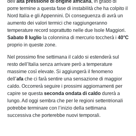
dell’
alta pressione di
origine africana
, in grado di
porre termine a questa fase di instabilità che ha colpito il
Nord Italia e gli Appennini. Di conseguenza di avrà un
aumento dei valori termici che raggiungeranno
temperature record soprattutto nelle due Isole Maggiori.
Sabato 8 luglio
la colonnina di mercurio toccherà i
40°C
proprio in queste zone.
Nel prossimo fine settimana il caldo si estenderà sul
resto dell’Italia senza arrivare però a temperature
massime così elevate. Si aggiungerà il fenomeno
dell’
afa
che ci farà sentire una sensazione di maggior
caldo. Occorrerà seguire i prossimi aggiornamenti per
capire se questa
seconda ondata di caldo
durerà a
lungo. Ad oggi sembra che per le regioni settentrionali
potrebbe terminare con l’inizio della settimana
successiva che porterebbe nuovi temporali.