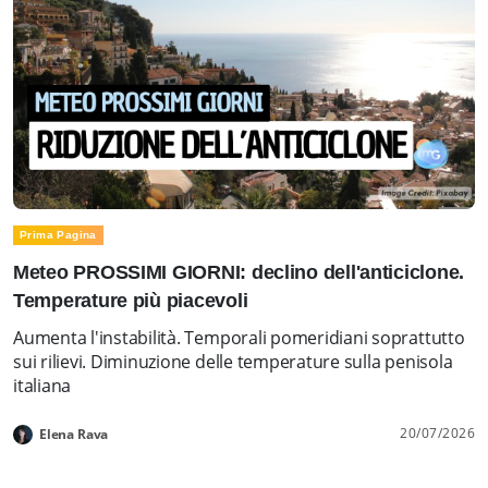
Prima Pagina
Meteo PROSSIMI GIORNI: declino dell'anticiclone.
Temperature più piacevoli
Aumenta l'instabilità. Temporali pomeridiani soprattutto
sui rilievi. Diminuzione delle temperature sulla penisola
italiana
20/07/2026
Elena Rava