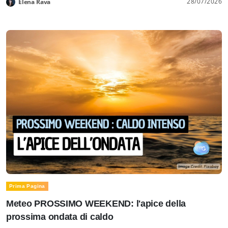
28/07/2026
Elena Rava
Prima Pagina
Meteo PROSSIMO WEEKEND: l'apice della
prossima ondata di caldo