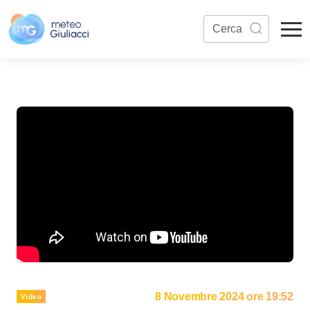
8 Novembre 2024 ore 19:52
Video