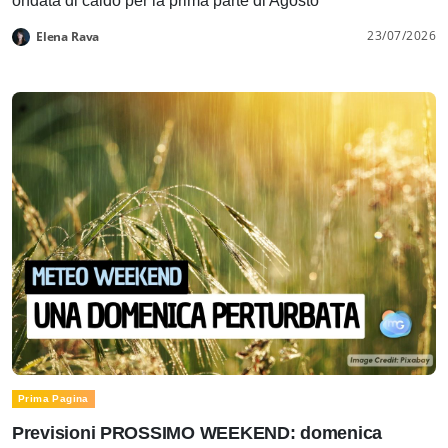
ondata di caldo per la prima parte di Agosto
23/07/2026
Elena Rava
Prima Pagina
Previsioni PROSSIMO WEEKEND: domenica