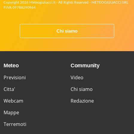
Copyright 2026 Meteogiuliacci.it - All Rights Reserved - METEOGIULIACCI SRL
P.IVA 09788290964
Chi siamo
Meteo
Community
Previsioni
Video
Citta'
Chi siamo
Webcam
Redazione
Mappe
Terremoti