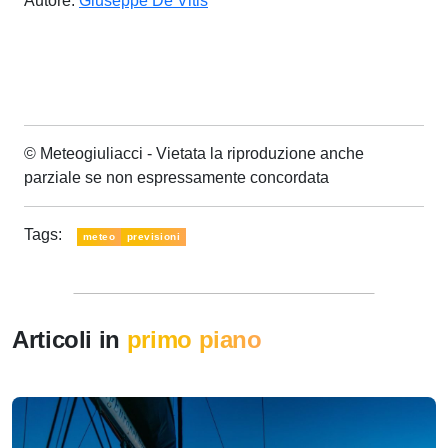
Autore:
Giuseppe De Vitis
© Meteogiuliacci - Vietata la riproduzione anche
parziale se non espressamente concordata
Tags:
meteo
previsioni
Articoli in
primo piano