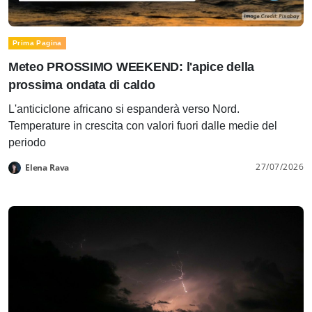
Prima Pagina
Meteo PROSSIMO WEEKEND: l'apice della
prossima ondata di caldo
L'anticiclone africano si espanderà verso Nord.
Temperature in crescita con valori fuori dalle medie del
periodo
27/07/2026
Elena Rava