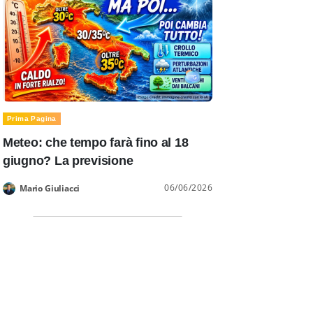
Prima Pagina
Meteo: che tempo farà fino al 18
giugno? La previsione
06/06/2026
Mario Giuliacci