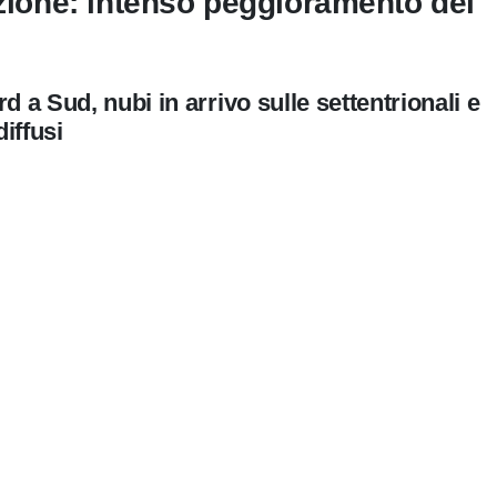
uzione: intenso peggioramento del
 a Sud, nubi in arrivo sulle settentrionali e
diffusi