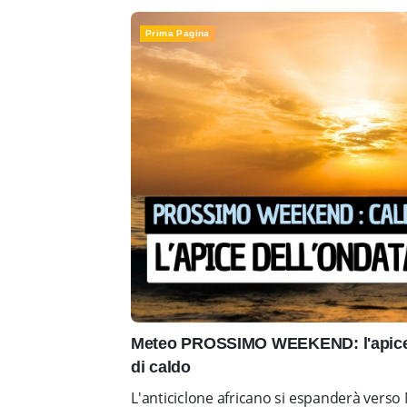
Prima Pagina
Meteo PROSSIMO WEEKEND: l'apice 
di caldo
L'anticiclone africano si espanderà vers