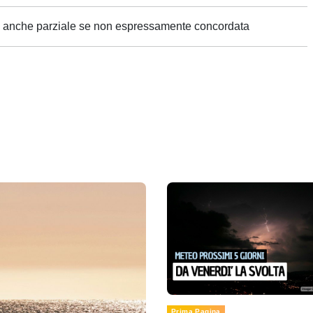
ne anche parziale se non espressamente concordata
Prima Pagina