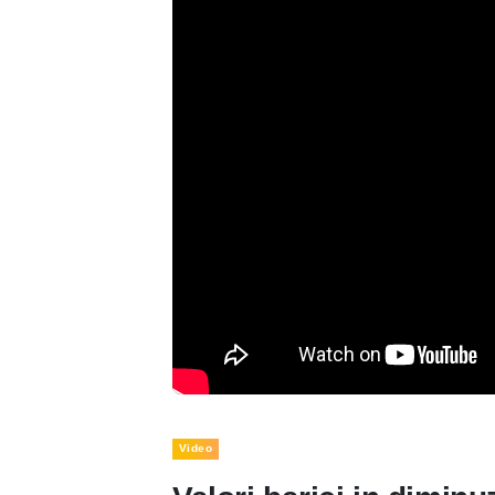
Video