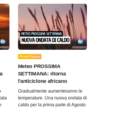
Prima Pagina
Meteo PROSSIMA
a
SETTIMANA: ritorna
l'anticiclone africano
o
Gradualmente aumenteranno le
data
temperature. Una nuova ondata di
e
caldo per la prima parte di Agosto