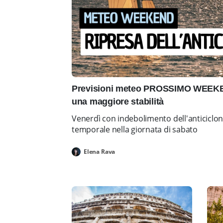
Previsioni meteo PROSSIMO WEEKEN
una maggiore stabilità
Venerdì con indebolimento dell'anticiclo
temporale nella giornata di sabato
Elena Rava