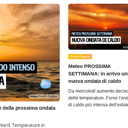
Prima Pagina
Meteo PROSSIMA
SETTIMANA: in arrivo un
nuova ondata di caldo
Da mercoledì aumento decis
delle temperature. Forse l'on
di caldo più intensa dell'estat
della prossima ondata
o Nord. Temperature in