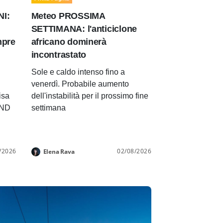
NI:
Meteo PROSSIMA
SETTIMANA: l'anticiclone
mpre
africano dominerà
incontrastato
Sole e caldo intenso fino a
venerdì. Probabile aumento
isa
dell'instabilità per il prossimo fine
END
settimana
/2026
02/08/2026
Elena Rava