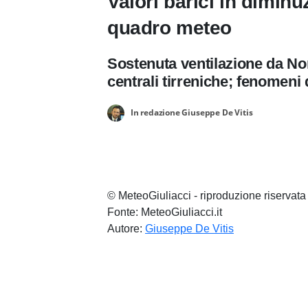
Valori barici in dimin
quadro meteo
Sostenuta ventilazione da Nord
centrali tirreniche; fenomeni 
In redazione Giuseppe De Vitis
© MeteoGiuliacci - riproduzione riservata
Fonte: MeteoGiuliacci.it
Autore:
Giuseppe De Vitis