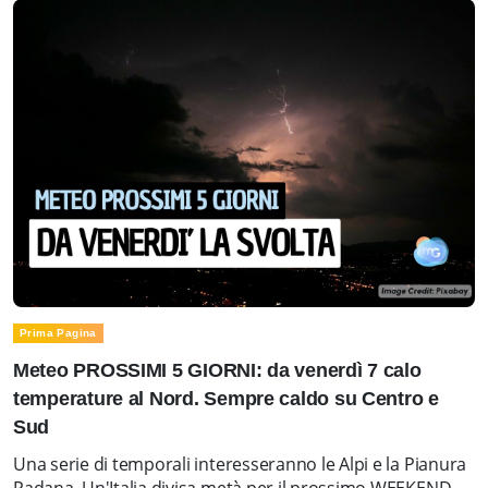
Prima Pagina
Meteo PROSSIMI 5 GIORNI: da venerdì 7 calo
temperature al Nord. Sempre caldo su Centro e
Sud
Una serie di temporali interesseranno le Alpi e la Pianura
Padana. Un'Italia divisa metà per il prossimo WEEKEND