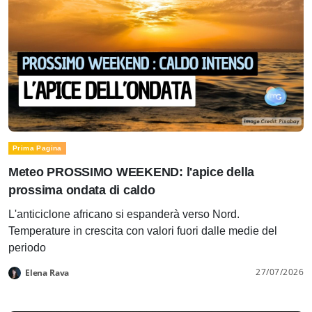
Prima Pagina
Meteo PROSSIMO WEEKEND: l'apice della
prossima ondata di caldo
L'anticiclone africano si espanderà verso Nord.
Temperature in crescita con valori fuori dalle medie del
periodo
27/07/2026
Elena Rava