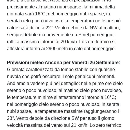
precisamente al mattino nubi sparse, la minima della
giornata sarà 16°C; nel pomeriggio nubi sparse, in
serata cielo poco nuvoloso, la temperatura nelle ore piú
calde sarà di circa 22°. Vento debole da NW al mattino,
sempre debole ma proveniente da E nel pomeriggio;
raffica massima intorno ai 20 km/h. Lo zero termico si
attesterà intorno ai 2900 metri in calo dal pomeriggio.
Previsioni meteo Ancona per Venerdi 26 Settembre:
Giornata caratterizzata da tempo stabile con qualche
nuvola che potrà oscurare il sole per alcuni momenti.
Andiamo a vedere piú nel dettaglio: nelle prime ore cielo
sereno o poco nuvoloso, al mattino cielo poco nuvoloso,
le temperature minime si attesteranno intorno a 16°C;
nel pomeriggio cielo sereno o poco nuvoloso, in serata
nubi sparse, le temperature massime raggiungeranno i
23°. Vento debole da direzione SW per tutto il giorno;
velocità massima del vento sui 21 km/h. Lo zero termico