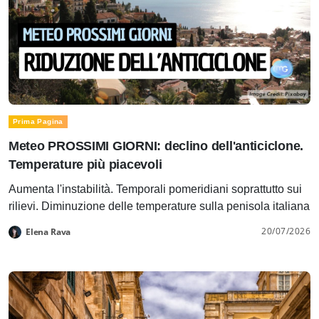
Prima Pagina
Meteo PROSSIMI GIORNI: declino dell'anticiclone.
Temperature più piacevoli
Aumenta l'instabilità. Temporali pomeridiani soprattutto sui
rilievi. Diminuzione delle temperature sulla penisola italiana
20/07/2026
Elena Rava