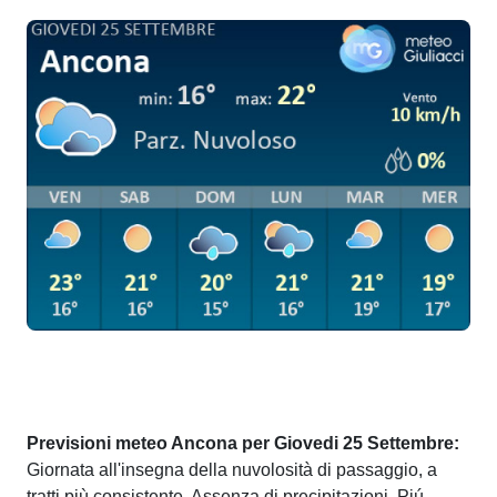
Previsioni meteo Ancona per Giovedi 25 Settembre:
Giornata all'insegna della nuvolosità di passaggio, a
tratti più consistente. Assenza di precipitazioni. Piú