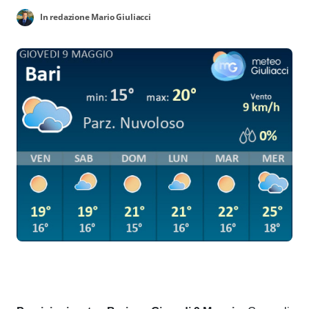
In redazione Mario Giuliacci