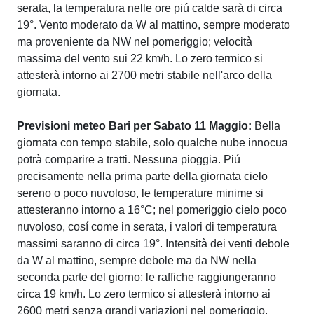
serata, la temperatura nelle ore piú calde sarà di circa
19°. Vento moderato da W al mattino, sempre moderato
ma proveniente da NW nel pomeriggio; velocità
massima del vento sui 22 km/h. Lo zero termico si
attesterà intorno ai 2700 metri stabile nell'arco della
giornata.
Previsioni meteo Bari per Sabato 11 Maggio:
Bella
giornata con tempo stabile, solo qualche nube innocua
potrà comparire a tratti. Nessuna pioggia. Piú
precisamente nella prima parte della giornata cielo
sereno o poco nuvoloso, le temperature minime si
attesteranno intorno a 16°C; nel pomeriggio cielo poco
nuvoloso, cosí come in serata, i valori di temperatura
massimi saranno di circa 19°. Intensità dei venti debole
da W al mattino, sempre debole ma da NW nella
seconda parte del giorno; le raffiche raggiungeranno
circa 19 km/h. Lo zero termico si attesterà intorno ai
2600 metri senza grandi variazioni nel pomeriggio.