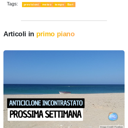
Tags:
previsioni
meteo
tempo
Bari
Articoli in
primo piano