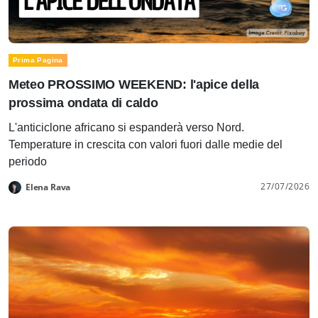
Prima Pagina
Meteo PROSSIMO WEEKEND: l'apice della
prossima ondata di caldo
L'anticiclone africano si espanderà verso Nord.
Temperature in crescita con valori fuori dalle medie del
periodo
27/07/2026
Elena Rava