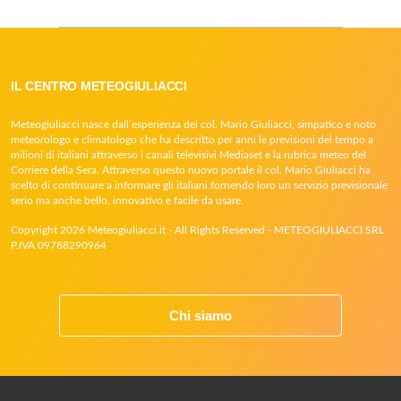
IL CENTRO METEOGIULIACCI
Meteogiuliacci nasce dall’esperienza del col. Mario Giuliacci, simpatico e noto
meteorologo e climatologo che ha descritto per anni le previsioni del tempo a
milioni di italiani attraverso i canali televisivi Mediaset e la rubrica meteo del
Corriere della Sera. Attraverso questo nuovo portale il col. Mario Giuliacci ha
scelto di continuare a informare gli italiani fornendo loro un servizio previsionale
serio ma anche bello, innovativo e facile da usare.
Copyright 2026 Meteogiuliacci.it - All Rights Reserved - METEOGIULIACCI SRL
P.IVA 09788290964
Chi siamo