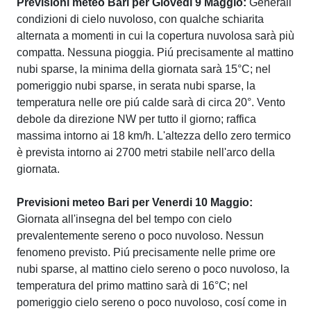
Previsioni meteo Bari per Giovedi 9 Maggio:
Generali
condizioni di cielo nuvoloso, con qualche schiarita
alternata a momenti in cui la copertura nuvolosa sarà più
compatta. Nessuna pioggia. Piú precisamente al mattino
nubi sparse, la minima della giornata sarà 15°C; nel
pomeriggio nubi sparse, in serata nubi sparse, la
temperatura nelle ore piú calde sarà di circa 20°. Vento
debole da direzione NW per tutto il giorno; raffica
massima intorno ai 18 km/h. L'altezza dello zero termico
è prevista intorno ai 2700 metri stabile nell'arco della
giornata.
Previsioni meteo Bari per Venerdi 10 Maggio:
Giornata all'insegna del bel tempo con cielo
prevalentemente sereno o poco nuvoloso. Nessun
fenomeno previsto. Piú precisamente nelle prime ore
nubi sparse, al mattino cielo sereno o poco nuvoloso, la
temperatura del primo mattino sarà di 16°C; nel
pomeriggio cielo sereno o poco nuvoloso, cosí come in