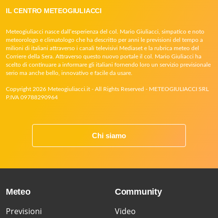
IL CENTRO METEOGIULIACCI
Meteogiuliacci nasce dall’esperienza del col. Mario Giuliacci, simpatico e noto
meteorologo e climatologo che ha descritto per anni le previsioni del tempo a
milioni di italiani attraverso i canali televisivi Mediaset e la rubrica meteo del
Corriere della Sera. Attraverso questo nuovo portale il col. Mario Giuliacci ha
scelto di continuare a informare gli italiani fornendo loro un servizio previsionale
serio ma anche bello, innovativo e facile da usare.
Copyright 2026 Meteogiuliacci.it - All Rights Reserved - METEOGIULIACCI SRL
P.IVA 09788290964
Chi siamo
Meteo
Community
Previsioni
Video