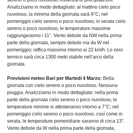
Analizziamo in modo dettagliato: al mattino cielo poco
nuvoloso, la minima della giornata sarà 9°C; nel
pomeriggio cielo sereno o poco nuvoloso, in serata cielo
sereno o poco nuvoloso, le temperature massime
raggiungeranno i 11°. Vento debole da NW nella prima
parte della giornata, sempre debole ma da W nel
pomeriggio; raffica massima intorno ai 22 km/h. Lo zero
termico sarà circa 1300 metri stabile nell'arco della
giornata.
Previsioni meteo Bari per Martedi 4 Marzo:
Bella
giornata con cielo sereno o poco nuvoloso. Nessuna
pioggia. Analizziamo in modo dettagliato: nella prima
parte della giornata cielo sereno o poco nuvoloso, le
temperature minime si attesteranno intorno a 7°C; nel
pomeriggio cielo sereno o poco nuvoloso, cosí come in
serata, le temperature pomeridiane saranno di circa 13°.
Vento debole da W nella prima parte della giornata,