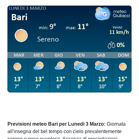
Previsioni meteo Bari per Lunedi 3 Marzo:
Giornata
all'insegna del bel tempo con cielo prevalentemente
sereno o poco nuvoloso. Assenza di precipitazioni.