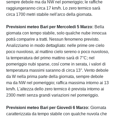
sempre debole ma da NW nel pomeriggio; le raffiche
raggiungeranno circa 17 km/h. Lo zero termico sarà
circa 1700 metri stabile nell'arco della giornata.
Previsioni meteo Bari per Mercoledi 5 Marzo:
Bella
giornata con tempo stabile, solo qualche nube innocua
potrà comparire a tratti. Nessun fenomeno previsto.
Analizziamo in modo dettagliato: nelle prime ore cielo
poco nuvoloso, al mattino cielo sereno o poco nuvoloso,
la temperatura del primo mattino sarà di 7°C; nel
pomeriggio nubi sparse, cosí come in serata, i valori di
temperatura massimi saranno di circa 13°. Vento debole
da W nella prima parte della giornata, sempre debole
ma da NW nel pomeriggio; raffica massima intorno ai 13
km/h. L'altezza dello zero termico è prevista intorno ai
2300 metri senza grandi variazioni nel pomeriggio.
Previsioni meteo Bari per Giovedi 6 Marzo:
Giornata
caratterizzata da tempo stabile con qualche nuvola che