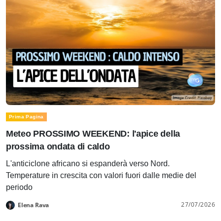
Prima Pagina
Meteo PROSSIMO WEEKEND: l'apice della
prossima ondata di caldo
L'anticiclone africano si espanderà verso Nord.
Temperature in crescita con valori fuori dalle medie del
periodo
27/07/2026
Elena Rava