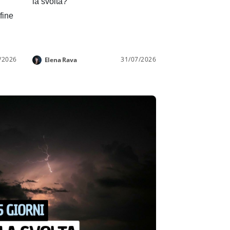
la svolta?
 fine
/2026
31/07/2026
Elena Rava