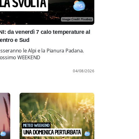
: da venerdì 7 calo temperature al
entro e Sud
esseranno le Alpi e la Pianura Padana.
l prossimo WEEKEND
04/08/2026