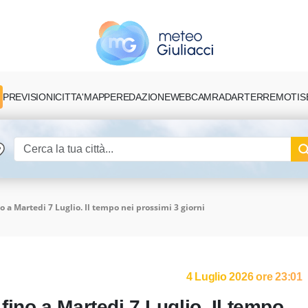
PREVISIONI
CITTA'
MAPPE
REDAZIONE
TERREMOTI
S
WEBCAM
RADAR
o a Martedi 7 Luglio. Il tempo nei prossimi 3 giorni
4 Luglio 2026 ore 23:01
fino a Martedi 7 Luglio. Il tempo