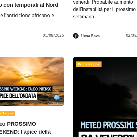
venerdì. Probabile aumento
con temporali al Nord
dell'instabilità per il prossimo
l'anticiclone africano e
settimana
05/08/2026
02/08
Elena Rava
Prima Pagina
a Pagina
eo PROSSIMO
KEND: l'apice della