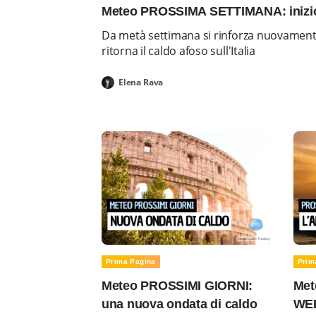
Meteo PROSSIMA SETTIMANA: inizio 
Da metà settimana si rinforza nuovamente 
ritorna il caldo afoso sull'Italia
Elena Rava
Prima Pagina
Prim
Meteo PROSSIMI GIORNI:
Met
una nuova ondata di caldo
WEE