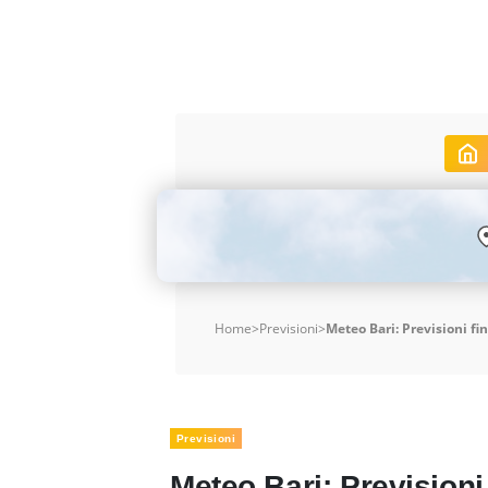
Home
>
Previsioni
>
Meteo Bari: Previsioni fin
Previsioni
Meteo Bari: Previsioni 