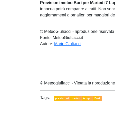
Previsioni meteo Bari per Martedi 7 Lug
innocua potrà comparire a tratti. Non son
aggiornamenti giornalieri per maggiori det
© MeteoGiuliacci - riproduzione riservata
Fonte: MeteoGiuliacci.it
Autore:
Mario Giuliacci
© Meteogiuliacci - Vietata la riproduzio
Tags:
previsioni
meteo
tempo
Bari