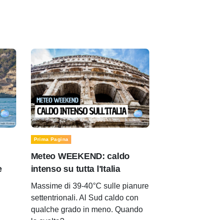
Prima Pagina
Meteo WEEKEND: caldo
e
intenso su tutta l'Italia
Massime di 39-40°C sulle pianure
settentrionali. Al Sud caldo con
qualche grado in meno. Quando