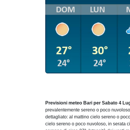
Previsioni meteo Bari per Sabato 4 Lug
prevalentemente sereno o poco nuvoloso.
dettagliato: al mattino cielo sereno o po
cielo sereno o poco nuvoloso, in serata c