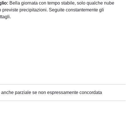
lio:
Bella giornata con tempo stabile, solo qualche nube
o previste precipitazioni. Seguite constantemente gli
tagli.
ne anche parziale se non espressamente concordata