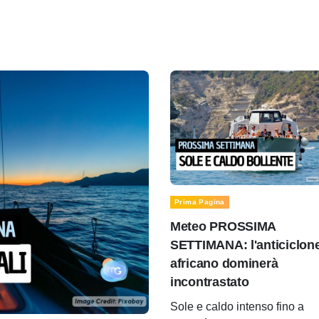
Prima Pagina
Meteo PROSSIMA
SETTIMANA: l'anticiclon
africano dominerà
incontrastato
Sole e caldo intenso fino a