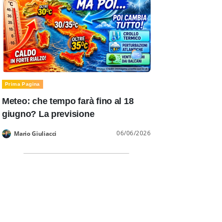
Prima Pagina
Meteo: che tempo farà fino al 18
giugno? La previsione
06/06/2026
Mario Giuliacci