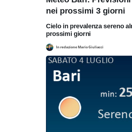
nei prossimi 3 giorni
Cielo in prevalenza sereno al
prossimi giorni
In redazione Mario Giuliacci