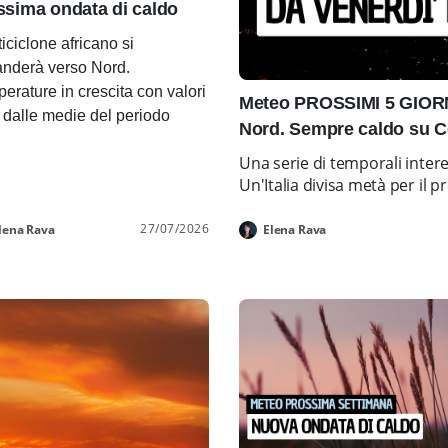
ssima ondata di caldo
ticiclone africano si
nderà verso Nord.
erature in crescita con valori
Meteo PROSSIMI 5 GIORNI
i dalle medie del periodo
Nord. Sempre caldo su C
Una serie di temporali inter
Un'Italia divisa metà per i
27/07/2026
lena Rava
Elena Rava