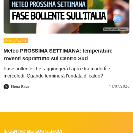
Prima Pagina
Meteo PROSSIMA SETTIMANA: temperature
roventi soprattutto sul Centro Sud
Fase bollente che raggiungerà l'apice tra martedì e
mercoledì. Quando terminerà l'ondata di caldo?
11/07/2026
Elena Rava
IL CENTRO METEOGIULIACCI