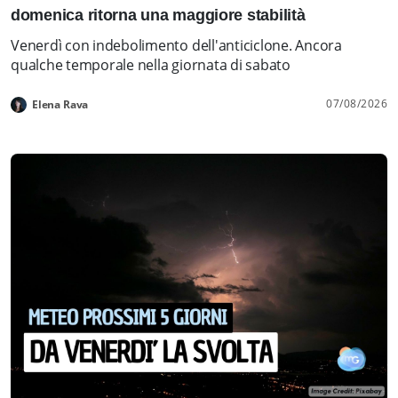
domenica ritorna una maggiore stabilità
Venerdì con indebolimento dell'anticiclone. Ancora
qualche temporale nella giornata di sabato
07/08/2026
Elena Rava