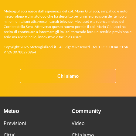
Meteogiuliacci nasce dall’esperienza del col. Mario Giuliacci, simpatico e noto
meteorologo e climatologo che ha descritto per anni le previsioni del tempo a
milioni di italiani attraverso i canali televisivi Mediaset e la rubrica meteo del
Corriere della Sera. Attraverso questo nuovo portale il col. Mario Giuliacci ha
scelto di continuare a informare gli italiani fornendo loro un servizio previsionale
serio ma anche bello, innovativo e facile da usare.
Copyright 2026 Meteogiuliacci.it - All Rights Reserved - METEOGIULIACCI SRL
P.IVA 09788290964
Chi siamo
Meteo
Community
Previsioni
Video
Citta'
Chi siamo