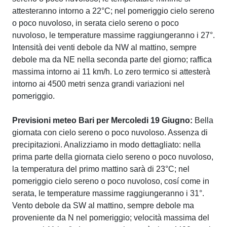
attesteranno intorno a 22°C; nel pomeriggio cielo sereno
o poco nuvoloso, in serata cielo sereno o poco
nuvoloso, le temperature massime raggiungeranno i 27°.
Intensità dei venti debole da NW al mattino, sempre
debole ma da NE nella seconda parte del giorno; raffica
massima intorno ai 11 km/h. Lo zero termico si attesterà
intorno ai 4500 metri senza grandi variazioni nel
pomeriggio.
Previsioni meteo Bari per Mercoledi 19 Giugno:
Bella
giornata con cielo sereno o poco nuvoloso. Assenza di
precipitazioni. Analizziamo in modo dettagliato: nella
prima parte della giornata cielo sereno o poco nuvoloso,
la temperatura del primo mattino sarà di 23°C; nel
pomeriggio cielo sereno o poco nuvoloso, cosí come in
serata, le temperature massime raggiungeranno i 31°.
Vento debole da SW al mattino, sempre debole ma
proveniente da N nel pomeriggio; velocità massima del