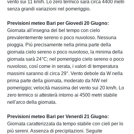
vento sui 11 km/h. Lo zero termico sarà circa 4400 metri
senza grandi variazioni nel pomeriggio.
Previsioni meteo Bari per Giovedi 20 Giugno:
Giornata all'insegna del bel tempo con cielo
prevalentemente sereno o poco nuvoloso. Nessuna
pioggia. Piú precisamente nella prima parte della
giornata cielo sereno o poco nuvoloso, la minima della
giornata sarà 24°C; nel pomeriggio cielo sereno o poco
nuvoloso, cosí come in serata, i valori di temperatura
massimi saranno di circa 29°. Vento debole da W nella
prima parte della giornata, moderato da NW nel
pomeriggio; velocità massima del vento sui 20 km/h. Lo
zero termico si attesterà intorno ai 4500 metri stabile
nell'arco della giornata.
Previsioni meteo Bari per Venerdi 21 Giugno:
Giornata caratterizzata da tempo stabile con cieli per lo
più sereni. Assenza di precipitazioni. Seguite