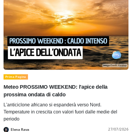
Prima Pagina
Meteo PROSSIMO WEEKEND: l'apice della
prossima ondata di caldo
L'anticiclone africano si espanderà verso Nord.
Temperature in crescita con valori fuori dalle medie del
periodo
27/07/2026
Elena Rava