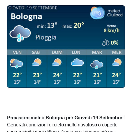
Previsioni meteo Bologna per Giovedi 19 Settembre:
Generali condizioni di cielo molto nuvoloso o coperto
con precipitazioni diffuse. Andiamo a vedere piú nel