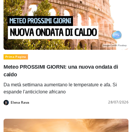
Prima Pagina
Meteo PROSSIMI GIORNI: una nuova ondata di
caldo
Da metà settimana aumentano le temperature e afa. Si
espande l'anticiclone africano
28/07/2026
Elena Rava