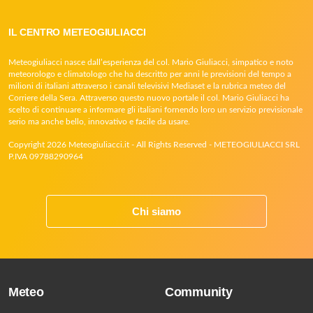
IL CENTRO METEOGIULIACCI
Meteogiuliacci nasce dall’esperienza del col. Mario Giuliacci, simpatico e noto
meteorologo e climatologo che ha descritto per anni le previsioni del tempo a
milioni di italiani attraverso i canali televisivi Mediaset e la rubrica meteo del
Corriere della Sera. Attraverso questo nuovo portale il col. Mario Giuliacci ha
scelto di continuare a informare gli italiani fornendo loro un servizio previsionale
serio ma anche bello, innovativo e facile da usare.
Copyright 2026 Meteogiuliacci.it - All Rights Reserved - METEOGIULIACCI SRL
P.IVA 09788290964
Chi siamo
Meteo
Community