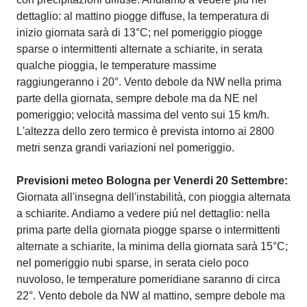
dettaglio: al mattino piogge diffuse, la temperatura di
inizio giornata sarà di 13°C; nel pomeriggio piogge
sparse o intermittenti alternate a schiarite, in serata
qualche pioggia, le temperature massime
raggiungeranno i 20°. Vento debole da NW nella prima
parte della giornata, sempre debole ma da NE nel
pomeriggio; velocità massima del vento sui 15 km/h.
L'altezza dello zero termico è prevista intorno ai 2800
metri senza grandi variazioni nel pomeriggio.
Previsioni meteo Bologna per Venerdi 20 Settembre:
Giornata all'insegna dell'instabilità, con pioggia alternata
a schiarite. Andiamo a vedere piú nel dettaglio: nella
prima parte della giornata piogge sparse o intermittenti
alternate a schiarite, la minima della giornata sarà 15°C;
nel pomeriggio nubi sparse, in serata cielo poco
nuvoloso, le temperature pomeridiane saranno di circa
22°. Vento debole da NW al mattino, sempre debole ma