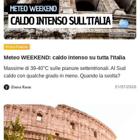
Prima Pagina
Meteo WEEKEND: caldo intenso su tutta l'Italia
Massime di 39-40°C sulle pianure settentrionali. Al Sud
caldo con qualche grado in meno. Quando la svolta?
31/07/2026
Elena Rava