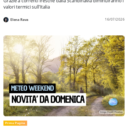
Grazie a correnti fresche dalla Scandinavia diminuiranno i
valori termici sull'Italia
16/07/2026
Elena Rava
Prima Pagina