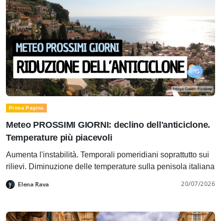
Prima Pagina
Meteo PROSSIMI GIORNI: declino dell'anticiclone.
Temperature più piacevoli
Aumenta l'instabilità. Temporali pomeridiani soprattutto sui
rilievi. Diminuzione delle temperature sulla penisola italiana
20/07/2026
Elena Rava