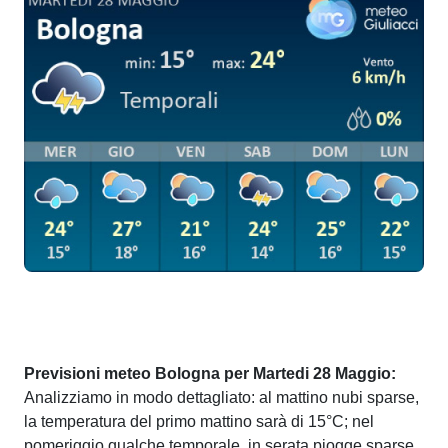
Previsioni meteo Bologna per Martedi 28 Maggio:
Analizziamo in modo dettagliato: al mattino nubi sparse,
la temperatura del primo mattino sarà di 15°C; nel
pomeriggio qualche temporale, in serata piogge sparse