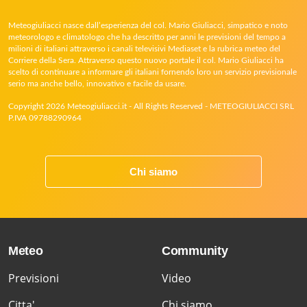
Meteogiuliacci nasce dall’esperienza del col. Mario Giuliacci, simpatico e noto
meteorologo e climatologo che ha descritto per anni le previsioni del tempo a
milioni di italiani attraverso i canali televisivi Mediaset e la rubrica meteo del
Corriere della Sera. Attraverso questo nuovo portale il col. Mario Giuliacci ha
scelto di continuare a informare gli italiani fornendo loro un servizio previsionale
serio ma anche bello, innovativo e facile da usare.
Copyright 2026 Meteogiuliacci.it - All Rights Reserved - METEOGIULIACCI SRL
P.IVA 09788290964
Chi siamo
Meteo
Community
Previsioni
Video
Citta'
Chi siamo