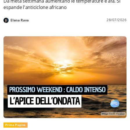
Da metà settimana aumentano le temperature e afa. Si
espande l'anticiclone africano
28/07/2026
Elena Rava
Prima Pagina