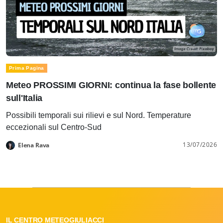
Prima Pagina
Meteo PROSSIMI GIORNI: continua la fase bollente
sull'Italia
Possibili temporali sui rilievi e sul Nord. Temperature
eccezionali sul Centro-Sud
13/07/2026
Elena Rava
IL CENTRO METEOGIULIACCI