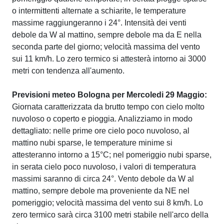
o intermittenti alternate a schiarite, le temperature
massime raggiungeranno i 24°. Intensità dei venti
debole da W al mattino, sempre debole ma da E nella
seconda parte del giorno; velocità massima del vento
sui 11 km/h. Lo zero termico si attesterà intorno ai 3000
metri con tendenza all'aumento.
Previsioni meteo Bologna per Mercoledi 29 Maggio:
Giornata caratterizzata da brutto tempo con cielo molto
nuvoloso o coperto e pioggia. Analizziamo in modo
dettagliato: nelle prime ore cielo poco nuvoloso, al
mattino nubi sparse, le temperature minime si
attesteranno intorno a 15°C; nel pomeriggio nubi sparse,
in serata cielo poco nuvoloso, i valori di temperatura
massimi saranno di circa 24°. Vento debole da W al
mattino, sempre debole ma proveniente da NE nel
pomeriggio; velocità massima del vento sui 8 km/h. Lo
zero termico sarà circa 3100 metri stabile nell'arco della