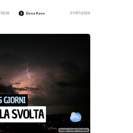
/2026
31/07/2026
Elena Rava