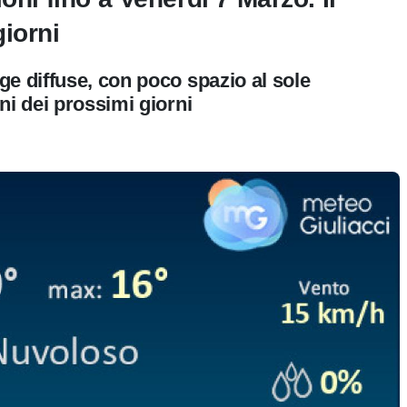
iorni
e diffuse, con poco spazio al sole
ni dei prossimi giorni