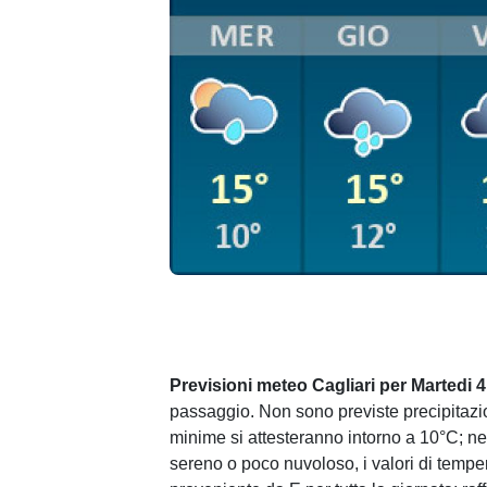
Previsioni meteo Cagliari per Martedi 
passaggio. Non sono previste precipitazio
minime si attesteranno intorno a 10°C; ne
sereno o poco nuvoloso, i valori di temp