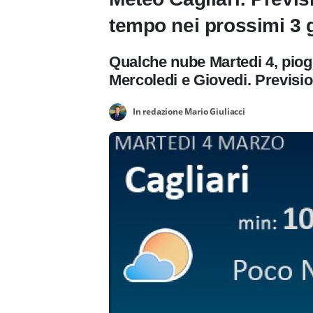
tempo nei prossimi 3 g
Qualche nube Martedi 4, piogg
Mercoledi e Giovedi. Previsio
In redazione Mario Giuliacci