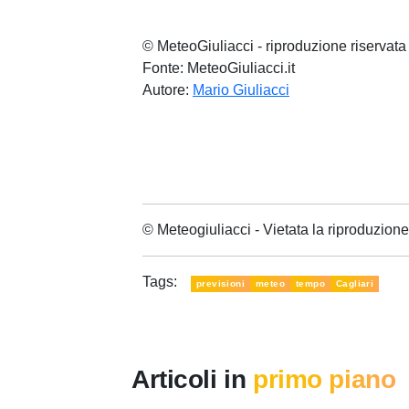
© MeteoGiuliacci - riproduzione riservata
Fonte: MeteoGiuliacci.it
Autore:
Mario Giuliacci
© Meteogiuliacci - Vietata la riproduzio
Tags:
previsioni
meteo
tempo
Cagliari
Articoli in
primo piano