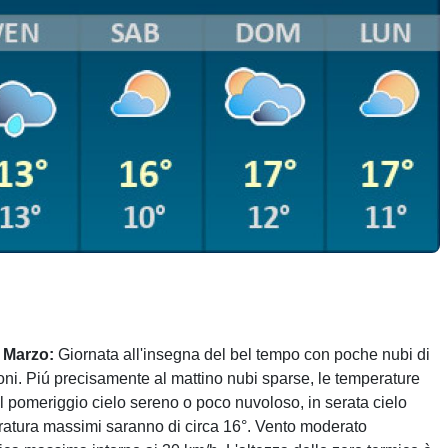
4 Marzo:
Giornata all'insegna del bel tempo con poche nubi di
ni. Piú precisamente al mattino nubi sparse, le temperature
l pomeriggio cielo sereno o poco nuvoloso, in serata cielo
eratura massimi saranno di circa 16°. Vento moderato