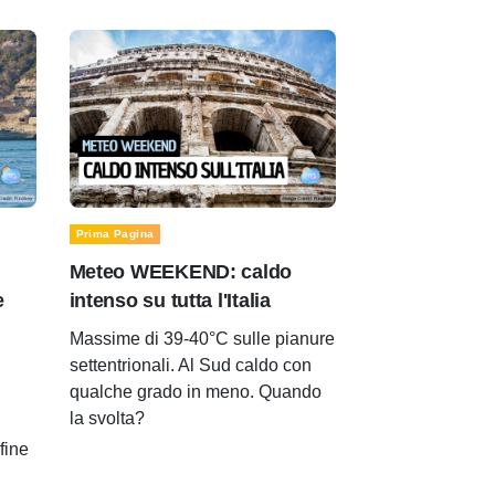
Prima Pagina
Meteo WEEKEND: caldo
e
intenso su tutta l'Italia
Massime di 39-40°C sulle pianure
settentrionali. Al Sud caldo con
qualche grado in meno. Quando
la svolta?
 fine