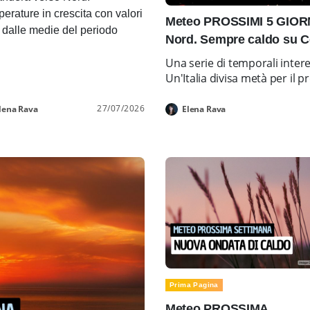
erature in crescita con valori
Meteo PROSSIMI 5 GIORNI
i dalle medie del periodo
Nord. Sempre caldo su C
Una serie di temporali inter
Un'Italia divisa metà per i
27/07/2026
lena Rava
Elena Rava
Prima Pagina
Meteo PROSSIMA