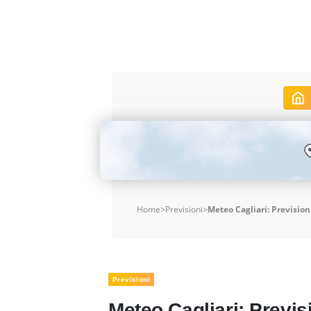
Home
>
Previsioni
>
Meteo Cagliari: Prevision
Previsioni
Meteo Cagliari: Previsi