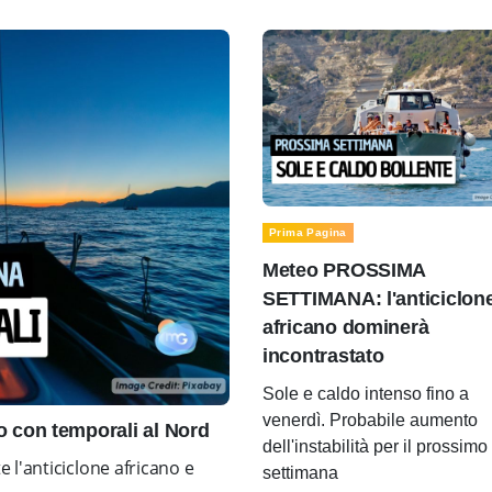
Prima Pagina
Meteo PROSSIMA
SETTIMANA: l'anticiclon
africano dominerà
incontrastato
Sole e caldo intenso fino a
venerdì. Probabile aumento
con temporali al Nord
dell'instabilità per il prossimo
l'anticiclone africano e
settimana