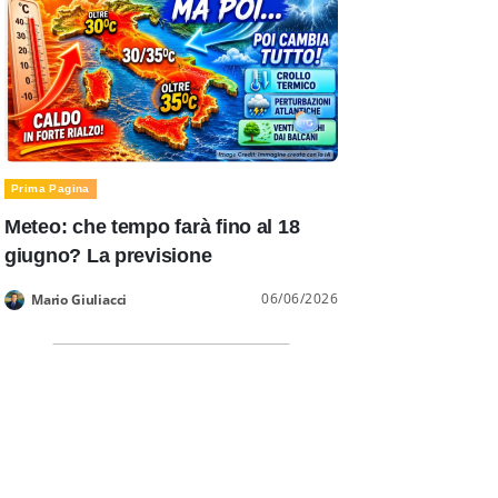
Prima Pagina
Meteo: che tempo farà fino al 18
giugno? La previsione
06/06/2026
Mario Giuliacci