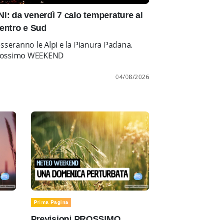
: da venerdì 7 calo temperature al
entro e Sud
esseranno le Alpi e la Pianura Padana.
l prossimo WEEKEND
04/08/2026
Prima Pagina
Previsioni PROSSIMO