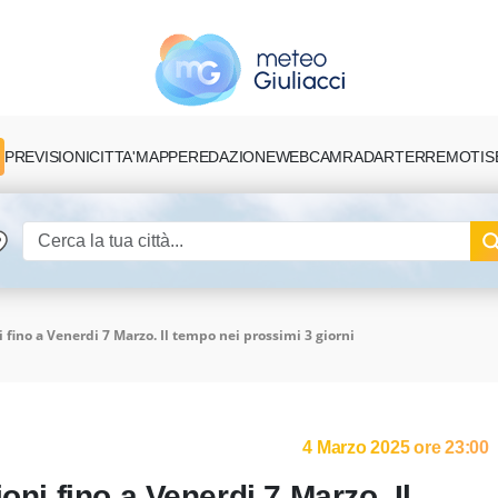
PREVISIONI
CITTA'
MAPPE
REDAZIONE
TERREMOTI
S
WEBCAM
RADAR
i fino a Venerdi 7 Marzo. Il tempo nei prossimi 3 giorni
4 Marzo 2025 ore 23:00
oni fino a Venerdi 7 Marzo. Il