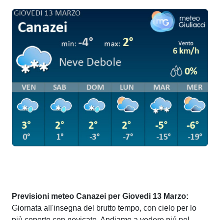
Previsioni meteo Canazei per Giovedi 13 Marzo:
Giornata all'insegna del brutto tempo, con cielo per lo
più coperto con nevicate. Andiamo a vedere piú nel