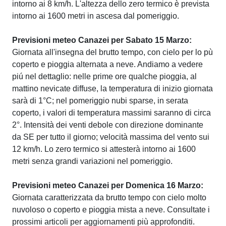
intorno ai 8 km/h. L'altezza dello zero termico è prevista
intorno ai 1600 metri in ascesa dal pomeriggio.
Previsioni meteo Canazei per Sabato 15 Marzo:
Giornata all'insegna del brutto tempo, con cielo per lo pù
coperto e pioggia alternata a neve. Andiamo a vedere
piú nel dettaglio: nelle prime ore qualche pioggia, al
mattino nevicate diffuse, la temperatura di inizio giornata
sarà di 1°C; nel pomeriggio nubi sparse, in serata
coperto, i valori di temperatura massimi saranno di circa
2°. Intensità dei venti debole con direzione dominante
da SE per tutto il giorno; velocità massima del vento sui
12 km/h. Lo zero termico si attesterà intorno ai 1600
metri senza grandi variazioni nel pomeriggio.
Previsioni meteo Canazei per Domenica 16 Marzo:
Giornata caratterizzata da brutto tempo con cielo molto
nuvoloso o coperto e pioggia mista a neve. Consultate i
prossimi articoli per aggiornamenti più approfonditi.