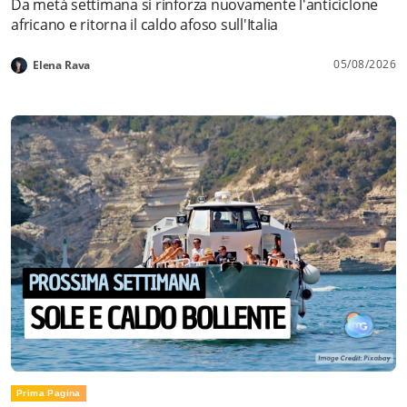
Da metà settimana si rinforza nuovamente l'anticiclone
africano e ritorna il caldo afoso sull'Italia
05/08/2026
Elena Rava
Prima Pagina