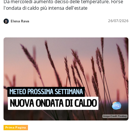
Da mercoledì aumento deciso delle temperature. Forse
l'ondata di caldo più intensa dell'estate
26/07/2026
Elena Rava
Prima Pagina