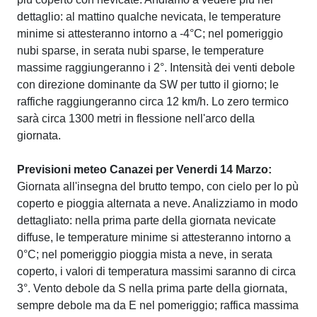
dettaglio: al mattino qualche nevicata, le temperature
minime si attesteranno intorno a -4°C; nel pomeriggio
nubi sparse, in serata nubi sparse, le temperature
massime raggiungeranno i 2°. Intensità dei venti debole
con direzione dominante da SW per tutto il giorno; le
raffiche raggiungeranno circa 12 km/h. Lo zero termico
sarà circa 1300 metri in flessione nell'arco della
giornata.
Previsioni meteo Canazei per Venerdi 14 Marzo:
Giornata all'insegna del brutto tempo, con cielo per lo pù
coperto e pioggia alternata a neve. Analizziamo in modo
dettagliato: nella prima parte della giornata nevicate
diffuse, le temperature minime si attesteranno intorno a
0°C; nel pomeriggio pioggia mista a neve, in serata
coperto, i valori di temperatura massimi saranno di circa
3°. Vento debole da S nella prima parte della giornata,
sempre debole ma da E nel pomeriggio; raffica massima