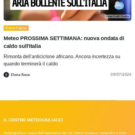
Prima Pagina
Meteo PROSSIMA SETTIMANA: nuova ondata di
caldo sull'Italia
Rimonta dell'anticiclone africano. Ancora incertezza su
quando terminerà il caldo
09/07/2026
Elena Rava
IL CENTRO METEOGIULIACCI
Meteogiuliacci nasce dall’esperienza del col. Mario Giuliacci, simpatico e noto