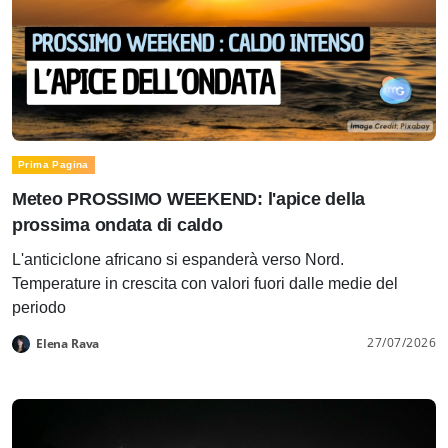
Prima Pagina
Meteo PROSSIMO WEEKEND: l'apice della
prossima ondata di caldo
L'anticiclone africano si espanderà verso Nord.
Temperature in crescita con valori fuori dalle medie del
periodo
27/07/2026
Elena Rava