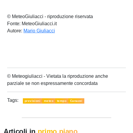
© MeteoGiuliacci - riproduzione riservata
Fonte: MeteoGiuliacci.it
Autore:
Mario Giuliacci
© Meteogiuliacci - Vietata la riproduzione anche
parziale se non espressamente concordata
Tags:
previsioni
meteo
tempo
Canazei
Articoli in
primo piano