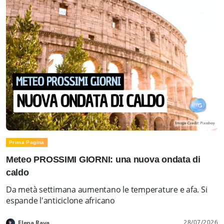
Prima Pagina
Meteo PROSSIMI GIORNI: una nuova ondata di
caldo
Da metà settimana aumentano le temperature e afa. Si
espande l'anticiclone africano
28/07/2026
Elena Rava