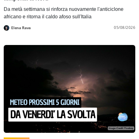
Da metà settimana si rinforza nuovamente l'anticiclone
africano e ritorna il caldo afoso sull'Italia
05/08/2026
Elena Rava