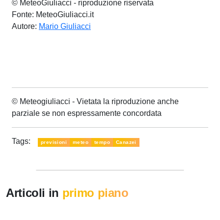
© MeteoGiuliacci - riproduzione riservata
Fonte: MeteoGiuliacci.it
Autore:
Mario Giuliacci
© Meteogiuliacci - Vietata la riproduzione anche
parziale se non espressamente concordata
Tags:
previsioni
meteo
tempo
Canazei
Articoli in
primo piano