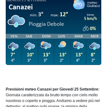
Previsioni meteo Canazei per Giovedi 25 Settembre:
Giornata caratterizzata da brutto tempo con cielo molto
nuvoloso o coperto e pioggia. Andiamo a vedere piú nel
dettaglio: al mattino nubi sparse, la minima della