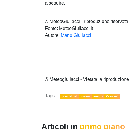
a seguire.
© MeteoGiuliacci - riproduzione riservata
Fonte: MeteoGiuliacci.it
Autore:
Mario Giuliacci
© Meteogiuliacci - Vietata la riproduzio
Tags:
previsioni
meteo
tempo
Canazei
Articoli in
primo piano