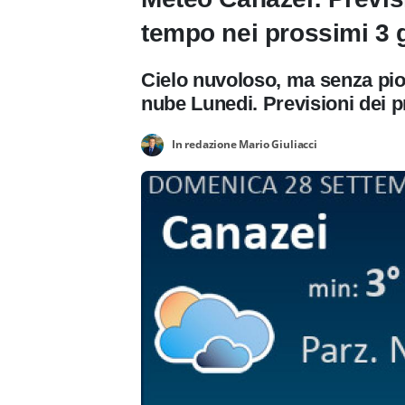
tempo nei prossimi 3 g
Cielo nuvoloso, ma senza pi
nube Lunedi. Previsioni dei p
In redazione Mario Giuliacci