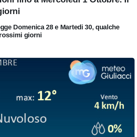
iorni
ogge Domenica 28 e Martedi 30, qualche
rossimi giorni