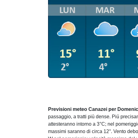
Previsioni meteo Canazei per Domenic
passaggio, a tratti più dense. Piú precis
attesteranno intorno a 3°C; nel pomeriggio
massimi saranno di circa 12°. Vento debo