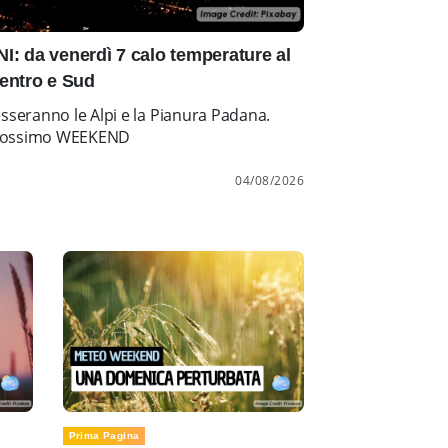
: da venerdì 7 calo temperature al
entro e Sud
esseranno le Alpi e la Pianura Padana.
l prossimo WEEKEND
04/08/2026
Prima Pagina