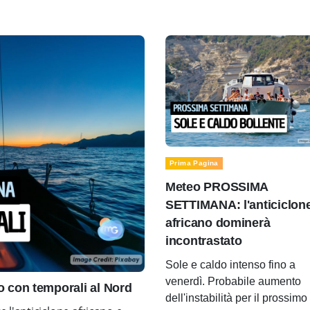
Prima Pagina
Meteo PROSSIMA
SETTIMANA: l'anticiclon
africano dominerà
incontrastato
Sole e caldo intenso fino a
venerdì. Probabile aumento
con temporali al Nord
dell'instabilità per il prossimo