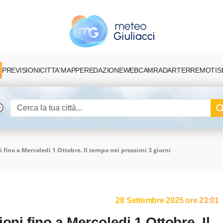
PREVISIONI
CITTA'
MAPPE
REDAZIONE
TERREMOTI
S
WEBCAM
RADAR
 fino a Mercoledi 1 Ottobre. Il tempo nei prossimi 3 giorni
28 Settembre 2025 ore 23:01
oni fino a Mercoledi 1 Ottobre. Il