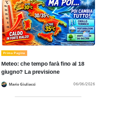
Prima Pagina
Meteo: che tempo farà fino al 18
giugno? La previsione
06/06/2026
Mario Giuliacci