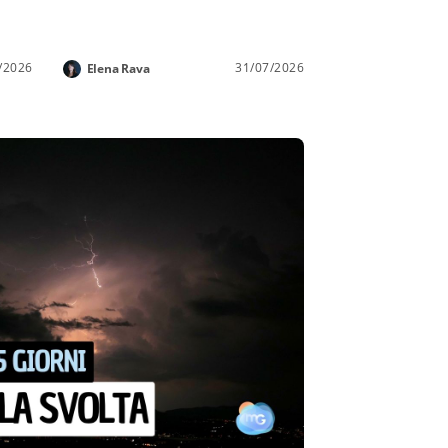
/2026
31/07/2026
Elena Rava