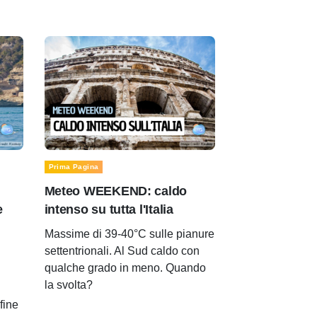
Prima Pagina
Meteo WEEKEND: caldo
e
intenso su tutta l'Italia
Massime di 39-40°C sulle pianure
settentrionali. Al Sud caldo con
qualche grado in meno. Quando
la svolta?
 fine