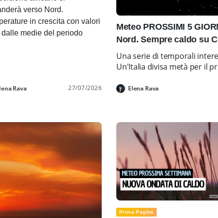
nderà verso Nord.
erature in crescita con valori
Meteo PROSSIMI 5 GIORNI
i dalle medie del periodo
Nord. Sempre caldo su C
Una serie di temporali inter
Un'Italia divisa metà per i
27/07/2026
lena Rava
Elena Rava
Prima Pagina