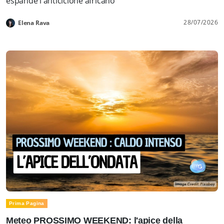
espande l'anticiclone africano
28/07/2026
Elena Rava
Prima Pagina
Meteo PROSSIMO WEEKEND: l'apice della