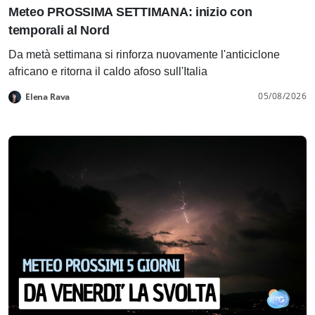
Meteo PROSSIMA SETTIMANA: inizio con
temporali al Nord
Da metà settimana si rinforza nuovamente l'anticiclone
africano e ritorna il caldo afoso sull'Italia
05/08/2026
Elena Rava