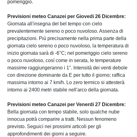
pomeriggio.
Previsioni meteo Canazei per Giovedi 26 Dicembre:
Giornata all'insegna del bel tempo con cielo
prevalentemente sereno o poco nuvoloso. Assenza di
precipitazioni. Piú precisamente nella prima parte della
giornata cielo sereno o poco nuvoloso, la temperatura di
inizio giornata sarà di -6°C; nel pomeriggio cielo sereno
o poco nuvoloso, cosí come in serata, le temperature
massime raggiungeranno i 1°. Intensità dei venti debole
con direzione dominante da E per tutto il giorno; raffica
massima intorno ai 7 km/h. Lo zero termico si attesterà
intorno ai 2400 metri stabile nell'arco della giornata.
Previsioni meteo Canazei per Venerdi 27 Dicembre:
Bella giornata con tempo stabile, solo qualche nube
innocua potrà comparire a tratti. Nessun fenomeno
previsto. Seguici nei prossimi articoli per gli
approfondimenti dei giorni a seguire.