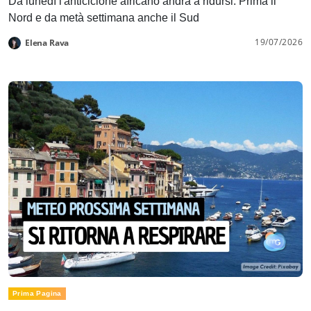
Da lunedì l'anticiclone africano andrà a ridursi. Prima il
Nord e da metà settimana anche il Sud
19/07/2026
Elena Rava
Prima Pagina