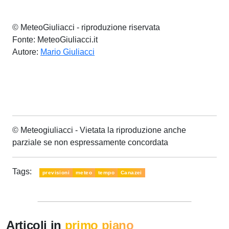
© MeteoGiuliacci - riproduzione riservata
Fonte: MeteoGiuliacci.it
Autore:
Mario Giuliacci
© Meteogiuliacci - Vietata la riproduzione anche
parziale se non espressamente concordata
Tags:
previsioni
meteo
tempo
Canazei
Articoli in
primo piano