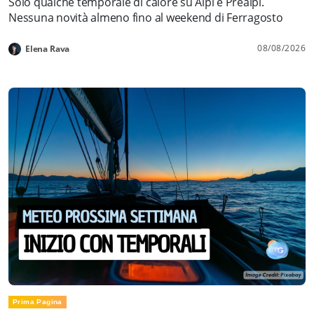
Solo qualche temporale di calore su Alpi e Prealpi.
Nessuna novità almeno fino al weekend di Ferragosto
08/08/2026
Elena Rava
Prima Pagina