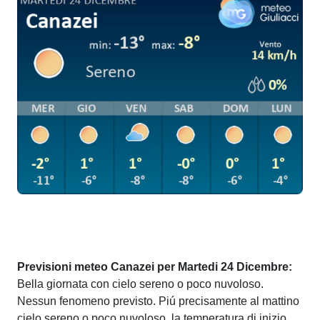
Previsioni meteo Canazei per Martedi 24 Dicembre:
Bella giornata con cielo sereno o poco nuvoloso.
Nessun fenomeno previsto. Piú precisamente al mattino
cielo sereno o poco nuvoloso, la temperatura di inizio