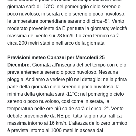
giornata sarà di -13°C; nel pomeriggio cielo sereno o
poco nuvoloso, in serata cielo sereno o poco nuvoloso,
le temperature pomeridiane saranno di circa -8°. Vento
moderato proveniente da E per tutta la giornata; velocità
massima del vento sui 28 km/h. Lo zero termico sarà
circa 200 metri stabile nell'arco della giornata.
Previsioni meteo Canazei per Mercoledi 25
Dicembre:
Giornata all'insegna del bel tempo con cielo
prevalentemente sereno o poco nuvoloso. Nessuna
pioggia. Andiamo a vedere piú nel dettaglio: nella prima
parte della giornata cielo sereno o poco nuvoloso, la
minima della giornata sarà -11°C; nel pomeriggio cielo
sereno o poco nuvoloso, cosí come in serata, la
temperatura nelle ore piú calde sarà di circa -2°. Vento
debole proveniente da NE per tutta la giornata; raffica
massima intorno ai 16 km/h. L'altezza dello zero termico
è prevista intorno ai 1000 metri in ascesa dal