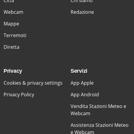
Citta'
Chi siamo
Webcam
Redazione
Mappe
Terremoti
Diretta
Privacy
Servizi
Cookies & privacy settings
App Apple
Privacy Policy
App Android
Vendita Stazioni Meteo e
Webcam
Assistenza Stazioni Meteo
e Webcam