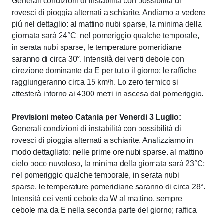
Generali condizioni di instabilità con possibilità di
rovesci di pioggia alternati a schiarite. Andiamo a vedere
piú nel dettaglio: al mattino nubi sparse, la minima della
giornata sarà 24°C; nel pomeriggio qualche temporale,
in serata nubi sparse, le temperature pomeridiane
saranno di circa 30°. Intensità dei venti debole con
direzione dominante da E per tutto il giorno; le raffiche
raggiungeranno circa 15 km/h. Lo zero termico si
attesterà intorno ai 4300 metri in ascesa dal pomeriggio.
Previsioni meteo Catania per Venerdi 3 Luglio:
Generali condizioni di instabilità con possibilità di
rovesci di pioggia alternati a schiarite. Analizziamo in
modo dettagliato: nelle prime ore nubi sparse, al mattino
cielo poco nuvoloso, la minima della giornata sarà 23°C;
nel pomeriggio qualche temporale, in serata nubi
sparse, le temperature pomeridiane saranno di circa 28°.
Intensità dei venti debole da W al mattino, sempre
debole ma da E nella seconda parte del giorno; raffica