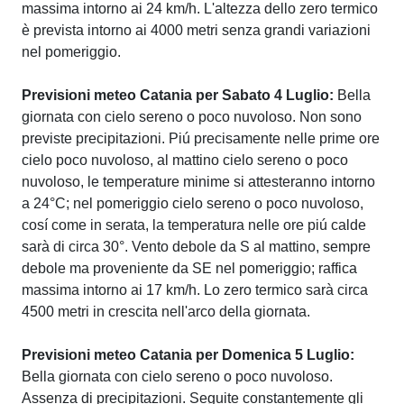
massima intorno ai 24 km/h. L'altezza dello zero termico
è prevista intorno ai 4000 metri senza grandi variazioni
nel pomeriggio.
Previsioni meteo Catania per Sabato 4 Luglio:
Bella
giornata con cielo sereno o poco nuvoloso. Non sono
previste precipitazioni. Piú precisamente nelle prime ore
cielo poco nuvoloso, al mattino cielo sereno o poco
nuvoloso, le temperature minime si attesteranno intorno
a 24°C; nel pomeriggio cielo sereno o poco nuvoloso,
cosí come in serata, la temperatura nelle ore piú calde
sarà di circa 30°. Vento debole da S al mattino, sempre
debole ma proveniente da SE nel pomeriggio; raffica
massima intorno ai 17 km/h. Lo zero termico sarà circa
4500 metri in crescita nell'arco della giornata.
Previsioni meteo Catania per Domenica 5 Luglio:
Bella giornata con cielo sereno o poco nuvoloso.
Assenza di precipitazioni. Seguite constantemente gli