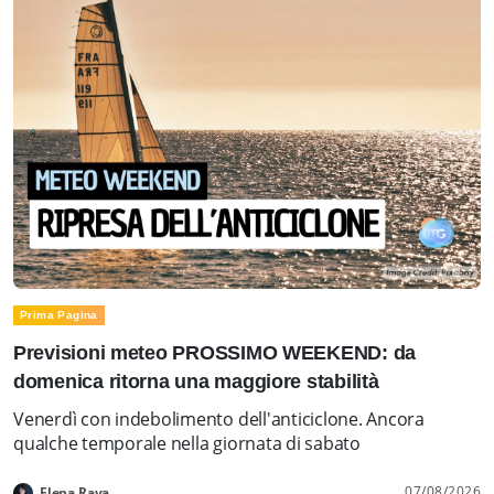
Prima Pagina
Previsioni meteo PROSSIMO WEEKEND: da
domenica ritorna una maggiore stabilità
Venerdì con indebolimento dell'anticiclone. Ancora
qualche temporale nella giornata di sabato
07/08/2026
Elena Rava