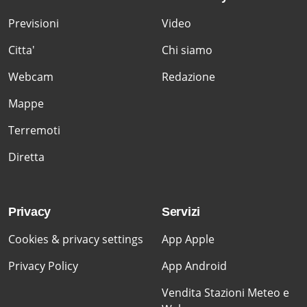
Previsioni
Video
Citta'
Chi siamo
Webcam
Redazione
Mappe
Terremoti
Diretta
Privacy
Servizi
Cookies & privacy settings
App Apple
Privacy Policy
App Android
Vendita Stazioni Meteo e