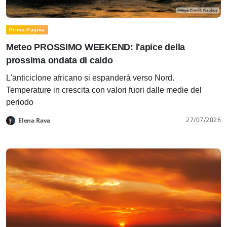
Prima Pagina
Meteo PROSSIMO WEEKEND: l'apice della
prossima ondata di caldo
L'anticiclone africano si espanderà verso Nord.
Temperature in crescita con valori fuori dalle medie del
periodo
27/07/2026
Elena Rava