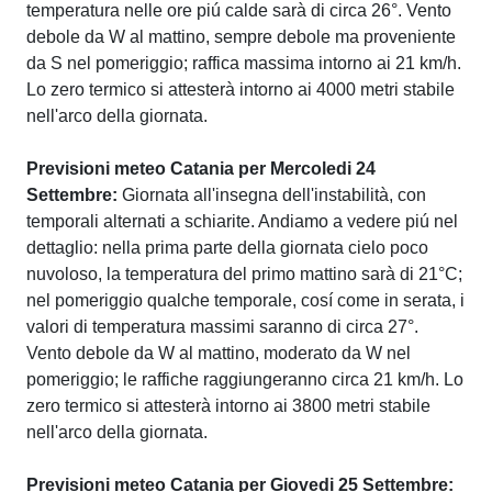
temperatura nelle ore piú calde sarà di circa 26°. Vento
debole da W al mattino, sempre debole ma proveniente
da S nel pomeriggio; raffica massima intorno ai 21 km/h.
Lo zero termico si attesterà intorno ai 4000 metri stabile
nell'arco della giornata.
Previsioni meteo Catania per Mercoledi 24
Settembre:
Giornata all'insegna dell'instabilità, con
temporali alternati a schiarite. Andiamo a vedere piú nel
dettaglio: nella prima parte della giornata cielo poco
nuvoloso, la temperatura del primo mattino sarà di 21°C;
nel pomeriggio qualche temporale, cosí come in serata, i
valori di temperatura massimi saranno di circa 27°.
Vento debole da W al mattino, moderato da W nel
pomeriggio; le raffiche raggiungeranno circa 21 km/h. Lo
zero termico si attesterà intorno ai 3800 metri stabile
nell'arco della giornata.
Previsioni meteo Catania per Giovedi 25 Settembre: