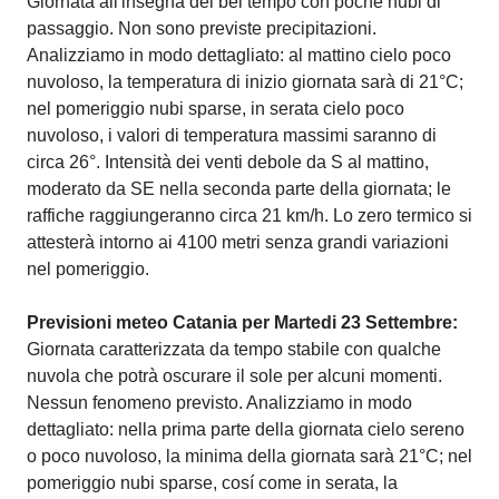
Giornata all'insegna del bel tempo con poche nubi di
passaggio. Non sono previste precipitazioni.
Analizziamo in modo dettagliato: al mattino cielo poco
nuvoloso, la temperatura di inizio giornata sarà di 21°C;
nel pomeriggio nubi sparse, in serata cielo poco
nuvoloso, i valori di temperatura massimi saranno di
circa 26°. Intensità dei venti debole da S al mattino,
moderato da SE nella seconda parte della giornata; le
raffiche raggiungeranno circa 21 km/h. Lo zero termico si
attesterà intorno ai 4100 metri senza grandi variazioni
nel pomeriggio.
Previsioni meteo Catania per Martedi 23 Settembre:
Giornata caratterizzata da tempo stabile con qualche
nuvola che potrà oscurare il sole per alcuni momenti.
Nessun fenomeno previsto. Analizziamo in modo
dettagliato: nella prima parte della giornata cielo sereno
o poco nuvoloso, la minima della giornata sarà 21°C; nel
pomeriggio nubi sparse, cosí come in serata, la