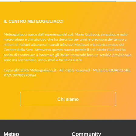
IL CENTRO METEOGIULIACCI
Meteogiuliacci nasce dall’esperienza del col. Mario Giuliacci, simpatico e noto
meteorologo e climatologo che ha descritto per anni le previsioni del tempo a
milioni di italiani attraverso i canali televisivi Mediaset e la rubrica meteo del
Corriere della Sera. Attraverso questo nuovo portale il col. Mario Giuliacci ha
scelto di continuare a informare gli italiani fornendo loro un servizio previsionale
serio ma anche bello, innovativo e facile da usare.
Copyright 2026 Meteogiuliacci.it - All Rights Reserved - METEOGIULIACCI SRL
P.IVA 09788290964
Chi siamo
Meteo
Community