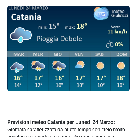
Previsioni meteo Catania per Lunedi 24 Marzo:
Giornata caratterizzata da brutto tempo con cielo molto
nuvoloso o coperto e pioggia. Piú precisamente al