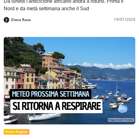
Da lunedì l'anticiclone africano andrà a ridursi. Prima il
Nord e da metà settimana anche il Sud
19/07/2026
Elena Rava
Prima Pagina