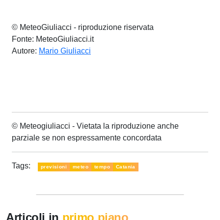
© MeteoGiuliacci - riproduzione riservata
Fonte: MeteoGiuliacci.it
Autore:
Mario Giuliacci
© Meteogiuliacci - Vietata la riproduzione anche
parziale se non espressamente concordata
Tags:
previsioni
meteo
tempo
Catania
Articoli in
primo piano