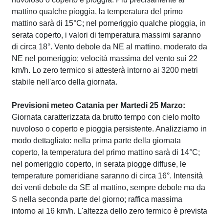
mattino qualche pioggia, la temperatura del primo
mattino sarà di 15°C; nel pomeriggio qualche pioggia, in
serata coperto, i valori di temperatura massimi saranno
di circa 18°. Vento debole da NE al mattino, moderato da
NE nel pomeriggio; velocità massima del vento sui 22
km/h. Lo zero termico si attesterà intorno ai 3200 metri
stabile nell'arco della giornata.
Previsioni meteo Catania per Martedi 25 Marzo:
Giornata caratterizzata da brutto tempo con cielo molto
nuvoloso o coperto e pioggia persistente. Analizziamo in
modo dettagliato: nella prima parte della giornata
coperto, la temperatura del primo mattino sarà di 14°C;
nel pomeriggio coperto, in serata piogge diffuse, le
temperature pomeridiane saranno di circa 16°. Intensità
dei venti debole da SE al mattino, sempre debole ma da
S nella seconda parte del giorno; raffica massima
intorno ai 16 km/h. L'altezza dello zero termico è prevista