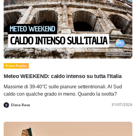
Prima Pagina
Meteo WEEKEND: caldo intenso su tutta l'Italia
Massime di 39-40°C sulle pianure settentrionali. Al Sud
caldo con qualche grado in meno. Quando la svolta?
31/07/2026
Elena Rava