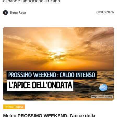
espande l'anticiclone africano
28/07/2026
Elena Rava
Prima Pagina
Meteo PROSSIMO WEEKEND: l'apice della