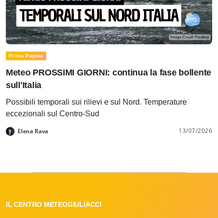
Prima Pagina
Meteo PROSSIMI GIORNI: continua la fase bollente
sull'Italia
Possibili temporali sui rilievi e sul Nord. Temperature
eccezionali sul Centro-Sud
13/07/2026
Elena Rava
IL CENTRO METEOGIULIACCI