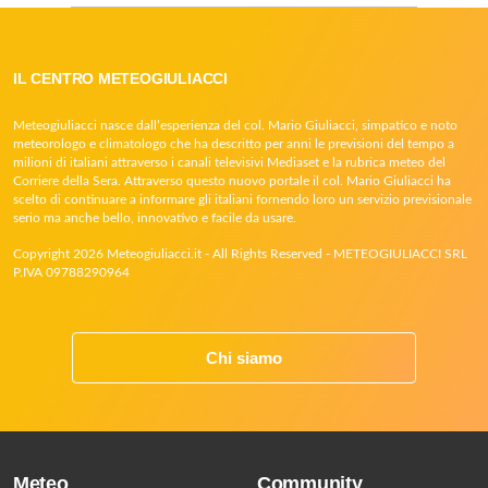
IL CENTRO METEOGIULIACCI
Meteogiuliacci nasce dall’esperienza del col. Mario Giuliacci, simpatico e noto
meteorologo e climatologo che ha descritto per anni le previsioni del tempo a
milioni di italiani attraverso i canali televisivi Mediaset e la rubrica meteo del
Corriere della Sera. Attraverso questo nuovo portale il col. Mario Giuliacci ha
scelto di continuare a informare gli italiani fornendo loro un servizio previsionale
serio ma anche bello, innovativo e facile da usare.
Copyright 2026 Meteogiuliacci.it - All Rights Reserved - METEOGIULIACCI SRL
P.IVA 09788290964
Chi siamo
Meteo
Community