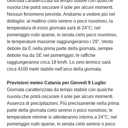
Giornata caratterizzata da tempo stabile con qualche
nuvola che potrà oscurare il sole per alcuni momenti.
Nessun fenomeno previsto. Andiamo a vedere piú nel
dettaglio: al mattino cielo sereno o poco nuvoloso, la
temperatura di inizio giornata sarà di 24°C; nel
pomeriggio nubi sparse, in serata cielo poco nuvoloso,
le temperature massime raggiungeranno i 29°. Vento
debole da E nella prima parte della giornata, sempre
debole ma da SE nel pomeriggio; le raffiche
raggiungeranno circa 18 km/h. Lo zero termico sarà
circa 4100 metri stabile nell'arco della giornata.
Previsioni meteo Catania per Giovedi 9 Luglio:
Giornata caratterizzata da tempo stabile con qualche
nuvola che potrà oscurare il sole per alcuni momenti.
Assenza di precipitazioni. Piú precisamente nella prima
parte della giornata cielo sereno o poco nuvoloso, le
temperature minime si attesteranno intorno a 24°C; nel
pomeriggio nubi sparse, in serata cielo sereno o poco