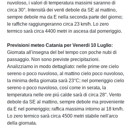
nuvoloso, i valori di temperatura massimi saranno di
circa 30°. Intensità dei venti debole da SE al mattino,
sempre debole ma da E nella seconda parte del giorno;
le raffiche raggiungeranno circa 23 km/h. Lo zero
termico sarà circa 4400 metri in ascesa dal pomeriggio.
Previsioni meteo Catania per Venerdi 10 Luglio:
Giornata all'insegna del bel tempo con poche nubi di
passaggio. Non sono previste precipitazioni.
Analizziamo in modo dettagliato: nelle prime ore cielo
sereno o poco nuvoloso, al mattino cielo poco nuvoloso,
la minima della giornata sarà 23°C; nel pomeriggio cielo
sereno o poco nuvoloso, cosí come in serata, la
temperatura nelle ore piú calde sarà di circa 28°. Vento
debole da SE al mattino, sempre debole ma proveniente
da E nel pomeriggio; raffica massima intorno ai 18 km/h.
Lo zero termico sarà circa 4500 metri stabile nell'arco
della giornata.