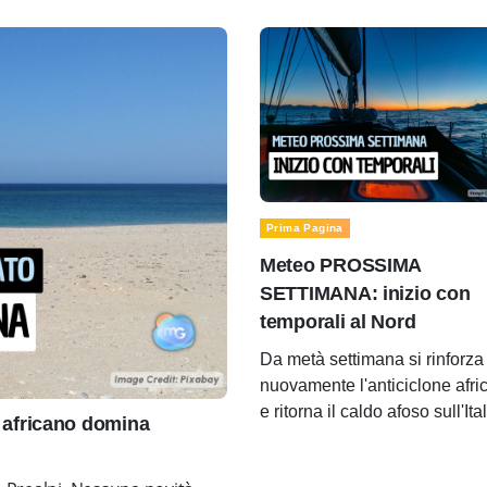
Prima Pagina
Meteo PROSSIMA
SETTIMANA: inizio con
temporali al Nord
Da metà settimana si rinforza
nuovamente l'anticiclone afri
e ritorna il caldo afoso sull'Ita
africano domina