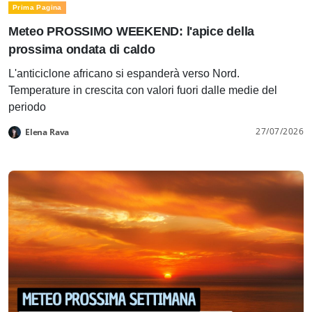
Prima Pagina
Meteo PROSSIMO WEEKEND: l'apice della
prossima ondata di caldo
L'anticiclone africano si espanderà verso Nord.
Temperature in crescita con valori fuori dalle medie del
periodo
27/07/2026
Elena Rava