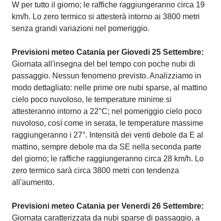
W per tutto il giorno; le raffiche raggiungeranno circa 19
km/h. Lo zero termico si attesterà intorno ai 3800 metri
senza grandi variazioni nel pomeriggio.
Previsioni meteo Catania per Giovedi 25 Settembre:
Giornata all'insegna del bel tempo con poche nubi di
passaggio. Nessun fenomeno previsto. Analizziamo in
modo dettagliato: nelle prime ore nubi sparse, al mattino
cielo poco nuvoloso, le temperature minime si
attesteranno intorno a 22°C; nel pomeriggio cielo poco
nuvoloso, cosí come in serata, le temperature massime
raggiungeranno i 27°. Intensità dei venti debole da E al
mattino, sempre debole ma da SE nella seconda parte
del giorno; le raffiche raggiungeranno circa 28 km/h. Lo
zero termico sarà circa 3800 metri con tendenza
all'aumento.
Previsioni meteo Catania per Venerdi 26 Settembre:
Giornata caratterizzata da nubi sparse di passaggio, a