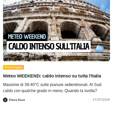
Prima Pagina
Meteo WEEKEND: caldo intenso su tutta l'Italia
Massime di 39-40°C sulle pianure settentrionali. Al Sud
caldo con qualche grado in meno. Quando la svolta?
31/07/2026
Elena Rava