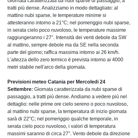
Giornata caratterizzata da nubi sparse di passaggio, a
tratti più dense. Analizziamo in modo dettagliato: al
mattino nubi sparse, le temperature minime si
attesteranno intorno a 21°C; nel pomeriggio nubi sparse,
in serata cielo poco nuvoloso, le temperature massime
raggiungeranno i 27°. Intensità dei venti debole da SW
al mattino, sempre debole ma da SE nella seconda
parte del giorno; raffica massima intorno ai 26 km/h.
L'altezza dello zero termico è prevista intorno ai 4000
metri stabile nell'arco della giornata.
Previsioni meteo Catania per Mercoledi 24
Settembre:
Giornata caratterizzata da nubi sparse di
passaggio, a tratti più dense. Andiamo a vedere piú nel
dettaglio: nelle prime ore cielo sereno o poco nuvoloso,
al mattino nubi sparse, la temperatura di inizio giornata
sarà di 22°C; nel pomeriggio qualche temporale, in
serata cielo poco nuvoloso, i valori di temperatura
massimi saranno di circa 27°. Vento debole da direzione