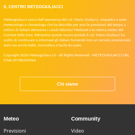
IL CENTRO METEOGIULIACCI
Meteogiuliacci nasce dall’esperienza del col. Mario Giuliacci, simpatico e noto
meteorologo e climatologo che ha descritto per anni le previsioni del tempo a
milioni di italiani attraverso i canali televisivi Mediaset e la rubrica meteo del
Corriere della Sera. Attraverso questo nuovo portale il col. Mario Giuliacci ha
scelto di continuare a informare gli italiani fornendo loro un servizio previsionale
serio ma anche bello, innovativo e facile da usare.
Copyright 2026 Meteogiuliacci.it - All Rights Reserved - METEOGIULIACCI SRL
P.IVA 09788290964
Chi siamo
Meteo
Community
Previsioni
Video