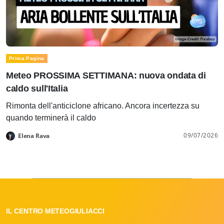
Prima Pagina
Meteo PROSSIMA SETTIMANA: nuova ondata di
caldo sull'Italia
Rimonta dell'anticiclone africano. Ancora incertezza su
quando terminerà il caldo
09/07/2026
Elena Rava
IL CENTRO METEOGIULIACCI