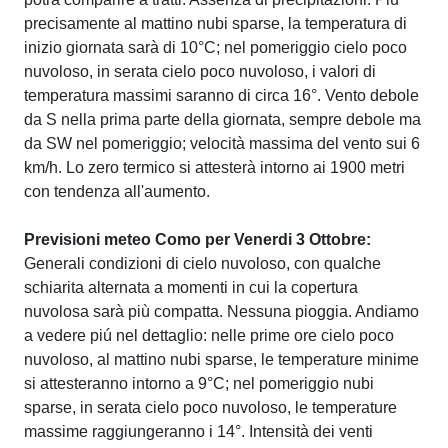
precisamente al mattino nubi sparse, la temperatura di
inizio giornata sarà di 10°C; nel pomeriggio cielo poco
nuvoloso, in serata cielo poco nuvoloso, i valori di
temperatura massimi saranno di circa 16°. Vento debole
da S nella prima parte della giornata, sempre debole ma
da SW nel pomeriggio; velocità massima del vento sui 6
km/h. Lo zero termico si attesterà intorno ai 1900 metri
con tendenza all'aumento.
Previsioni meteo Como per Venerdi 3 Ottobre:
Generali condizioni di cielo nuvoloso, con qualche
schiarita alternata a momenti in cui la copertura
nuvolosa sarà più compatta. Nessuna pioggia. Andiamo
a vedere piú nel dettaglio: nelle prime ore cielo poco
nuvoloso, al mattino nubi sparse, le temperature minime
si attesteranno intorno a 9°C; nel pomeriggio nubi
sparse, in serata cielo poco nuvoloso, le temperature
massime raggiungeranno i 14°. Intensità dei venti