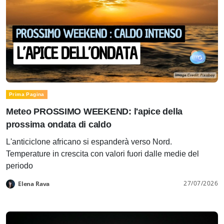
Prima Pagina
Meteo PROSSIMO WEEKEND: l'apice della
prossima ondata di caldo
L'anticiclone africano si espanderà verso Nord.
Temperature in crescita con valori fuori dalle medie del
periodo
27/07/2026
Elena Rava