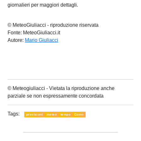
giornalieri per maggiori dettagli.
© MeteoGiuliacci - riproduzione riservata
Fonte: MeteoGiuliacci.it
Autore:
Mario Giuliacci
© Meteogiuliacci - Vietata la riproduzione anche
parziale se non espressamente concordata
Tags:
previsioni
meteo
tempo
Como