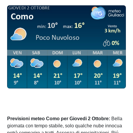
Previsioni meteo Como per Giovedi 2 Ottobre:
Bella
giornata con tempo stabile, solo qualche nube innocua
potrà comparire a tratti. Assenza di precipitazioni. Piú