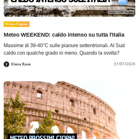
Prima Pagina
Meteo WEEKEND: caldo intenso su tutta l'Italia
Massime di 39-40°C sulle pianure settentrionali. Al Sud
caldo con qualche grado in meno. Quando la svolta?
31/07/2026
Elena Rava