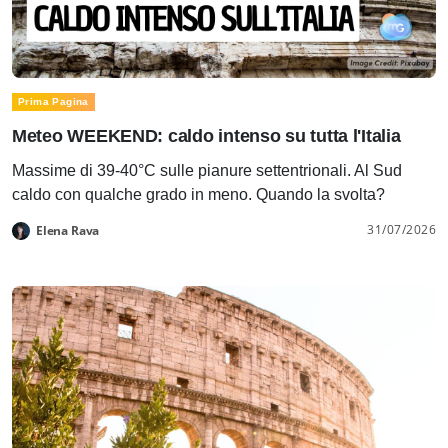
Prima Pagina
Meteo WEEKEND: caldo intenso su tutta l'Italia
Massime di 39-40°C sulle pianure settentrionali. Al Sud
caldo con qualche grado in meno. Quando la svolta?
31/07/2026
Elena Rava