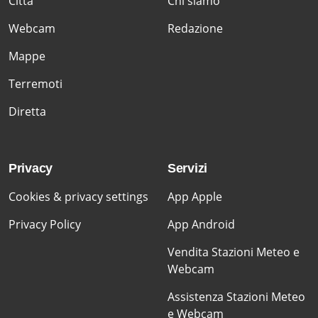
Citta'
Chi siamo
Webcam
Redazione
Mappe
Terremoti
Diretta
Privacy
Servizi
Cookies & privacy settings
App Apple
Privacy Policy
App Android
Vendita Stazioni Meteo e
Webcam
Assistenza Stazioni Meteo
e Webcam