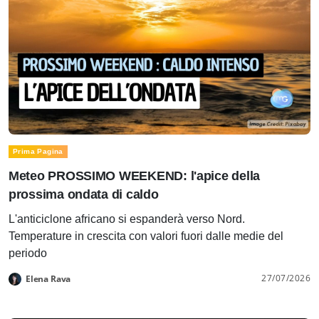
Prima Pagina
Meteo PROSSIMO WEEKEND: l'apice della
prossima ondata di caldo
L'anticiclone africano si espanderà verso Nord.
Temperature in crescita con valori fuori dalle medie del
periodo
27/07/2026
Elena Rava