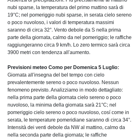
nubi sparse, la temperatura del primo mattino sarà di
19°C; nel pomeriggio nubi sparse, in serata cielo sereno
o poco nuvoloso, i valori di temperatura massimi
saranno di circa 32°. Vento debole da S nella prima
parte della giornata, calmo da nel pomeriggio; le raffiche
raggiungeranno circa 9 km/h. Lo zero termico sarà circa
3900 metri con tendenza all'aumento.
Previsioni meteo Como per Domenica 5 Luglio:
Giornata all'insegna del bel tempo con cielo
prevalentemente sereno o poco nuvoloso. Nessun
fenomeno previsto. Analizziamo in modo dettagliato:
nella prima parte della giornata cielo sereno o poco
nuvoloso, la minima della giornata sarà 21°C; nel
pomeriggio cielo sereno o poco nuvoloso, cosí come in
serata, le temperature pomeridiane saranno di circa 34°.
Intensità dei venti debole da NW al mattino, calmo da
nella seconda parte della giornata; le raffiche