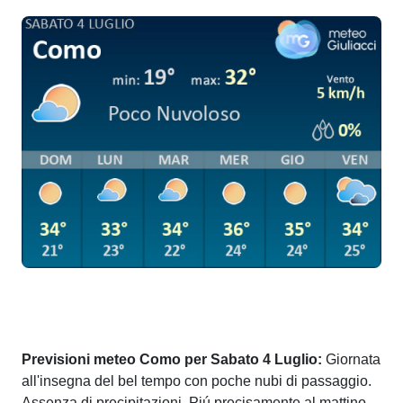
Previsioni meteo Como per Sabato 4 Luglio:
Giornata
all'insegna del bel tempo con poche nubi di passaggio.
Assenza di precipitazioni. Piú precisamente al mattino