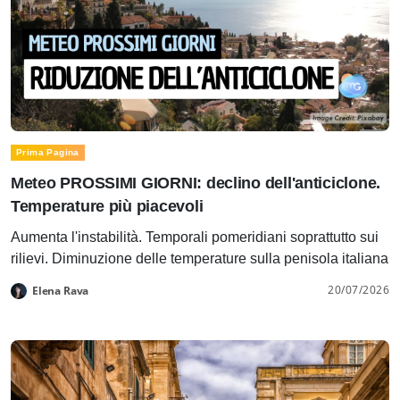
Prima Pagina
Meteo PROSSIMI GIORNI: declino dell'anticiclone.
Temperature più piacevoli
Aumenta l'instabilità. Temporali pomeridiani soprattutto sui
rilievi. Diminuzione delle temperature sulla penisola italiana
20/07/2026
Elena Rava