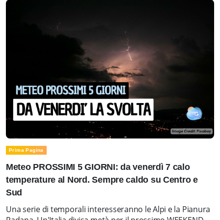
Prima Pagina
Meteo PROSSIMI 5 GIORNI: da venerdì 7 calo
temperature al Nord. Sempre caldo su Centro e
Sud
Una serie di temporali interesseranno le Alpi e la Pianura
Padana. Un'Italia divisa metà per il prossimo WEEKEND