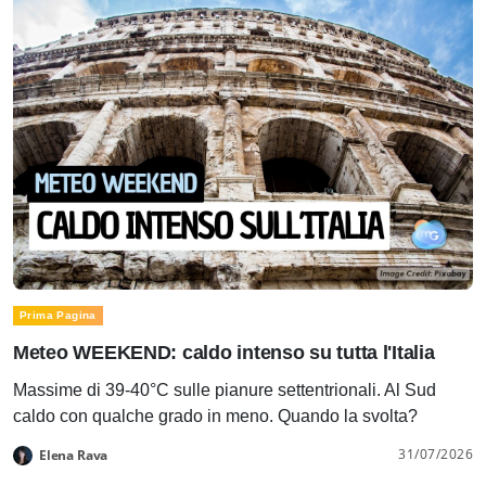
Prima Pagina
Meteo WEEKEND: caldo intenso su tutta l'Italia
Massime di 39-40°C sulle pianure settentrionali. Al Sud
caldo con qualche grado in meno. Quando la svolta?
31/07/2026
Elena Rava