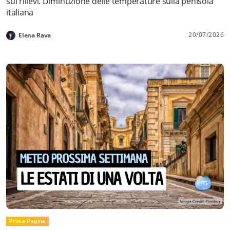
sui rilievi. Diminuzione delle temperature sulla penisola
italiana
20/07/2026
Elena Rava
Prima Pagina