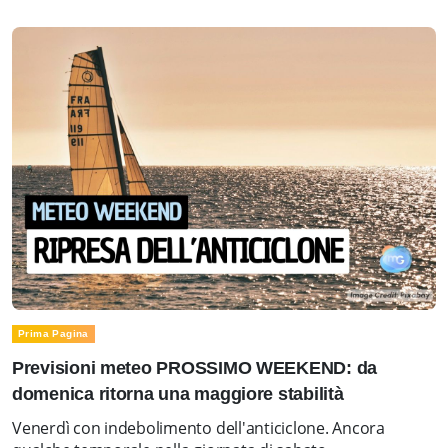
Prima Pagina
Previsioni meteo PROSSIMO WEEKEND: da
domenica ritorna una maggiore stabilità
Venerdì con indebolimento dell'anticiclone. Ancora