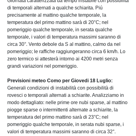
Giornata caratterizzata da tempo instabile con possibilità
di temporali alternati a qualche schiarita. Piú
precisamente al mattino qualche temporale, la
temperatura del primo mattino sarà di 20°C; nel
pomeriggio qualche temporale, in serata qualche
temporale, i valori di temperatura massimi saranno di
circa 30°. Vento debole da S al mattino, calmo da nel
pomeriggio; le raffiche raggiungeranno circa 6 km/h. Lo
zero termico si attesterà intorno ai 4200 metri senza
grandi variazioni nel pomeriggio.
Previsioni meteo Como per Giovedi 18 Luglio:
Generali condizioni di instabilità con possibilità di
rovesci o temporali alternati a schiarite. Analizziamo in
modo dettagliato: nelle prime ore nubi sparse, al mattino
piogge sparse o intermittenti alternate a schiarite, la
temperatura del primo mattino sarà di 23°C; nel
pomeriggio qualche temporale, in serata nubi sparse, i
valori di temperatura massimi saranno di circa 32°.