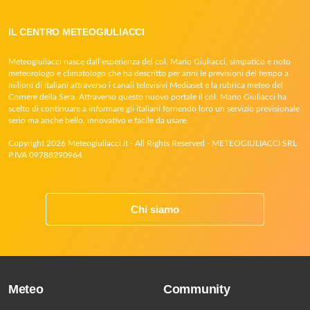
IL CENTRO METEOGIULIACCI
Meteogiuliacci nasce dall’esperienza del col. Mario Giuliacci, simpatico e noto
meteorologo e climatologo che ha descritto per anni le previsioni del tempo a
milioni di italiani attraverso i canali televisivi Mediaset e la rubrica meteo del
Corriere della Sera. Attraverso questo nuovo portale il col. Mario Giuliacci ha
scelto di continuare a informare gli italiani fornendo loro un servizio previsionale
serio ma anche bello, innovativo e facile da usare.
Copyright 2026 Meteogiuliacci.it - All Rights Reserved - METEOGIULIACCI SRL
P.IVA 09788290964
Chi siamo
Meteo
Community