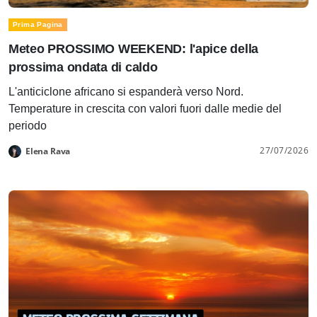
Prima Pagina
Meteo PROSSIMO WEEKEND: l'apice della
prossima ondata di caldo
L'anticiclone africano si espanderà verso Nord.
Temperature in crescita con valori fuori dalle medie del
periodo
27/07/2026
Elena Rava