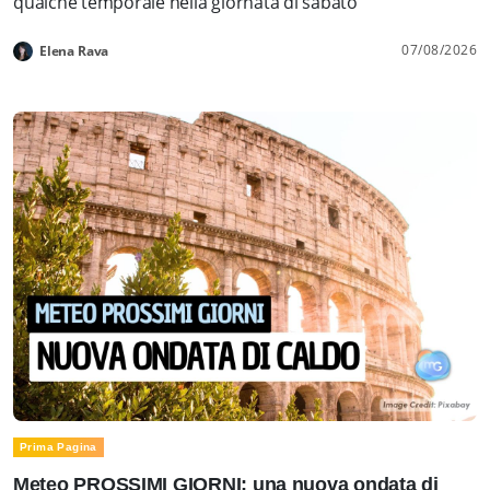
qualche temporale nella giornata di sabato
07/08/2026
Elena Rava
Prima Pagina
Meteo PROSSIMI GIORNI: una nuova ondata di