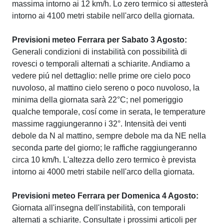
massima intorno ai 12 km/h. Lo zero termico si attesterà
intorno ai 4100 metri stabile nell'arco della giornata.
Previsioni meteo Ferrara per Sabato 3 Agosto:
Generali condizioni di instabilità con possibilità di
rovesci o temporali alternati a schiarite. Andiamo a
vedere piú nel dettaglio: nelle prime ore cielo poco
nuvoloso, al mattino cielo sereno o poco nuvoloso, la
minima della giornata sarà 22°C; nel pomeriggio
qualche temporale, cosí come in serata, le temperature
massime raggiungeranno i 32°. Intensità dei venti
debole da N al mattino, sempre debole ma da NE nella
seconda parte del giorno; le raffiche raggiungeranno
circa 10 km/h. L'altezza dello zero termico è prevista
intorno ai 4000 metri stabile nell'arco della giornata.
Previsioni meteo Ferrara per Domenica 4 Agosto:
Giornata all'insegna dell'instabilità, con temporali
alternati a schiarite. Consultate i prossimi articoli per