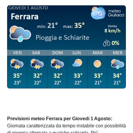
Previsioni meteo Ferrara per Giovedi 1 Agosto:
Giornata caratterizzata da tempo instabile con possibilità
di pioggia alternata a qualche schiarita. Piú