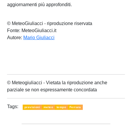
aggiornamenti più approfonditi.
© MeteoGiuliacci - riproduzione riservata
Fonte: MeteoGiuliacci.it
Autore:
Mario Giuliacci
© Meteogiuliacci - Vietata la riproduzione anche
parziale se non espressamente concordata
Tags:
previsioni
meteo
tempo
Ferrara