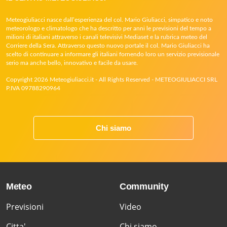
Meteogiuliacci nasce dall’esperienza del col. Mario Giuliacci, simpatico e noto
meteorologo e climatologo che ha descritto per anni le previsioni del tempo a
milioni di italiani attraverso i canali televisivi Mediaset e la rubrica meteo del
Corriere della Sera. Attraverso questo nuovo portale il col. Mario Giuliacci ha
scelto di continuare a informare gli italiani fornendo loro un servizio previsionale
serio ma anche bello, innovativo e facile da usare.
Copyright 2026 Meteogiuliacci.it - All Rights Reserved - METEOGIULIACCI SRL
P.IVA 09788290964
Chi siamo
Meteo
Community
Previsioni
Video
Citta'
Chi siamo