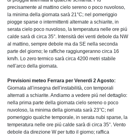
precisamente al mattino cielo sereno o poco nuvoloso,
la minima della giornata sarà 21°C; nel pomeriggio
piogge sparse o intermittenti alternate a schiarite, in
serata cielo poco nuvoloso, la temperatura nelle ore piú
calde sarà di circa 35°. Intensità dei venti debole da NW
al mattino, sempre debole ma da SE nella seconda
parte del giorno; le raffiche raggiungeranno circa 16
km/h. Lo zero termico sarà circa 4200 metri stabile
nell'arco della giornata.
Previsioni meteo Ferrara per Venerdi 2 Agosto:
Giornata all'insegna dell'instabilità, con temporali
alternati a schiarite. Andiamo a vedere piú nel dettaglio:
nella prima parte della giornata cielo sereno o poco
nuvoloso, la minima della giornata sarà 23°C; nel
pomeriggio qualche temporale, in serata nubi sparse, la
temperatura nelle ore piú calde sarà di circa 35°. Vento
debole da direzione W per tutto il giorno; raffica