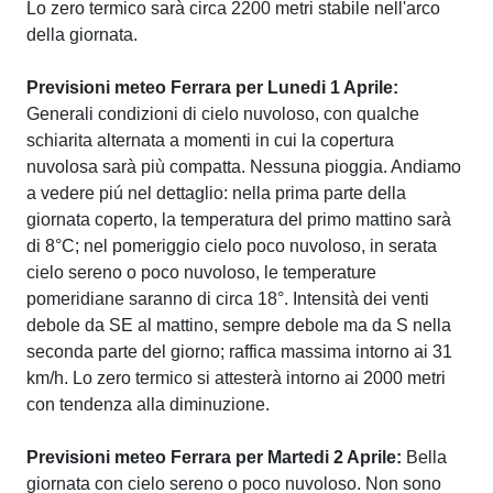
Lo zero termico sarà circa 2200 metri stabile nell'arco
della giornata.
Previsioni meteo Ferrara per Lunedi 1 Aprile:
Generali condizioni di cielo nuvoloso, con qualche
schiarita alternata a momenti in cui la copertura
nuvolosa sarà più compatta. Nessuna pioggia. Andiamo
a vedere piú nel dettaglio: nella prima parte della
giornata coperto, la temperatura del primo mattino sarà
di 8°C; nel pomeriggio cielo poco nuvoloso, in serata
cielo sereno o poco nuvoloso, le temperature
pomeridiane saranno di circa 18°. Intensità dei venti
debole da SE al mattino, sempre debole ma da S nella
seconda parte del giorno; raffica massima intorno ai 31
km/h. Lo zero termico si attesterà intorno ai 2000 metri
con tendenza alla diminuzione.
Previsioni meteo Ferrara per Martedi 2 Aprile:
Bella
giornata con cielo sereno o poco nuvoloso. Non sono