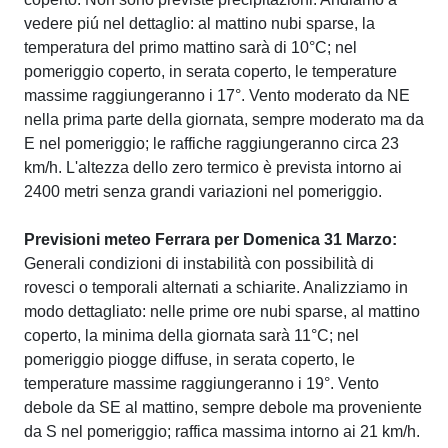
vedere piú nel dettaglio: al mattino nubi sparse, la
temperatura del primo mattino sarà di 10°C; nel
pomeriggio coperto, in serata coperto, le temperature
massime raggiungeranno i 17°. Vento moderato da NE
nella prima parte della giornata, sempre moderato ma da
E nel pomeriggio; le raffiche raggiungeranno circa 23
km/h. L'altezza dello zero termico è prevista intorno ai
2400 metri senza grandi variazioni nel pomeriggio.
Previsioni meteo Ferrara per Domenica 31 Marzo:
Generali condizioni di instabilità con possibilità di
rovesci o temporali alternati a schiarite. Analizziamo in
modo dettagliato: nelle prime ore nubi sparse, al mattino
coperto, la minima della giornata sarà 11°C; nel
pomeriggio piogge diffuse, in serata coperto, le
temperature massime raggiungeranno i 19°. Vento
debole da SE al mattino, sempre debole ma proveniente
da S nel pomeriggio; raffica massima intorno ai 21 km/h.