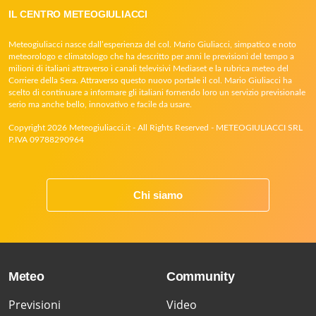
IL CENTRO METEOGIULIACCI
Meteogiuliacci nasce dall’esperienza del col. Mario Giuliacci, simpatico e noto
meteorologo e climatologo che ha descritto per anni le previsioni del tempo a
milioni di italiani attraverso i canali televisivi Mediaset e la rubrica meteo del
Corriere della Sera. Attraverso questo nuovo portale il col. Mario Giuliacci ha
scelto di continuare a informare gli italiani fornendo loro un servizio previsionale
serio ma anche bello, innovativo e facile da usare.
Copyright 2026 Meteogiuliacci.it - All Rights Reserved - METEOGIULIACCI SRL
P.IVA 09788290964
Chi siamo
Meteo
Community
Previsioni
Video