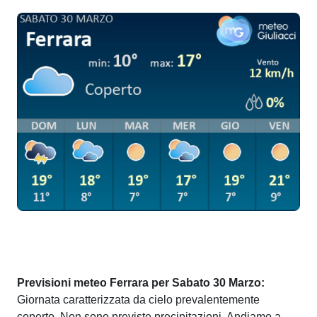
Previsioni meteo Ferrara per Sabato 30 Marzo:
Giornata caratterizzata da cielo prevalentemente
coperto. Non sono previste precipitazioni. Andiamo a