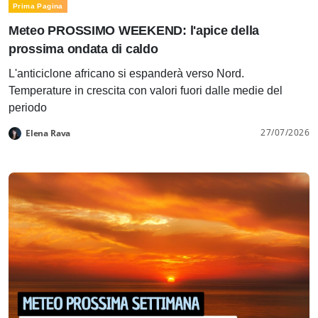
Prima Pagina
Meteo PROSSIMO WEEKEND: l'apice della
prossima ondata di caldo
L'anticiclone africano si espanderà verso Nord.
Temperature in crescita con valori fuori dalle medie del
periodo
27/07/2026
Elena Rava