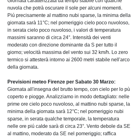
Giornata caratterizzata da tempo stabile con qualche
nuvola che potrà oscurare il sole per alcuni momenti.
Piú precisamente al mattino nubi sparse, la minima della
giornata sarà 11°C; nel pomeriggio cielo poco nuvoloso,
in serata cielo poco nuvoloso, i valori di temperatura
massimi saranno di circa 24°. Intensità dei venti
moderato con direzione dominante da S per tutto il
giorno; velocità massima del vento sui 32 km/h. Lo zero
termico si attesterà intorno ai 2600 metri stabile nell'arco
della giornata.
Previsioni meteo Firenze per Sabato 30 Marzo:
Giornata all'insegna del brutto tempo, con cielo per lo pù
coperto e piogge. Analizziamo in modo dettagliato: nelle
prime ore cielo poco nuvoloso, al mattino nubi sparse, la
minima della giornata sarà 12°C; nel pomeriggio nubi
sparse, in serata qualche temporale, la temperatura
nelle ore piú calde sarà di circa 23°. Vento debole da SE
al mattino, moderato da SE nel pomeriggio; raffica