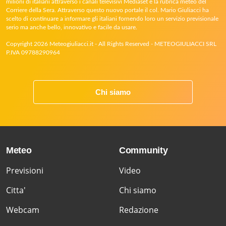
milioni di italiani attraverso i canali televisivi Mediaset e la rubrica meteo del
Corriere della Sera. Attraverso questo nuovo portale il col. Mario Giuliacci ha
scelto di continuare a informare gli italiani fornendo loro un servizio previsionale
serio ma anche bello, innovativo e facile da usare.
Copyright 2026 Meteogiuliacci.it - All Rights Reserved - METEOGIULIACCI SRL
P.IVA 09788290964
Chi siamo
Meteo
Community
Previsioni
Video
Citta'
Chi siamo
Webcam
Redazione