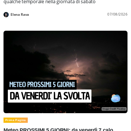
qualche temporale nella giornata di sabato
07/08/2026
Elena Rava
Prima Pagina
Meteo PROSSIMI 5 GIORNI: da venerdì 7 calo