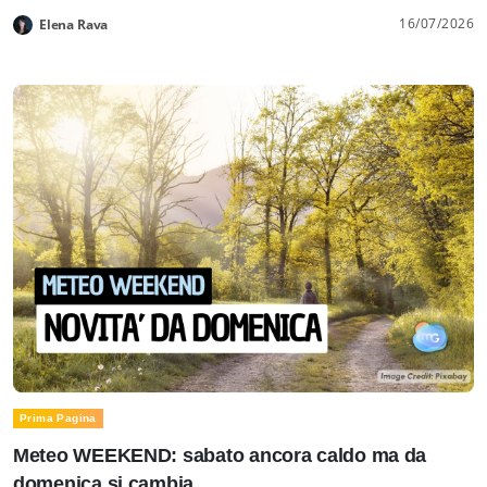
16/07/2026
Elena Rava
Prima Pagina
Meteo WEEKEND: sabato ancora caldo ma da
domenica si cambia