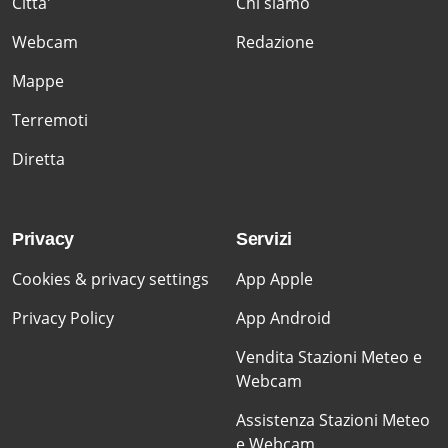
Citta'
Chi siamo
Webcam
Redazione
Mappe
Terremoti
Diretta
Privacy
Servizi
Cookies & privacy settings
App Apple
Privacy Policy
App Android
Vendita Stazioni Meteo e
Webcam
Assistenza Stazioni Meteo
e Webcam