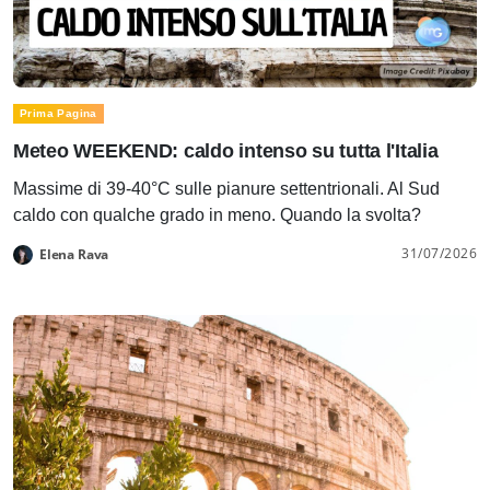
Prima Pagina
Meteo WEEKEND: caldo intenso su tutta l'Italia
Massime di 39-40°C sulle pianure settentrionali. Al Sud
caldo con qualche grado in meno. Quando la svolta?
31/07/2026
Elena Rava