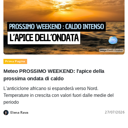
Prima Pagina
Meteo PROSSIMO WEEKEND: l'apice della
prossima ondata di caldo
L'anticiclone africano si espanderà verso Nord.
Temperature in crescita con valori fuori dalle medie del
periodo
27/07/2026
Elena Rava