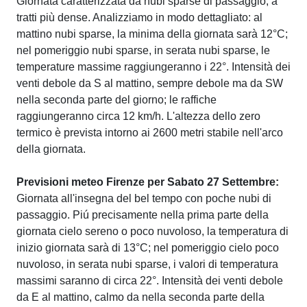
Giornata caratterizzata da nubi sparse di passaggio, a
tratti più dense. Analizziamo in modo dettagliato: al
mattino nubi sparse, la minima della giornata sarà 12°C;
nel pomeriggio nubi sparse, in serata nubi sparse, le
temperature massime raggiungeranno i 22°. Intensità dei
venti debole da S al mattino, sempre debole ma da SW
nella seconda parte del giorno; le raffiche
raggiungeranno circa 12 km/h. L'altezza dello zero
termico è prevista intorno ai 2600 metri stabile nell'arco
della giornata.
Previsioni meteo Firenze per Sabato 27 Settembre:
Giornata all'insegna del bel tempo con poche nubi di
passaggio. Piú precisamente nella prima parte della
giornata cielo sereno o poco nuvoloso, la temperatura di
inizio giornata sarà di 13°C; nel pomeriggio cielo poco
nuvoloso, in serata nubi sparse, i valori di temperatura
massimi saranno di circa 22°. Intensità dei venti debole
da E al mattino, calmo da nella seconda parte della