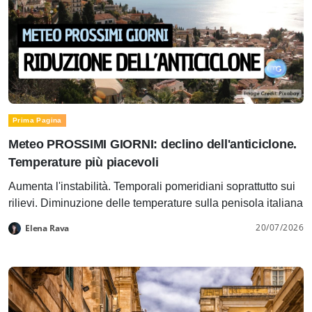
Prima Pagina
Meteo PROSSIMI GIORNI: declino dell'anticiclone.
Temperature più piacevoli
Aumenta l'instabilità. Temporali pomeridiani soprattutto sui
rilievi. Diminuzione delle temperature sulla penisola italiana
20/07/2026
Elena Rava