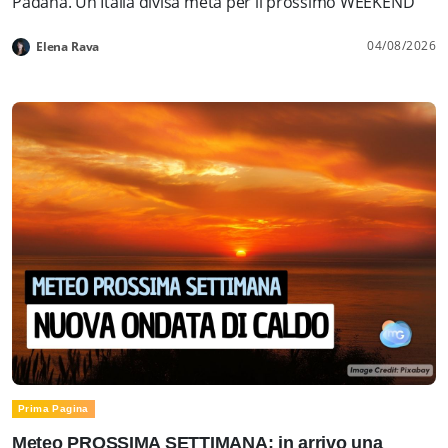
Padana. Un'Italia divisa metà per il prossimo WEEKEND
04/08/2026
Elena Rava
Prima Pagina
Meteo PROSSIMA SETTIMANA: in arrivo una