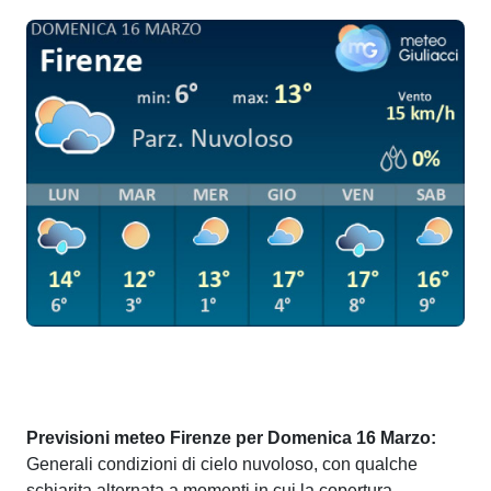
Previsioni meteo Firenze per Domenica 16 Marzo:
Generali condizioni di cielo nuvoloso, con qualche
schiarita alternata a momenti in cui la copertura