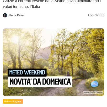
Grazie a correnti fresche dalla Scandinavia diminuiranno i
valori termici sull'Italia
16/07/2026
Elena Rava
Prima Pagina