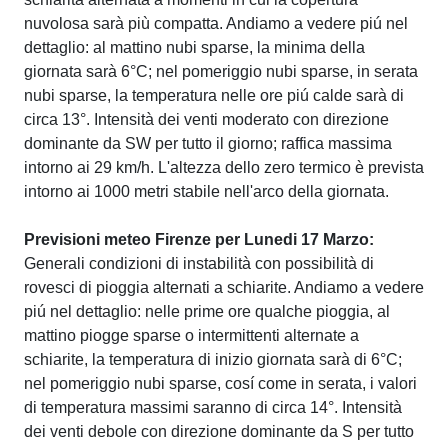
nuvolosa sarà più compatta. Andiamo a vedere piú nel
dettaglio: al mattino nubi sparse, la minima della
giornata sarà 6°C; nel pomeriggio nubi sparse, in serata
nubi sparse, la temperatura nelle ore piú calde sarà di
circa 13°. Intensità dei venti moderato con direzione
dominante da SW per tutto il giorno; raffica massima
intorno ai 29 km/h. L'altezza dello zero termico è prevista
intorno ai 1000 metri stabile nell'arco della giornata.
Previsioni meteo Firenze per Lunedi 17 Marzo:
Generali condizioni di instabilità con possibilità di
rovesci di pioggia alternati a schiarite. Andiamo a vedere
piú nel dettaglio: nelle prime ore qualche pioggia, al
mattino piogge sparse o intermittenti alternate a
schiarite, la temperatura di inizio giornata sarà di 6°C;
nel pomeriggio nubi sparse, cosí come in serata, i valori
di temperatura massimi saranno di circa 14°. Intensità
dei venti debole con direzione dominante da S per tutto