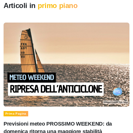
Articoli in
primo piano
Prima Pagina
Previsioni meteo PROSSIMO WEEKEND: da
domenica ritorna una maggiore stabilità