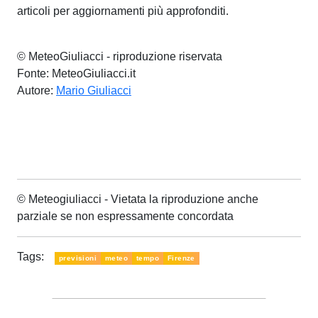
articoli per aggiornamenti più approfonditi.
© MeteoGiuliacci - riproduzione riservata
Fonte: MeteoGiuliacci.it
Autore:
Mario Giuliacci
© Meteogiuliacci - Vietata la riproduzione anche
parziale se non espressamente concordata
Tags:
previsioni
meteo
tempo
Firenze