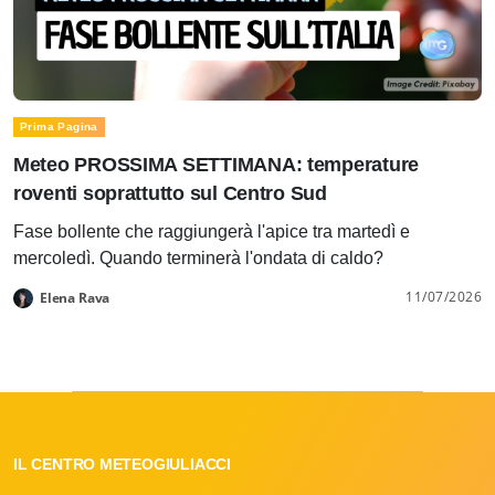
Prima Pagina
Meteo PROSSIMA SETTIMANA: temperature
roventi soprattutto sul Centro Sud
Fase bollente che raggiungerà l'apice tra martedì e
mercoledì. Quando terminerà l'ondata di caldo?
11/07/2026
Elena Rava
IL CENTRO METEOGIULIACCI