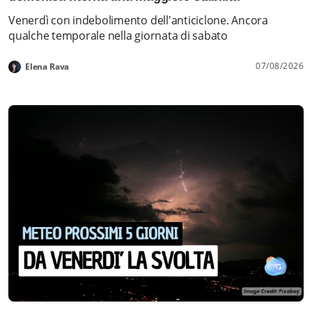
Venerdì con indebolimento dell'anticiclone. Ancora
qualche temporale nella giornata di sabato
07/08/2026
Elena Rava