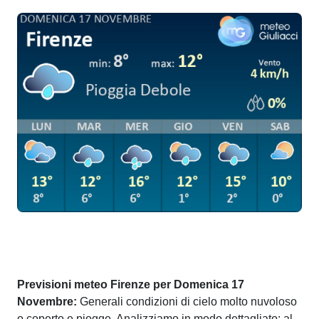
Previsioni meteo Firenze per Domenica 17
Novembre:
Generali condizioni di cielo molto nuvoloso
o coperto e piogge. Analizziamo in modo dettagliato: al