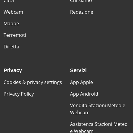
Citta'
Chi siamo
Webcam
Redazione
Mappe
Terremoti
Diretta
Privacy
Servizi
Cookies & privacy settings
App Apple
Privacy Policy
App Android
Vendita Stazioni Meteo e
Webcam
Assistenza Stazioni Meteo
e Webcam