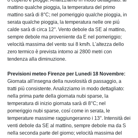
mattino qualche pioggia, la temperatura del primo
mattino sarà di 8°C; nel pomeriggio qualche pioggia, in
serata qualche pioggia, la temperatura nelle ore piú
calde sarà di circa 12°. Vento debole da SE al mattino,
sempre debole ma proveniente da E nel pomeriggio;
velocità massima del vento sui 8 km/h. L'altezza dello
zero termico è prevista intorno ai 2800 metri con
tendenza alla diminuzione.
Previsioni meteo Firenze per Lunedi 18 Novembre:
Giornata all'insegna della nuvolosità di passaggio, a
tratti più consistente. Analizziamo in modo dettagliato:
nella prima parte della giornata nubi sparse, la
temperatura di inizio giornata sarà di 8°C; nel
pomeriggio nubi sparse, cosí come in serata, le
temperature massime raggiungeranno i 13°. Intensità dei
venti debole da SE al mattino, sempre debole ma da S
nella seconda parte del giorno; velocità massima del