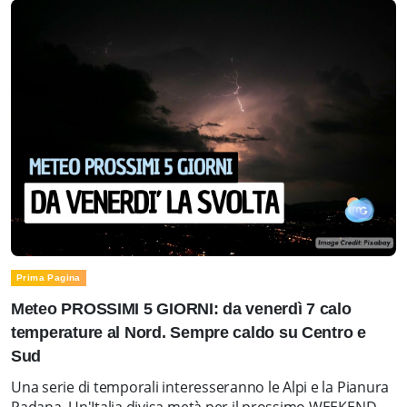
Prima Pagina
Meteo PROSSIMI 5 GIORNI: da venerdì 7 calo
temperature al Nord. Sempre caldo su Centro e
Sud
Una serie di temporali interesseranno le Alpi e la Pianura
Padana. Un'Italia divisa metà per il prossimo WEEKEND