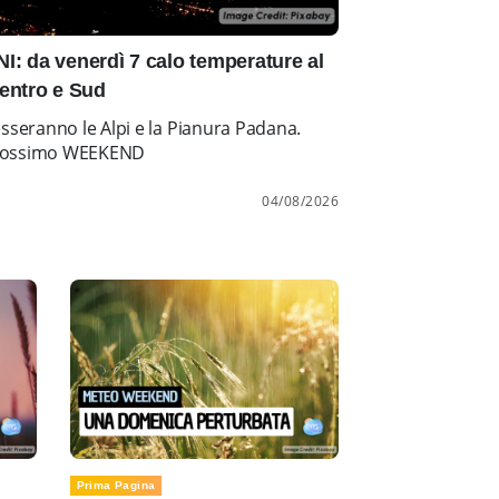
: da venerdì 7 calo temperature al
entro e Sud
esseranno le Alpi e la Pianura Padana.
l prossimo WEEKEND
04/08/2026
Prima Pagina