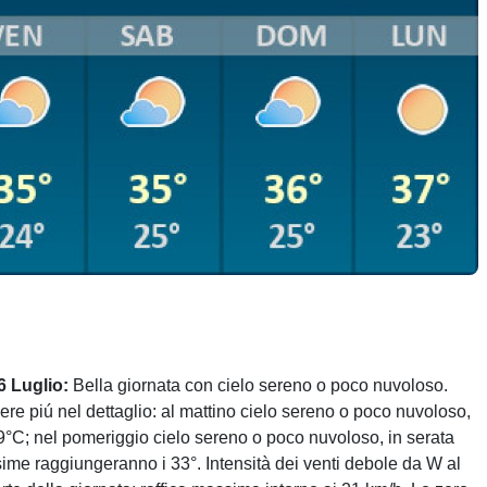
6 Luglio:
Bella giornata con cielo sereno o poco nuvoloso.
re piú nel dettaglio: al mattino cielo sereno o poco nuvoloso,
 19°C; nel pomeriggio cielo sereno o poco nuvoloso, in serata
ime raggiungeranno i 33°. Intensità dei venti debole da W al