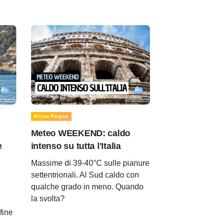
Prima Pagina
Meteo WEEKEND: caldo
e
intenso su tutta l'Italia
Massime di 39-40°C sulle pianure
settentrionali. Al Sud caldo con
qualche grado in meno. Quando
la svolta?
 fine