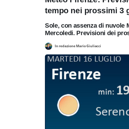
tempo nei prossimi 3 g
Sole, con assenza di nuvole 
Mercoledi. Previsioni dei pro
In redazione Mario Giuliacci