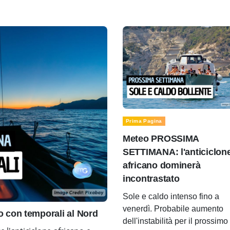
Prima Pagina
Meteo PROSSIMA
SETTIMANA: l'anticiclon
africano dominerà
incontrastato
Sole e caldo intenso fino a
venerdì. Probabile aumento
con temporali al Nord
dell'instabilità per il prossimo