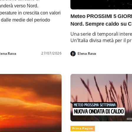
nderà verso Nord.
erature in crescita con valori
Meteo PROSSIMI 5 GIORNI
i dalle medie del periodo
Nord. Sempre caldo su C
Una serie di temporali inter
Un'Italia divisa metà per i
27/07/2026
lena Rava
Elena Rava
Prima Pagina