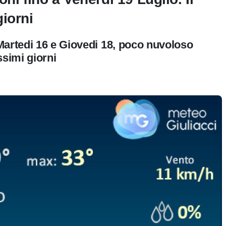
iorni
Martedi 16 e Giovedi 18, poco nuvoloso
ssimi giorni