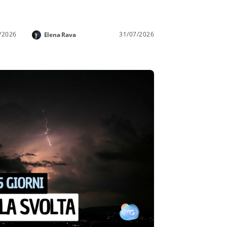
/2026
31/07/2026
Elena Rava