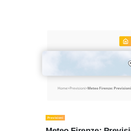
Home
>
Previsioni
>
Meteo Firenze: Previsioni
Previsioni
Meteo Firenze: Previsio