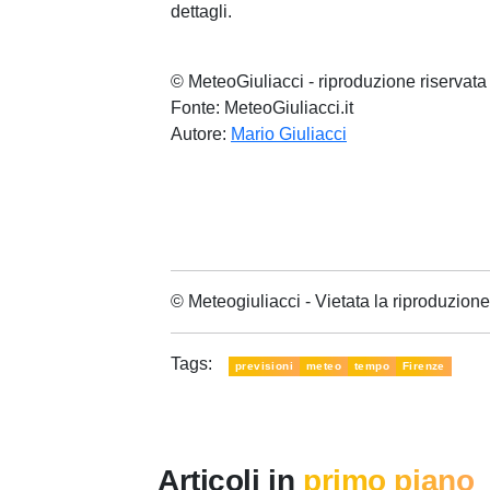
dettagli.
© MeteoGiuliacci - riproduzione riservata
Fonte: MeteoGiuliacci.it
Autore:
Mario Giuliacci
© Meteogiuliacci - Vietata la riproduzio
Tags:
previsioni
meteo
tempo
Firenze
Articoli in
primo piano