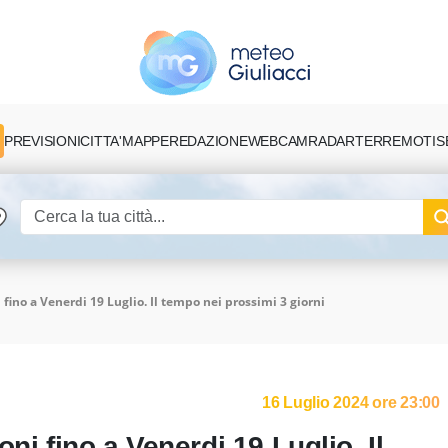
PREVISIONI
CITTA'
MAPPE
REDAZIONE
TERREMOTI
S
WEBCAM
RADAR
 fino a Venerdi 19 Luglio. Il tempo nei prossimi 3 giorni
16 Luglio 2024 ore 23:00
ni fino a Venerdi 19 Luglio. Il