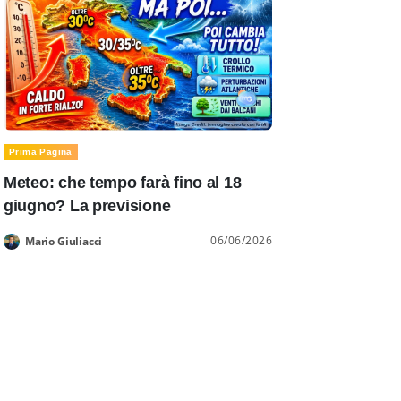
Prima Pagina
Meteo: che tempo farà fino al 18
giugno? La previsione
06/06/2026
Mario Giuliacci