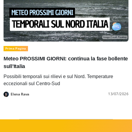
Prima Pagina
Meteo PROSSIMI GIORNI: continua la fase bollente
sull'Italia
Possibili temporali sui rilievi e sul Nord. Temperature
eccezionali sul Centro-Sud
13/07/2026
Elena Rava