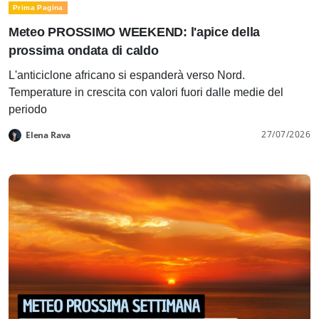
Prima Pagina
Meteo PROSSIMO WEEKEND: l'apice della
prossima ondata di caldo
L'anticiclone africano si espanderà verso Nord.
Temperature in crescita con valori fuori dalle medie del
periodo
27/07/2026
Elena Rava