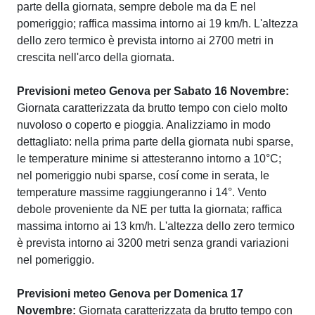
parte della giornata, sempre debole ma da E nel
pomeriggio; raffica massima intorno ai 19 km/h. L'altezza
dello zero termico è prevista intorno ai 2700 metri in
crescita nell'arco della giornata.
Previsioni meteo Genova per Sabato 16 Novembre:
Giornata caratterizzata da brutto tempo con cielo molto
nuvoloso o coperto e pioggia. Analizziamo in modo
dettagliato: nella prima parte della giornata nubi sparse,
le temperature minime si attesteranno intorno a 10°C;
nel pomeriggio nubi sparse, cosí come in serata, le
temperature massime raggiungeranno i 14°. Vento
debole proveniente da NE per tutta la giornata; raffica
massima intorno ai 13 km/h. L'altezza dello zero termico
è prevista intorno ai 3200 metri senza grandi variazioni
nel pomeriggio.
Previsioni meteo Genova per Domenica 17
Novembre:
Giornata caratterizzata da brutto tempo con