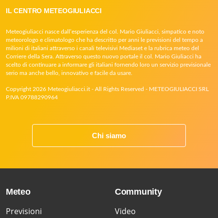
IL CENTRO METEOGIULIACCI
Meteogiuliacci nasce dall’esperienza del col. Mario Giuliacci, simpatico e noto
meteorologo e climatologo che ha descritto per anni le previsioni del tempo a
milioni di italiani attraverso i canali televisivi Mediaset e la rubrica meteo del
Corriere della Sera. Attraverso questo nuovo portale il col. Mario Giuliacci ha
scelto di continuare a informare gli italiani fornendo loro un servizio previsionale
serio ma anche bello, innovativo e facile da usare.
Copyright 2026 Meteogiuliacci.it - All Rights Reserved - METEOGIULIACCI SRL
P.IVA 09788290964
Chi siamo
Meteo
Community
Previsioni
Video