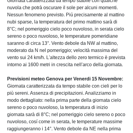
Giornata caratterizzata da tempo stabile con qualche
nuvola che potrà oscurare il sole per alcuni momenti.
Nessun fenomeno previsto. Piú precisamente al mattino
nubi sparse, la temperatura del primo mattino sarà di
8°C; nel pomeriggio cielo poco nuvoloso, in serata cielo
sereno o poco nuvoloso, le temperature pomeridiane
saranno di circa 13°. Vento debole da NW al mattino,
moderato da N nel pomeriggio; velocità massima del
vento sui 24 km/h. L'altezza dello zero termico è prevista
intorno ai 1600 metri in crescita nell'arco della giornata.
Previsioni meteo Genova per Venerdi 15 Novembre:
Giornata caratterizzata da tempo stabile con cieli per lo
più sereni. Assenza di precipitazioni. Analizziamo in
modo dettagliato: nella prima parte della giornata cielo
sereno o poco nuvoloso, la temperatura di inizio
giornata sarà di 8°C; nel pomeriggio cielo sereno o poco
nuvoloso, cosí come in serata, le temperature massime
raggiungeranno i 14°. Vento debole da NE nella prima