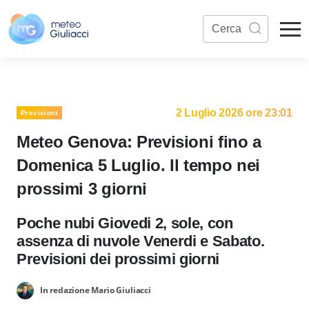
2 Luglio 2026 ore 23:01
Previsioni
Meteo Genova: Previsioni fino a
Domenica 5 Luglio. Il tempo nei
prossimi 3 giorni
Poche nubi Giovedi 2, sole, con
assenza di nuvole Venerdi e Sabato.
Previsioni dei prossimi giorni
In redazione Mario Giuliacci