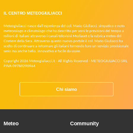
IL CENTRO METEOGIULIACCI
Meteogiuliacci nasce dall’esperienza del col. Mario Giuliacci, simpatico e noto
meteorologo e climatologo che ha descritto per anni le previsioni del tempo a
milioni di italiani attraverso i canali televisivi Mediaset e la rubrica meteo del
Corriere della Sera. Attraverso questo nuovo portale il col. Mario Giuliacci ha
scelto di continuare a informare gli italiani fornendo loro un servizio previsionale
serio ma anche bello, innovativo e facile da usare.
Copyright 2026 Meteogiuliacci.it - All Rights Reserved - METEOGIULIACCI SRL
P.IVA 09788290964
Chi siamo
Meteo
Community