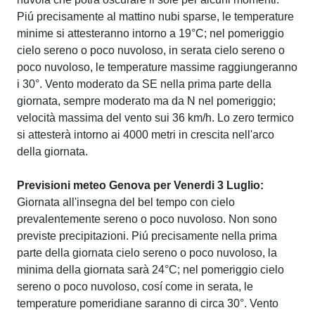
Piú precisamente al mattino nubi sparse, le temperature
minime si attesteranno intorno a 19°C; nel pomeriggio
cielo sereno o poco nuvoloso, in serata cielo sereno o
poco nuvoloso, le temperature massime raggiungeranno
i 30°. Vento moderato da SE nella prima parte della
giornata, sempre moderato ma da N nel pomeriggio;
velocità massima del vento sui 36 km/h. Lo zero termico
si attesterà intorno ai 4000 metri in crescita nell'arco
della giornata.
Previsioni meteo Genova per Venerdi 3 Luglio:
Giornata all'insegna del bel tempo con cielo
prevalentemente sereno o poco nuvoloso. Non sono
previste precipitazioni. Piú precisamente nella prima
parte della giornata cielo sereno o poco nuvoloso, la
minima della giornata sarà 24°C; nel pomeriggio cielo
sereno o poco nuvoloso, cosí come in serata, le
temperature pomeridiane saranno di circa 30°. Vento