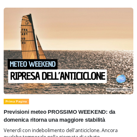
Prima Pagina
Previsioni meteo PROSSIMO WEEKEND: da
domenica ritorna una maggiore stabilità
Venerdì con indebolimento dell'anticiclone. Ancora
qualche temporale nella giornata di sabato