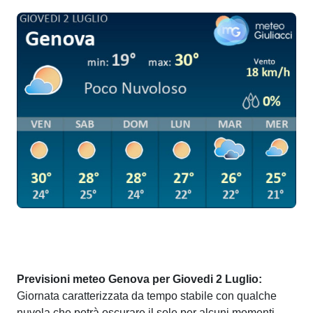
Previsioni meteo Genova per Giovedi 2 Luglio:
Giornata caratterizzata da tempo stabile con qualche
nuvola che potrà oscurare il sole per alcuni momenti.