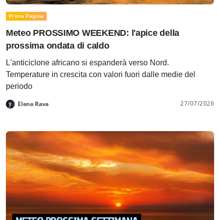
Prima Pagina
Meteo PROSSIMO WEEKEND: l'apice della
prossima ondata di caldo
L'anticiclone africano si espanderà verso Nord.
Temperature in crescita con valori fuori dalle medie del
periodo
27/07/2026
Elena Rava