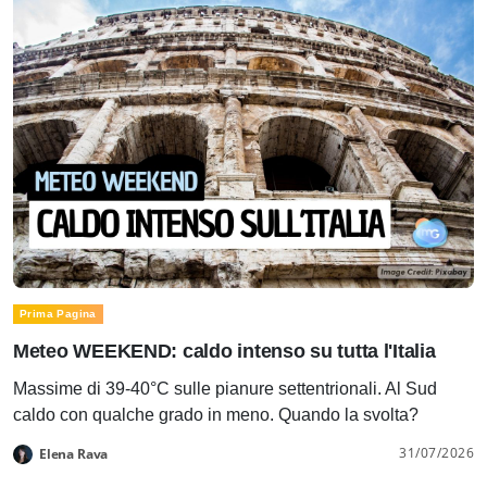
Prima Pagina
Meteo WEEKEND: caldo intenso su tutta l'Italia
Massime di 39-40°C sulle pianure settentrionali. Al Sud
caldo con qualche grado in meno. Quando la svolta?
31/07/2026
Elena Rava