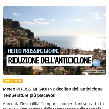
Prima Pagina
Meteo PROSSIMI GIORNI: declino dell'anticiclone.
Temperature più piacevoli
Aumenta l'instabilità. Temporali pomeridiani soprattutto
sui rilievi. Diminuzione delle temperature sulla penisola