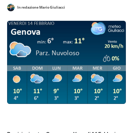
In redazione Mario Giuliacci