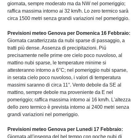
giornata, sempre moderato ma da NW nel pomeriggio;
raffica massima intorno ai 32 km/h. Lo zero termico sarà
circa 1500 metri senza grandi variazioni nel pomeriggio.
Previsioni meteo Genova per Domenica 16 Febbraio:
Giornata caratterizzata da nubi sparse di passaggio, a
tratti più dense. Assenza di precipitazioni. Piú
precisamente nelle prime ore cielo poco nuvoloso, al
mattino nubi sparse, le temperature minime si
attesteranno intorno a 6°C; nel pomeriggio nubi sparse,
in serata cielo poco nuvoloso, i valori di temperatura
massimi saranno di circa 11°. Vento debole da SE al
mattino, sempre debole ma proveniente da E nel
pomeriggio; raffica massima intorno ai 16 km/h. L'altezza
dello zero termico è prevista intorno ai 2400 metri senza
grandi variazioni nel pomeriggio.
Previsioni meteo Genova per Lunedi 17 Febbraio:
Giornata all'insegna del bel tempo con poche nubi di