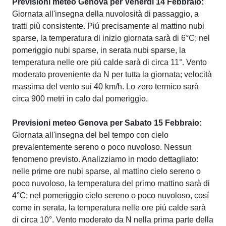
Previsioni meteo Genova per Venerdi 14 Febbraio:
Giornata all'insegna della nuvolosità di passaggio, a
tratti più consistente. Piú precisamente al mattino nubi
sparse, la temperatura di inizio giornata sarà di 6°C; nel
pomeriggio nubi sparse, in serata nubi sparse, la
temperatura nelle ore piú calde sarà di circa 11°. Vento
moderato proveniente da N per tutta la giornata; velocità
massima del vento sui 40 km/h. Lo zero termico sarà
circa 900 metri in calo dal pomeriggio.
Previsioni meteo Genova per Sabato 15 Febbraio:
Giornata all'insegna del bel tempo con cielo
prevalentemente sereno o poco nuvoloso. Nessun
fenomeno previsto. Analizziamo in modo dettagliato:
nelle prime ore nubi sparse, al mattino cielo sereno o
poco nuvoloso, la temperatura del primo mattino sarà di
4°C; nel pomeriggio cielo sereno o poco nuvoloso, cosí
come in serata, la temperatura nelle ore piú calde sarà
di circa 10°. Vento moderato da N nella prima parte della