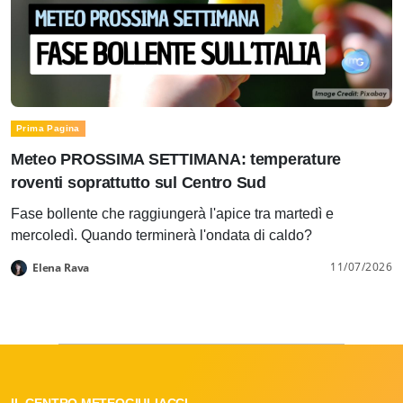
Prima Pagina
Meteo PROSSIMA SETTIMANA: temperature
roventi soprattutto sul Centro Sud
Fase bollente che raggiungerà l'apice tra martedì e
mercoledì. Quando terminerà l'ondata di caldo?
11/07/2026
Elena Rava
IL CENTRO METEOGIULIACCI