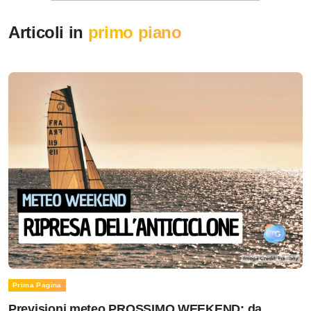
Articoli in
primo piano
Prima Pagina
Previsioni meteo PROSSIMO WEEKEND: da