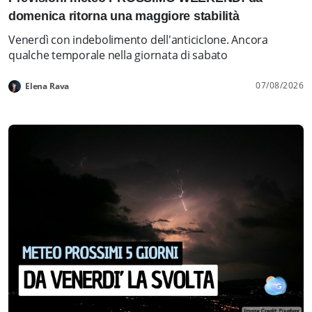
domenica ritorna una maggiore stabilità
Venerdì con indebolimento dell'anticiclone. Ancora
qualche temporale nella giornata di sabato
07/08/2026
Elena Rava