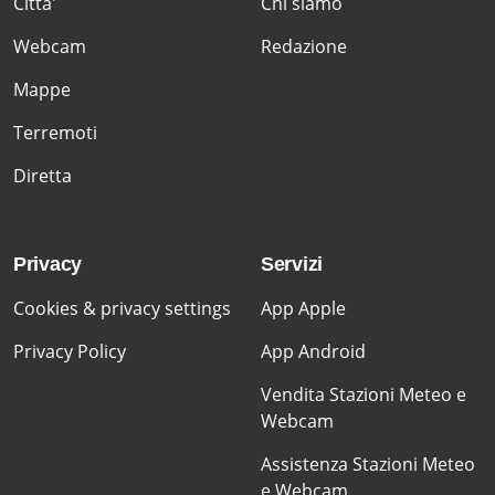
Citta'
Chi siamo
Webcam
Redazione
Mappe
Terremoti
Diretta
Privacy
Servizi
Cookies & privacy settings
App Apple
Privacy Policy
App Android
Vendita Stazioni Meteo e
Webcam
Assistenza Stazioni Meteo
e Webcam