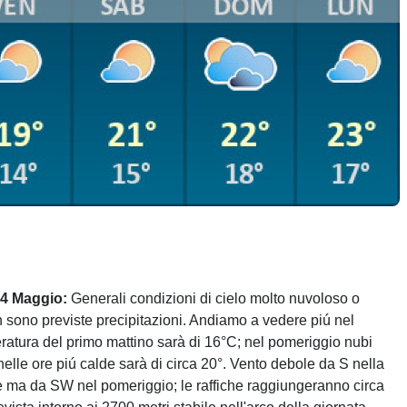
14 Maggio:
Generali condizioni di cielo molto nuvoloso o
n sono previste precipitazioni. Andiamo a vedere piú nel
eratura del primo mattino sarà di 16°C; nel pomeriggio nubi
nelle ore piú calde sarà di circa 20°. Vento debole da S nella
e ma da SW nel pomeriggio; le raffiche raggiungeranno circa