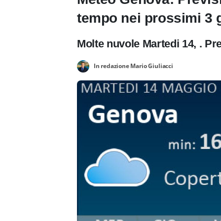
tempo nei prossimi 3 g
Molte nuvole Martedi 14, . Pre
In redazione Mario Giuliacci