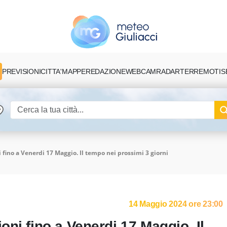
PREVISIONI
CITTA'
MAPPE
REDAZIONE
TERREMOTI
S
WEBCAM
RADAR
fino a Venerdi 17 Maggio. Il tempo nei prossimi 3 giorni
14 Maggio 2024 ore 23:00
ni fino a Venerdi 17 Maggio. Il