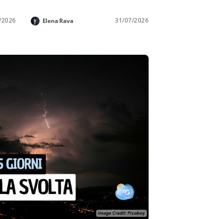
/2026
31/07/2026
Elena Rava