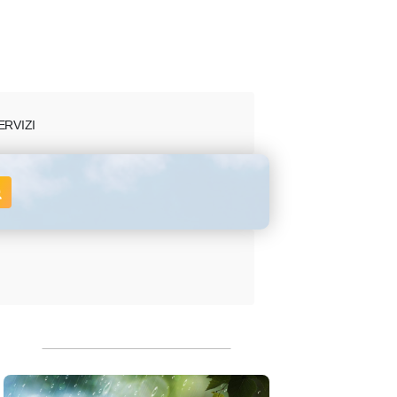
ERVIZI