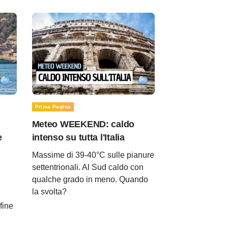
Prima Pagina
Meteo WEEKEND: caldo
e
intenso su tutta l'Italia
Massime di 39-40°C sulle pianure
settentrionali. Al Sud caldo con
qualche grado in meno. Quando
la svolta?
 fine