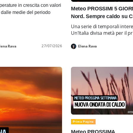
erature in crescita con valori
Meteo PROSSIMI 5 GIORNI
i dalle medie del periodo
Nord. Sempre caldo su C
Una serie di temporali inter
Un'Italia divisa metà per i
27/07/2026
lena Rava
Elena Rava
Prima Pagina
Meteo PROSSIMA