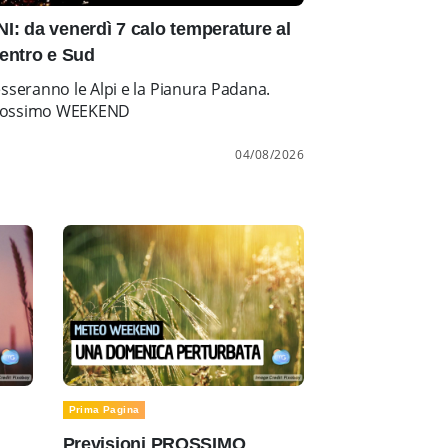
: da venerdì 7 calo temperature al
entro e Sud
esseranno le Alpi e la Pianura Padana.
l prossimo WEEKEND
04/08/2026
Prima Pagina
Previsioni PROSSIMO