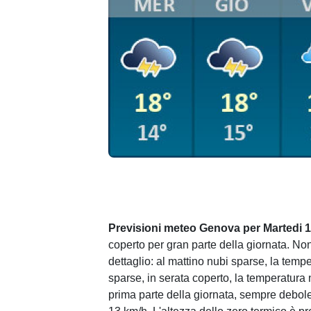
Previsioni meteo Genova per Martedi 
coperto per gran parte della giornata. No
dettaglio: al mattino nubi sparse, la temp
sparse, in serata coperto, la temperatura 
prima parte della giornata, sempre debol