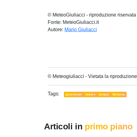
© MeteoGiuliacci - riproduzione riservata
Fonte: MeteoGiuliacci.it
Autore:
Mario Giuliacci
© Meteogiuliacci - Vietata la riproduzio
Tags:
previsioni
meteo
tempo
Genova
Articoli in
primo piano