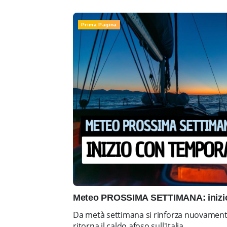
Prima Pagina
Meteo PROSSIMA SETTIMANA: inizio 
Da metà settimana si rinforza nuovamente 
ritorna il caldo afoso sull'Italia