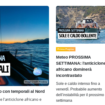
Prima Pagina
Meteo PROSSIMA
SETTIMANA: l'anticiclon
africano dominerà
incontrastato
Sole e caldo intenso fino a
venerdì. Probabile aumento
con temporali al Nord
dell'instabilità per il prossimo
l'anticiclone africano e
settimana