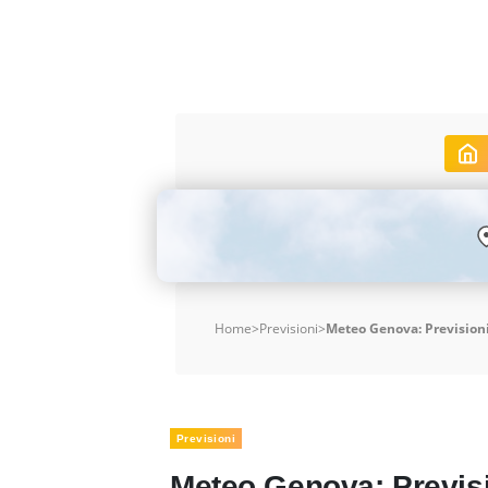
Home
>
Previsioni
>
Meteo Genova: Previsioni 
Previsioni
Meteo Genova: Previsio