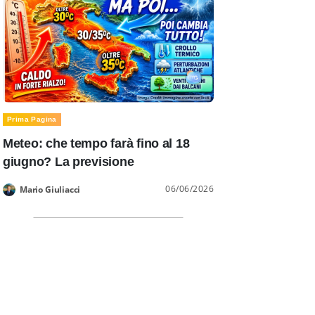
Prima Pagina
Meteo: che tempo farà fino al 18
giugno? La previsione
06/06/2026
Mario Giuliacci