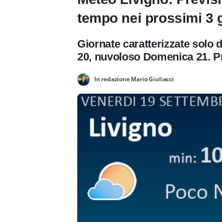
tempo nei prossimi 3 g
Giornate caratterizzate solo 
20, nuvoloso Domenica 21. Pr
In redazione Mario Giuliacci