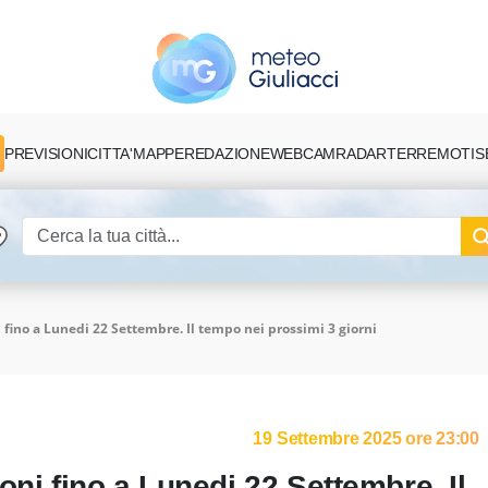
PREVISIONI
CITTA'
MAPPE
REDAZIONE
TERREMOTI
S
WEBCAM
RADAR
 fino a Lunedi 22 Settembre. Il tempo nei prossimi 3 giorni
19 Settembre 2025 ore 23:00
oni fino a Lunedi 22 Settembre. Il