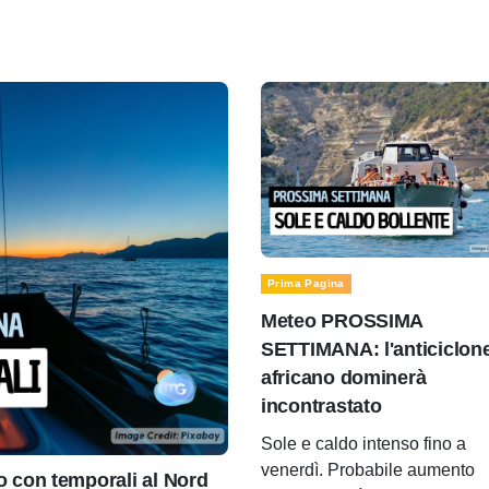
Prima Pagina
Meteo PROSSIMA
SETTIMANA: l'anticiclon
africano dominerà
incontrastato
Sole e caldo intenso fino a
venerdì. Probabile aumento
con temporali al Nord