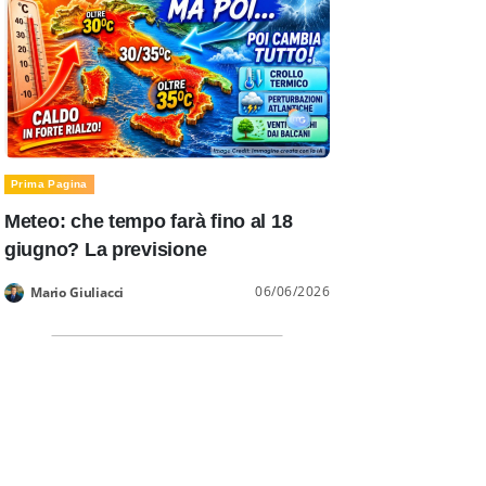
Prima Pagina
Meteo: che tempo farà fino al 18
giugno? La previsione
06/06/2026
Mario Giuliacci