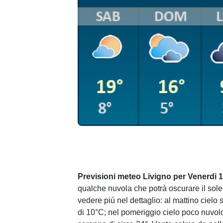
Previsioni meteo Livigno per Venerdi 
qualche nuvola che potrà oscurare il sol
vedere piú nel dettaglio: al mattino cielo
di 10°C; nel pomeriggio cielo poco nuvolo