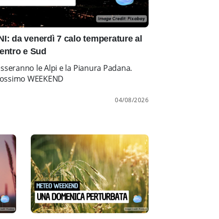
: da venerdì 7 calo temperature al
entro e Sud
esseranno le Alpi e la Pianura Padana.
l prossimo WEEKEND
04/08/2026