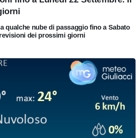
iorni
da qualche nube di passaggio fino a Sabato
evisioni dei prossimi giorni