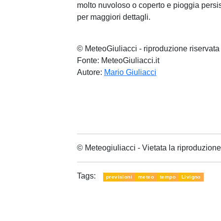
molto nuvoloso o coperto e pioggia persis
per maggiori dettagli.
© MeteoGiuliacci - riproduzione riservata
Fonte: MeteoGiuliacci.it
Autore:
Mario Giuliacci
© Meteogiuliacci - Vietata la riproduzio
Tags:
previsioni
meteo
tempo
Livigno