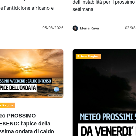
dell'instabilità per il prossimo
l'anticiclone africano e
settimana
05/08/2026
02/08
Elena Rava
Prima Pagina
a Pagina
eo PROSSIMO
KEND: l'apice della
ssima ondata di caldo