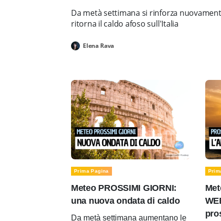
Da metà settimana si rinforza nuovamente 
ritorna il caldo afoso sull'Italia
Elena Rava
Prima Pagina
Prim
Meteo PROSSIMI GIORNI:
Met
una nuova ondata di caldo
WEE
pro
Da metà settimana aumentano le