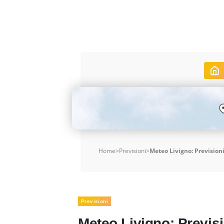
Home
>
Previsioni
>
Meteo Livigno: Previsioni
Previsioni
Meteo Livigno: Previsi