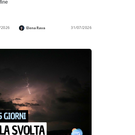
 fine
/2026
31/07/2026
Elena Rava