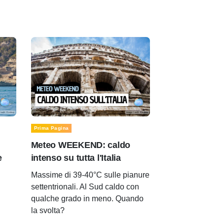
Prima Pagina
Meteo WEEKEND: caldo
e
intenso su tutta l'Italia
Massime di 39-40°C sulle pianure
settentrionali. Al Sud caldo con
qualche grado in meno. Quando
la svolta?