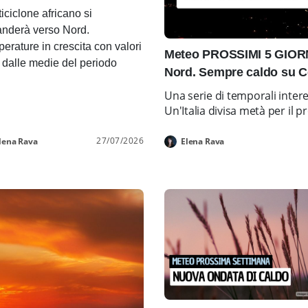
ticiclone africano si
nderà verso Nord.
erature in crescita con valori
Meteo PROSSIMI 5 GIORNI
i dalle medie del periodo
Nord. Sempre caldo su C
Una serie di temporali inter
Un'Italia divisa metà per i
27/07/2026
lena Rava
Elena Rava