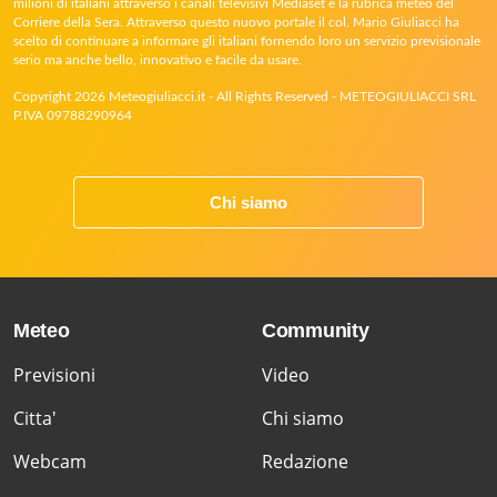
milioni di italiani attraverso i canali televisivi Mediaset e la rubrica meteo del
Corriere della Sera. Attraverso questo nuovo portale il col. Mario Giuliacci ha
scelto di continuare a informare gli italiani fornendo loro un servizio previsionale
serio ma anche bello, innovativo e facile da usare.
Copyright 2026 Meteogiuliacci.it - All Rights Reserved - METEOGIULIACCI SRL
P.IVA 09788290964
Chi siamo
Meteo
Community
Previsioni
Video
Citta'
Chi siamo
Webcam
Redazione