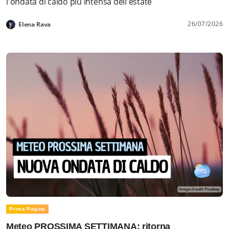
l'ondata di caldo più intensa dell'estate
26/07/2026
Elena Rava
Prima Pagina
Meteo PROSSIMA SETTIMANA: ritorna