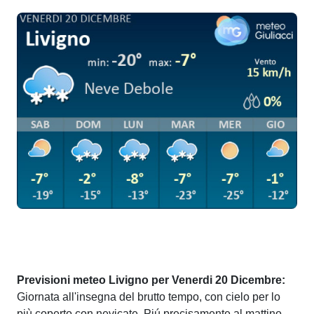
Previsioni meteo Livigno per Venerdi 20 Dicembre:
Giornata all'insegna del brutto tempo, con cielo per lo
più coperto con nevicate. Piú precisamente al mattino