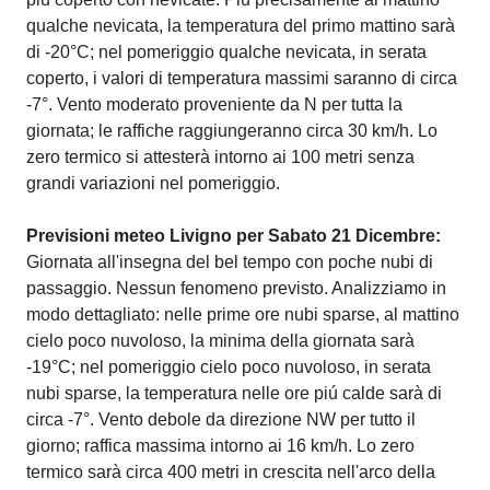
qualche nevicata, la temperatura del primo mattino sarà
di -20°C; nel pomeriggio qualche nevicata, in serata
coperto, i valori di temperatura massimi saranno di circa
-7°. Vento moderato proveniente da N per tutta la
giornata; le raffiche raggiungeranno circa 30 km/h. Lo
zero termico si attesterà intorno ai 100 metri senza
grandi variazioni nel pomeriggio.
Previsioni meteo Livigno per Sabato 21 Dicembre:
Giornata all'insegna del bel tempo con poche nubi di
passaggio. Nessun fenomeno previsto. Analizziamo in
modo dettagliato: nelle prime ore nubi sparse, al mattino
cielo poco nuvoloso, la minima della giornata sarà
-19°C; nel pomeriggio cielo poco nuvoloso, in serata
nubi sparse, la temperatura nelle ore piú calde sarà di
circa -7°. Vento debole da direzione NW per tutto il
giorno; raffica massima intorno ai 16 km/h. Lo zero
termico sarà circa 400 metri in crescita nell'arco della