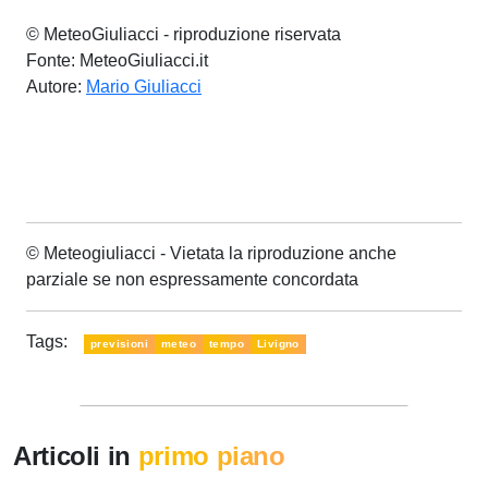
© MeteoGiuliacci - riproduzione riservata
Fonte: MeteoGiuliacci.it
Autore:
Mario Giuliacci
© Meteogiuliacci - Vietata la riproduzione anche
parziale se non espressamente concordata
Tags:
previsioni
meteo
tempo
Livigno
Articoli in
primo piano