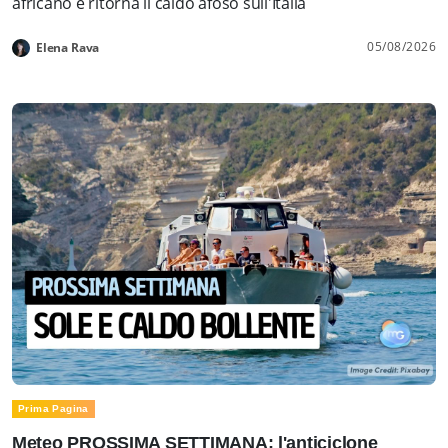
africano e ritorna il caldo afoso sull'Italia
05/08/2026
Elena Rava
Prima Pagina
Meteo PROSSIMA SETTIMANA: l'anticiclone