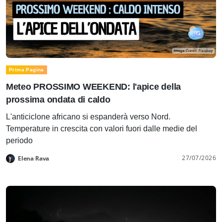
Prima Pagina
Meteo PROSSIMO WEEKEND: l'apice della
prossima ondata di caldo
L'anticiclone africano si espanderà verso Nord.
Temperature in crescita con valori fuori dalle medie del
periodo
27/07/2026
Elena Rava