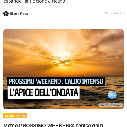
espande l'anticiclone africano
28/07/2026
Elena Rava
Prima Pagina
Meteo PROSSIMO WEEKEND: l'apice della