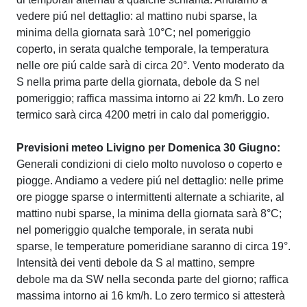
vedere piú nel dettaglio: al mattino nubi sparse, la
minima della giornata sarà 10°C; nel pomeriggio
coperto, in serata qualche temporale, la temperatura
nelle ore piú calde sarà di circa 20°. Vento moderato da
S nella prima parte della giornata, debole da S nel
pomeriggio; raffica massima intorno ai 22 km/h. Lo zero
termico sarà circa 4200 metri in calo dal pomeriggio.
Previsioni meteo Livigno per Domenica 30 Giugno:
Generali condizioni di cielo molto nuvoloso o coperto e
piogge. Andiamo a vedere piú nel dettaglio: nelle prime
ore piogge sparse o intermittenti alternate a schiarite, al
mattino nubi sparse, la minima della giornata sarà 8°C;
nel pomeriggio qualche temporale, in serata nubi
sparse, le temperature pomeridiane saranno di circa 19°.
Intensità dei venti debole da S al mattino, sempre
debole ma da SW nella seconda parte del giorno; raffica
massima intorno ai 16 km/h. Lo zero termico si attesterà