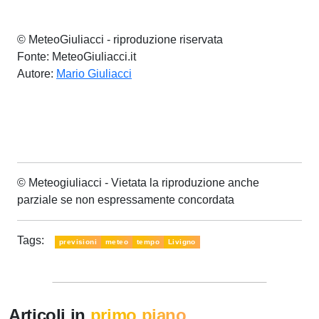
© MeteoGiuliacci - riproduzione riservata
Fonte: MeteoGiuliacci.it
Autore:
Mario Giuliacci
© Meteogiuliacci - Vietata la riproduzione anche
parziale se non espressamente concordata
Tags:
previsioni
meteo
tempo
Livigno
Articoli in
primo piano