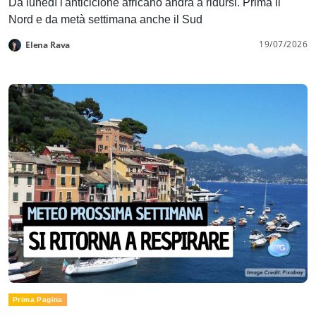
Da lunedì l'anticiclone africano andrà a ridursi. Prima il
Nord e da metà settimana anche il Sud
19/07/2026
Elena Rava
Prima Pagina