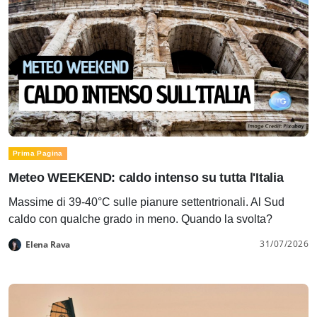
Prima Pagina
Meteo WEEKEND: caldo intenso su tutta l'Italia
Massime di 39-40°C sulle pianure settentrionali. Al Sud
caldo con qualche grado in meno. Quando la svolta?
31/07/2026
Elena Rava