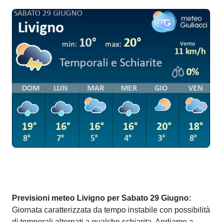
Previsioni meteo Livigno per Sabato 29 Giugno:
Giornata caratterizzata da tempo instabile con possibilità
di temporali alternati a qualche schiarita. Andiamo a