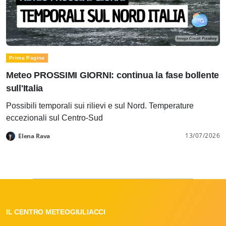
Prima Pagina
Meteo PROSSIMI GIORNI: continua la fase bollente
sull'Italia
Possibili temporali sui rilievi e sul Nord. Temperature
eccezionali sul Centro-Sud
13/07/2026
Elena Rava
IL CENTRO METEOGIULIACCI