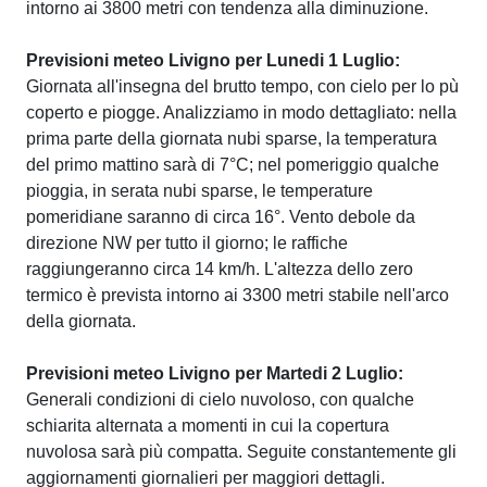
intorno ai 3800 metri con tendenza alla diminuzione.
Previsioni meteo Livigno per Lunedi 1 Luglio:
Giornata all'insegna del brutto tempo, con cielo per lo pù
coperto e piogge. Analizziamo in modo dettagliato: nella
prima parte della giornata nubi sparse, la temperatura
del primo mattino sarà di 7°C; nel pomeriggio qualche
pioggia, in serata nubi sparse, le temperature
pomeridiane saranno di circa 16°. Vento debole da
direzione NW per tutto il giorno; le raffiche
raggiungeranno circa 14 km/h. L'altezza dello zero
termico è prevista intorno ai 3300 metri stabile nell'arco
della giornata.
Previsioni meteo Livigno per Martedi 2 Luglio:
Generali condizioni di cielo nuvoloso, con qualche
schiarita alternata a momenti in cui la copertura
nuvolosa sarà più compatta. Seguite constantemente gli
aggiornamenti giornalieri per maggiori dettagli.