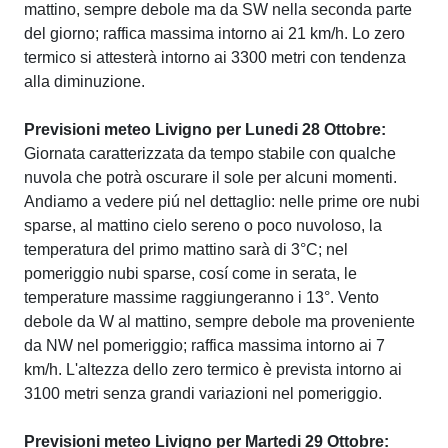
mattino, sempre debole ma da SW nella seconda parte
del giorno; raffica massima intorno ai 21 km/h. Lo zero
termico si attesterà intorno ai 3300 metri con tendenza
alla diminuzione.
Previsioni meteo Livigno per Lunedi 28 Ottobre:
Giornata caratterizzata da tempo stabile con qualche
nuvola che potrà oscurare il sole per alcuni momenti.
Andiamo a vedere piú nel dettaglio: nelle prime ore nubi
sparse, al mattino cielo sereno o poco nuvoloso, la
temperatura del primo mattino sarà di 3°C; nel
pomeriggio nubi sparse, cosí come in serata, le
temperature massime raggiungeranno i 13°. Vento
debole da W al mattino, sempre debole ma proveniente
da NW nel pomeriggio; raffica massima intorno ai 7
km/h. L'altezza dello zero termico è prevista intorno ai
3100 metri senza grandi variazioni nel pomeriggio.
Previsioni meteo Livigno per Martedi 29 Ottobre: