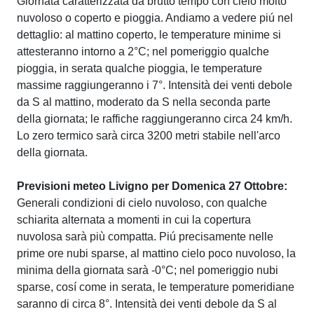
Giornata caratterizzata da brutto tempo con cielo molto
nuvoloso o coperto e pioggia. Andiamo a vedere piú nel
dettaglio: al mattino coperto, le temperature minime si
attesteranno intorno a 2°C; nel pomeriggio qualche
pioggia, in serata qualche pioggia, le temperature
massime raggiungeranno i 7°. Intensità dei venti debole
da S al mattino, moderato da S nella seconda parte
della giornata; le raffiche raggiungeranno circa 24 km/h.
Lo zero termico sarà circa 3200 metri stabile nell'arco
della giornata.
Previsioni meteo Livigno per Domenica 27 Ottobre:
Generali condizioni di cielo nuvoloso, con qualche
schiarita alternata a momenti in cui la copertura
nuvolosa sarà più compatta. Piú precisamente nelle
prime ore nubi sparse, al mattino cielo poco nuvoloso, la
minima della giornata sarà -0°C; nel pomeriggio nubi
sparse, cosí come in serata, le temperature pomeridiane
saranno di circa 8°. Intensità dei venti debole da S al