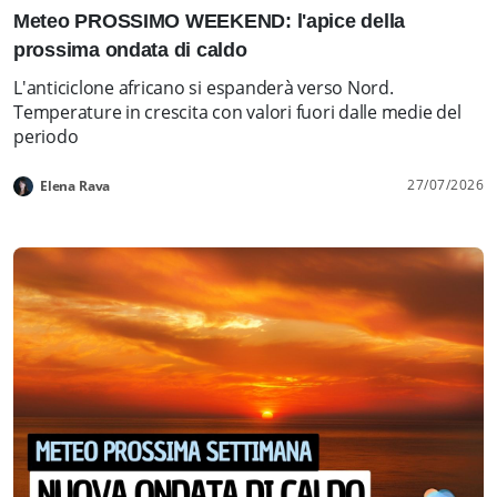
Meteo PROSSIMO WEEKEND: l'apice della
prossima ondata di caldo
L'anticiclone africano si espanderà verso Nord.
Temperature in crescita con valori fuori dalle medie del
periodo
27/07/2026
Elena Rava