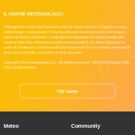
IL CENTRO METEOGIULIACCI
Meteogiuliacci nasce dall’esperienza del col. Mario Giuliacci, simpatico e noto
meteorologo e climatologo che ha descritto per anni le previsioni del tempo a
milioni di italiani attraverso i canali televisivi Mediaset e la rubrica meteo del
Corriere della Sera. Attraverso questo nuovo portale il col. Mario Giuliacci ha
scelto di continuare a informare gli italiani fornendo loro un servizio previsionale
serio ma anche bello, innovativo e facile da usare.
Copyright 2026 Meteogiuliacci.it - All Rights Reserved - METEOGIULIACCI SRL
P.IVA 09788290964
Chi siamo
Meteo
Community