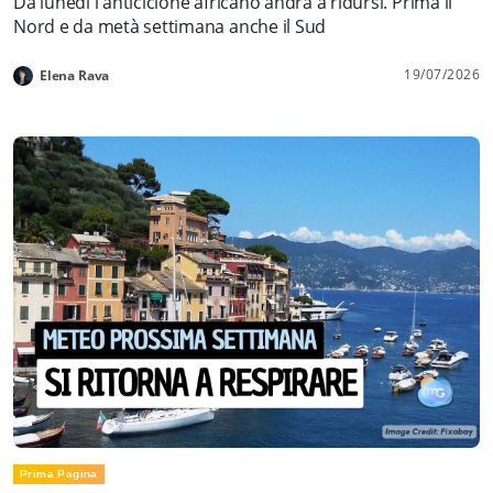
Da lunedì l'anticiclone africano andrà a ridursi. Prima il
Nord e da metà settimana anche il Sud
19/07/2026
Elena Rava
Prima Pagina