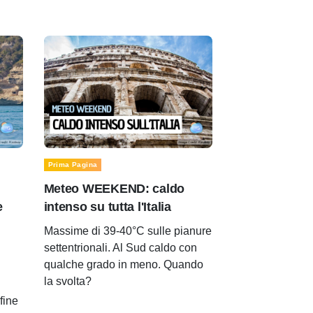
Prima Pagina
Meteo WEEKEND: caldo
e
intenso su tutta l'Italia
Massime di 39-40°C sulle pianure
settentrionali. Al Sud caldo con
qualche grado in meno. Quando
la svolta?
 fine