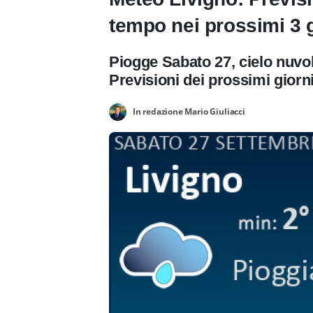
tempo nei prossimi 3 g
Piogge Sabato 27, cielo nuv
Previsioni dei prossimi giorn
In redazione Mario Giuliacci