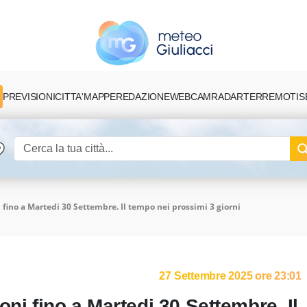
PREVISIONI
CITTA'
MAPPE
REDAZIONE
TERREMOTI
S
WEBCAM
RADAR
 fino a Martedi 30 Settembre. Il tempo nei prossimi 3 giorni
27 Settembre 2025 ore 23:01
oni fino a Martedi 30 Settembre. Il