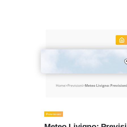
Home
>
Previsioni
>
Meteo Livigno: Previsioni
Previsioni
Meteo Livigno: Previsi