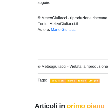
seguire.
© MeteoGiuliacci - riproduzione riservata
Fonte: MeteoGiuliacci.it
Autore:
Mario Giuliacci
© Meteogiuliacci - Vietata la riproduzio
Tags:
previsioni
meteo
tempo
Livigno
Articoli in
primo piano