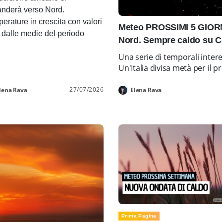
nderà verso Nord.
erature in crescita con valori
Meteo PROSSIMI 5 GIORNI
i dalle medie del periodo
Nord. Sempre caldo su C
Una serie di temporali inter
Un'Italia divisa metà per i
27/07/2026
lena Rava
Elena Rava
Prima Pagina