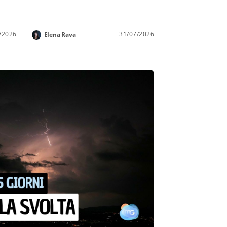
/2026
31/07/2026
Elena Rava