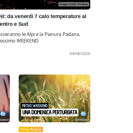
: da venerdì 7 calo temperature al
entro e Sud
esseranno le Alpi e la Pianura Padana.
l prossimo WEEKEND
04/08/2026
Prima Pagina