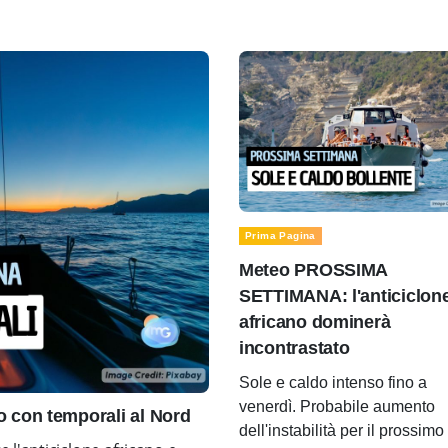
Prima Pagina
Meteo PROSSIMA
SETTIMANA: l'anticiclon
africano dominerà
incontrastato
Sole e caldo intenso fino a
venerdì. Probabile aumento
con temporali al Nord
dell'instabilità per il prossimo