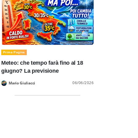
Prima Pagina
Meteo: che tempo farà fino al 18
giugno? La previsione
06/06/2026
Mario Giuliacci