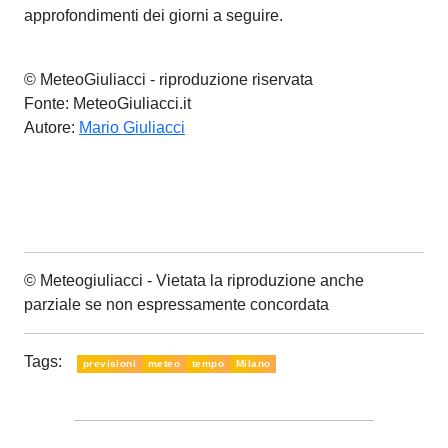
approfondimenti dei giorni a seguire.
© MeteoGiuliacci - riproduzione riservata
Fonte: MeteoGiuliacci.it
Autore:
Mario Giuliacci
© Meteogiuliacci - Vietata la riproduzione anche
parziale se non espressamente concordata
Tags:
previsioni
meteo
tempo
Milano