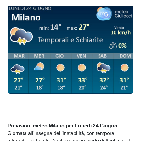
Previsioni meteo Milano per Lunedi 24 Giugno:
Giornata all'insegna dell'instabilità, con temporali
alternati a schiarite. Analizziamo in modo dettagliato: al