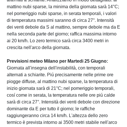
mattino nubi sparse, la minima della giornata sarà 14°C;
nel pomeriggio nubi sparse, in serata temporali, i valori
di temperatura massimi saranno di circa 27°. Intensità
dei venti debole da S al mattino, sempre debole ma da E
nella seconda parte del giorno; raffica massima intorno
ai 20 km/h. Lo zero termico sarà circa 3400 metri in
crescita nell'arco della giornata.
Previsioni meteo Milano per Martedi 25 Giugno:
Giornata all'insegna dell'instabilità, con temporali
alternati a schiarite. Piú precisamente nelle prime ore
piogge diffuse, al mattino nubi sparse, la temperatura di
inizio giornata sarà di 21°C; nel pomeriggio temporali,
cosí come in serata, la temperatura nelle ore piú calde
sarà di circa 27°. Intensità dei venti debole con direzione
dominante da E per tutto il giorno; le raffiche
raggiungeranno circa 14 km/h. L'altezza dello zero
termico è prevista intorno ai 3500 metri stabile nell'arco