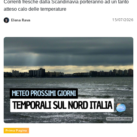
Correnti fresche dalla Scandinavia porteranno ad un tanto
atteso calo delle temperature
15/07/2026
Elena Rava
Prima Pagina