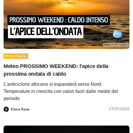
Prima Pagina
Meteo PROSSIMO WEEKEND: l'apice della
prossima ondata di caldo
L'anticiclone africano si espanderà verso Nord.
Temperature in crescita con valori fuori dalle medie del
periodo
27/07/2026
Elena Rava