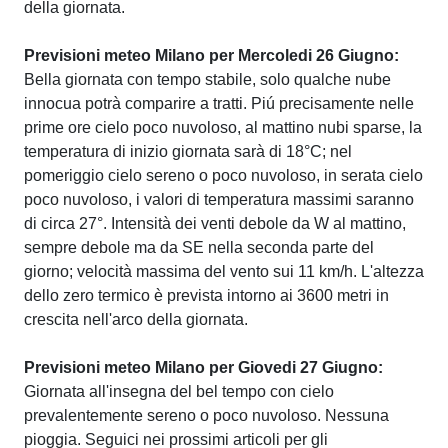
della giornata.
Previsioni meteo Milano per Mercoledi 26 Giugno:
Bella giornata con tempo stabile, solo qualche nube
innocua potrà comparire a tratti. Piú precisamente nelle
prime ore cielo poco nuvoloso, al mattino nubi sparse, la
temperatura di inizio giornata sarà di 18°C; nel
pomeriggio cielo sereno o poco nuvoloso, in serata cielo
poco nuvoloso, i valori di temperatura massimi saranno
di circa 27°. Intensità dei venti debole da W al mattino,
sempre debole ma da SE nella seconda parte del
giorno; velocità massima del vento sui 11 km/h. L'altezza
dello zero termico è prevista intorno ai 3600 metri in
crescita nell'arco della giornata.
Previsioni meteo Milano per Giovedi 27 Giugno:
Giornata all'insegna del bel tempo con cielo
prevalentemente sereno o poco nuvoloso. Nessuna
pioggia. Seguici nei prossimi articoli per gli