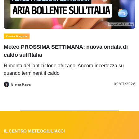
Prima Pagina
Meteo PROSSIMA SETTIMANA: nuova ondata di
caldo sull'Italia
Rimonta dell'anticiclone africano. Ancora incertezza su
quando terminerà il caldo
09/07/2026
Elena Rava
IL CENTRO METEOGIULIACCI