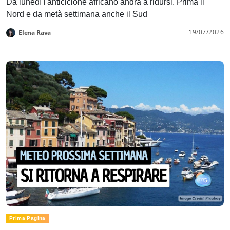
Da lunedì l'anticiclone africano andrà a ridursi. Prima il
Nord e da metà settimana anche il Sud
19/07/2026
Elena Rava
Prima Pagina