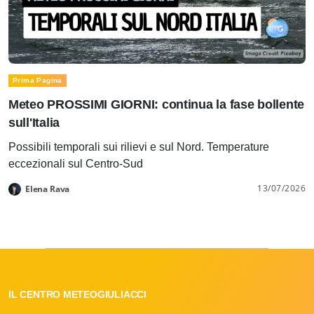
Prima Pagina
Meteo PROSSIMI GIORNI: continua la fase bollente
sull'Italia
Possibili temporali sui rilievi e sul Nord. Temperature
eccezionali sul Centro-Sud
13/07/2026
Elena Rava
IL CENTRO METEOGIULIACCI