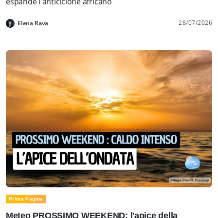
espande l'anticiclone africano
28/07/2026
Elena Rava
Prima Pagina
Meteo PROSSIMO WEEKEND: l'apice della