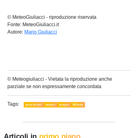
© MeteoGiuliacci - riproduzione riservata
Fonte: MeteoGiuliacci.it
Autore:
Mario Giuliacci
© Meteogiuliacci - Vietata la riproduzione anche
parziale se non espressamente concordata
Tags:
previsioni
meteo
tempo
Milano
Articoli in
primo piano