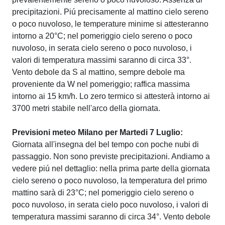
precipitazioni. Piú precisamente al mattino cielo sereno
o poco nuvoloso, le temperature minime si attesteranno
intorno a 20°C; nel pomeriggio cielo sereno o poco
nuvoloso, in serata cielo sereno o poco nuvoloso, i
valori di temperatura massimi saranno di circa 33°.
Vento debole da S al mattino, sempre debole ma
proveniente da W nel pomeriggio; raffica massima
intorno ai 15 km/h. Lo zero termico si attesterà intorno ai
3700 metri stabile nell'arco della giornata.
Previsioni meteo Milano per Martedi 7 Luglio:
Giornata all'insegna del bel tempo con poche nubi di
passaggio. Non sono previste precipitazioni. Andiamo a
vedere piú nel dettaglio: nella prima parte della giornata
cielo sereno o poco nuvoloso, la temperatura del primo
mattino sarà di 23°C; nel pomeriggio cielo sereno o
poco nuvoloso, in serata cielo poco nuvoloso, i valori di
temperatura massimi saranno di circa 34°. Vento debole