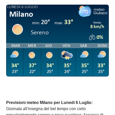
Previsioni meteo Milano per Lunedi 6 Luglio:
Giornata all'insegna del bel tempo con cielo
prevalentemente sereno o poco nuvoloso. Assenza di