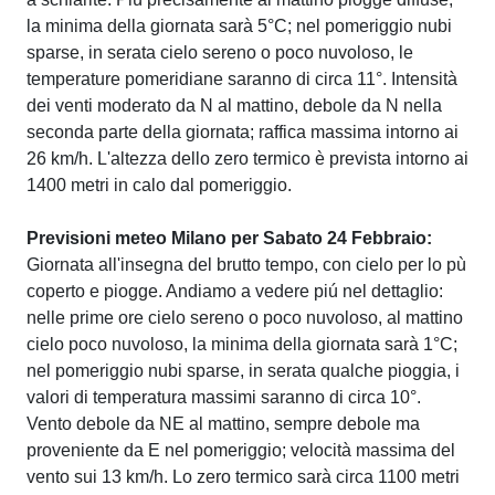
la minima della giornata sarà 5°C; nel pomeriggio nubi
sparse, in serata cielo sereno o poco nuvoloso, le
temperature pomeridiane saranno di circa 11°. Intensità
dei venti moderato da N al mattino, debole da N nella
seconda parte della giornata; raffica massima intorno ai
26 km/h. L'altezza dello zero termico è prevista intorno ai
1400 metri in calo dal pomeriggio.
Previsioni meteo Milano per Sabato 24 Febbraio:
Giornata all'insegna del brutto tempo, con cielo per lo pù
coperto e piogge. Andiamo a vedere piú nel dettaglio:
nelle prime ore cielo sereno o poco nuvoloso, al mattino
cielo poco nuvoloso, la minima della giornata sarà 1°C;
nel pomeriggio nubi sparse, in serata qualche pioggia, i
valori di temperatura massimi saranno di circa 10°.
Vento debole da NE al mattino, sempre debole ma
proveniente da E nel pomeriggio; velocità massima del
vento sui 13 km/h. Lo zero termico sarà circa 1100 metri