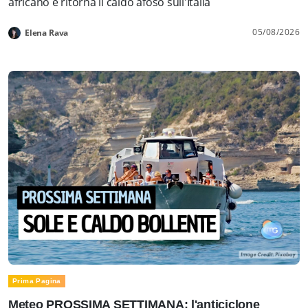
africano e ritorna il caldo afoso sull'Italia
05/08/2026
Elena Rava
Prima Pagina
Meteo PROSSIMA SETTIMANA: l'anticiclone