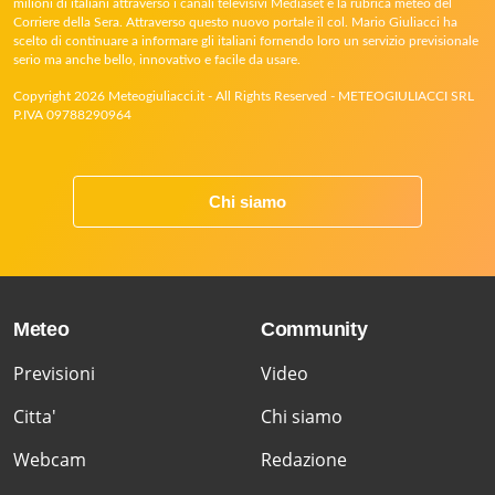
milioni di italiani attraverso i canali televisivi Mediaset e la rubrica meteo del
Corriere della Sera. Attraverso questo nuovo portale il col. Mario Giuliacci ha
scelto di continuare a informare gli italiani fornendo loro un servizio previsionale
serio ma anche bello, innovativo e facile da usare.
Copyright 2026 Meteogiuliacci.it - All Rights Reserved - METEOGIULIACCI SRL
P.IVA 09788290964
Chi siamo
Meteo
Community
Previsioni
Video
Citta'
Chi siamo
Webcam
Redazione