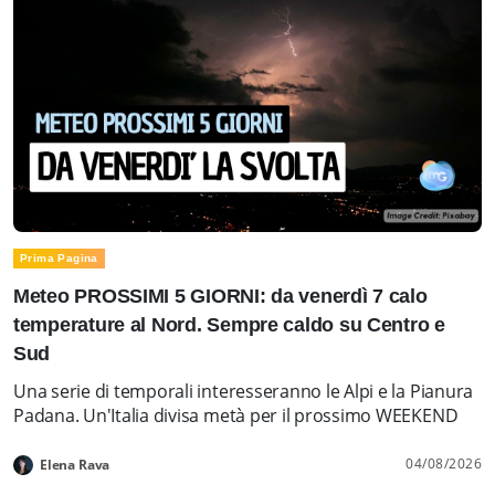
Prima Pagina
Meteo PROSSIMI 5 GIORNI: da venerdì 7 calo
temperature al Nord. Sempre caldo su Centro e
Sud
Una serie di temporali interesseranno le Alpi e la Pianura
Padana. Un'Italia divisa metà per il prossimo WEEKEND
04/08/2026
Elena Rava