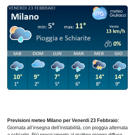
Previsioni meteo Milano per Venerdi 23 Febbraio:
Giornata all'insegna dell'instabilità, con pioggia alternata
a schiarite. Piú precisamente al mattino piogge diffuse,