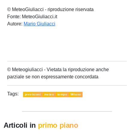
© MeteoGiuliacci - riproduzione riservata
Fonte: MeteoGiuliacci.it
Autore:
Mario Giuliacci
© Meteogiuliacci - Vietata la riproduzione anche
parziale se non espressamente concordata
Tags:
previsioni
meteo
tempo
Milano
Articoli in
primo piano