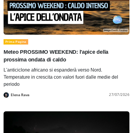
Prima Pagina
Meteo PROSSIMO WEEKEND: l'apice della
prossima ondata di caldo
L'anticiclone africano si espanderà verso Nord.
Temperature in crescita con valori fuori dalle medie del
periodo
27/07/2026
Elena Rava