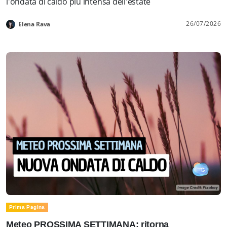
l'ondata di caldo più intensa dell'estate
26/07/2026
Elena Rava
Prima Pagina
Meteo PROSSIMA SETTIMANA: ritorna