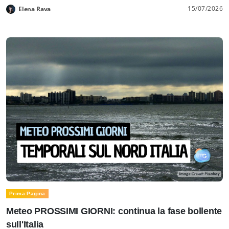
15/07/2026
Elena Rava
Prima Pagina
Meteo PROSSIMI GIORNI: continua la fase bollente
sull'Italia