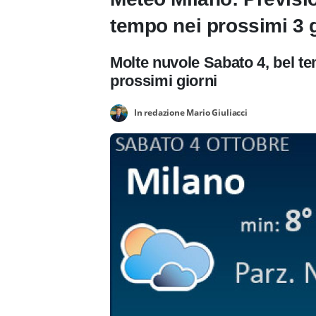
tempo nei prossimi 3 g
Molte nuvole Sabato 4, bel t
prossimi giorni
In redazione Mario Giuliacci