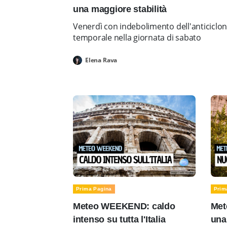
una maggiore stabilità
Venerdì con indebolimento dell'anticiclo
temporale nella giornata di sabato
Elena Rava
Prima Pagina
Prim
Meteo WEEKEND: caldo
Met
intenso su tutta l'Italia
una