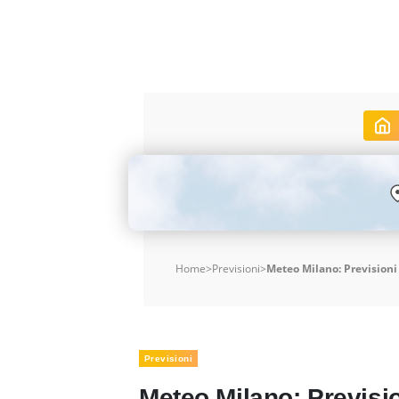
Home
>
Previsioni
>
Meteo Milano: Previsioni 
Previsioni
Meteo Milano: Prevision