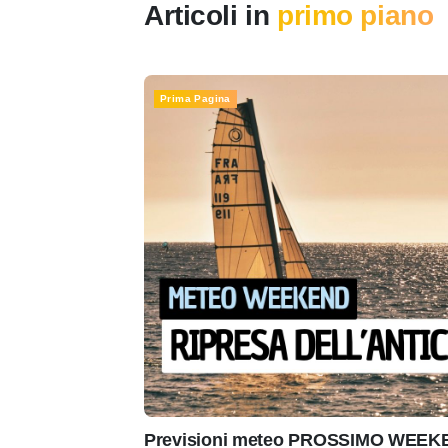
Articoli in
primo piano
Prima Pagina
Previsioni meteo PROSSIMO WEEKEN