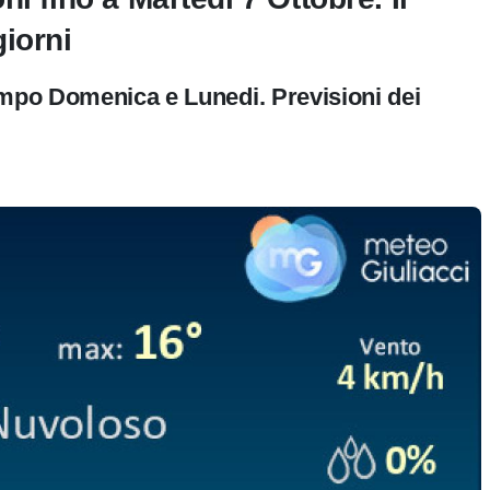
iorni
empo Domenica e Lunedi. Previsioni dei