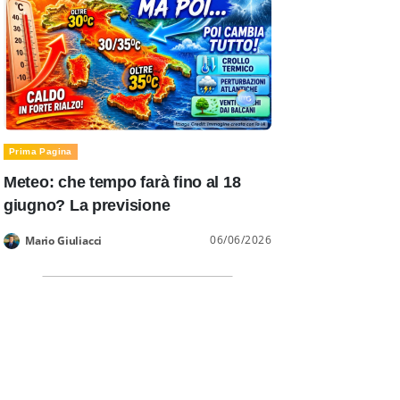
Prima Pagina
Meteo: che tempo farà fino al 18
giugno? La previsione
06/06/2026
Mario Giuliacci