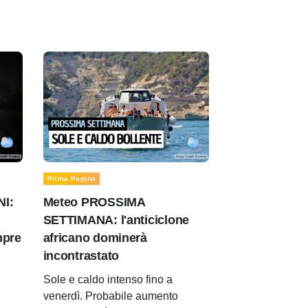
Prima Pagina
NI:
Meteo PROSSIMA
SETTIMANA: l'anticiclone
mpre
africano dominerà
incontrastato
Sole e caldo intenso fino a
venerdì. Probabile aumento