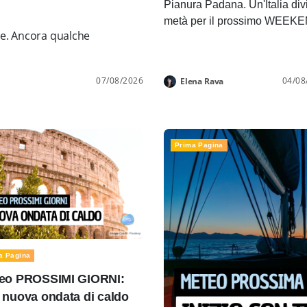
Pianura Padana. Un'Italia div
metà per il prossimo WEEK
ne. Ancora qualche
07/08/2026
04/08
Elena Rava
Prima Pagina
a Pagina
eo PROSSIMI GIORNI:
 nuova ondata di caldo