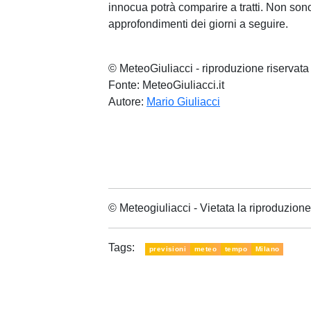
innocua potrà comparire a tratti. Non sono 
approfondimenti dei giorni a seguire.
© MeteoGiuliacci - riproduzione riservata
Fonte: MeteoGiuliacci.it
Autore:
Mario Giuliacci
© Meteogiuliacci - Vietata la riproduzio
Tags:
previsioni
meteo
tempo
Milano