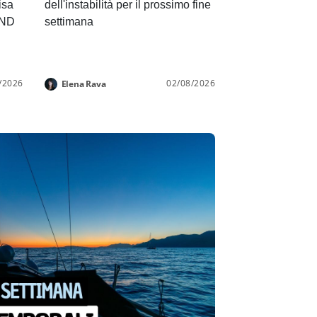
isa
dell'instabilità per il prossimo fine
END
settimana
/2026
02/08/2026
Elena Rava