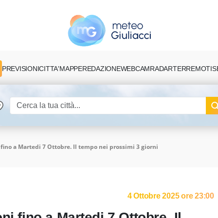
PREVISIONI
CITTA'
MAPPE
REDAZIONE
TERREMOTI
S
WEBCAM
RADAR
fino a Martedi 7 Ottobre. Il tempo nei prossimi 3 giorni
4 Ottobre 2025 ore 23:00
i fino a Martedi 7 Ottobre. Il