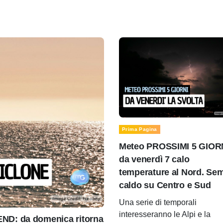
Prima Pagina
Meteo PROSSIMI 5 GIOR
da venerdì 7 calo
temperature al Nord. Se
caldo su Centro e Sud
Una serie di temporali
interesseranno le Alpi e la
D: da domenica ritorna