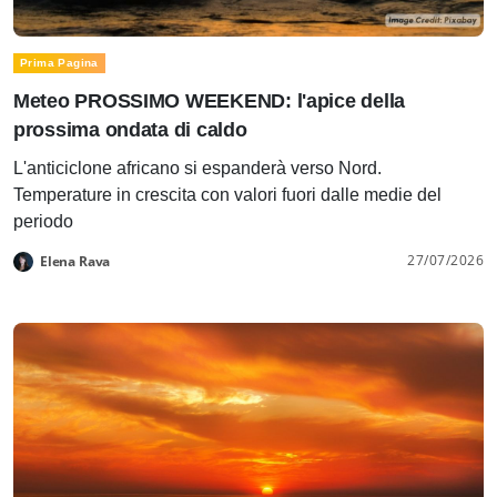
Prima Pagina
Meteo PROSSIMO WEEKEND: l'apice della
prossima ondata di caldo
L'anticiclone africano si espanderà verso Nord.
Temperature in crescita con valori fuori dalle medie del
periodo
27/07/2026
Elena Rava