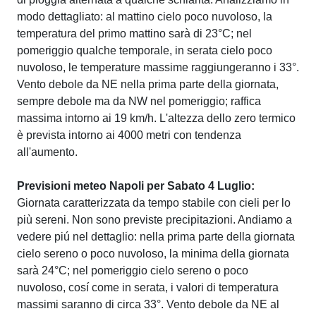
modo dettagliato: al mattino cielo poco nuvoloso, la
temperatura del primo mattino sarà di 23°C; nel
pomeriggio qualche temporale, in serata cielo poco
nuvoloso, le temperature massime raggiungeranno i 33°.
Vento debole da NE nella prima parte della giornata,
sempre debole ma da NW nel pomeriggio; raffica
massima intorno ai 19 km/h. L'altezza dello zero termico
è prevista intorno ai 4000 metri con tendenza
all'aumento.
Previsioni meteo Napoli per Sabato 4 Luglio:
Giornata caratterizzata da tempo stabile con cieli per lo
più sereni. Non sono previste precipitazioni. Andiamo a
vedere piú nel dettaglio: nella prima parte della giornata
cielo sereno o poco nuvoloso, la minima della giornata
sarà 24°C; nel pomeriggio cielo sereno o poco
nuvoloso, cosí come in serata, i valori di temperatura
massimi saranno di circa 33°. Vento debole da NE al