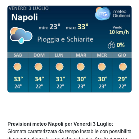
Previsioni meteo Napoli per Venerdi 3 Luglio:
Giornata caratterizzata da tempo instabile con possibilità
di pioggia alternata a qualche schiarita. Analizziamo in