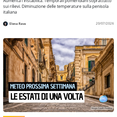
Aumenta l'instabilità. Temporali pomeridiani soprattutto
sui rilievi. Diminuzione delle temperature sulla penisola
italiana
20/07/2026
Elena Rava