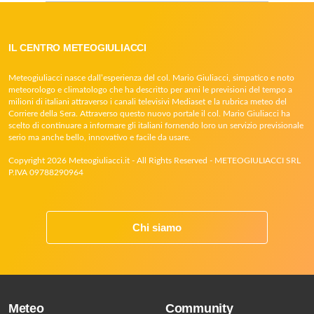
IL CENTRO METEOGIULIACCI
Meteogiuliacci nasce dall’esperienza del col. Mario Giuliacci, simpatico e noto
meteorologo e climatologo che ha descritto per anni le previsioni del tempo a
milioni di italiani attraverso i canali televisivi Mediaset e la rubrica meteo del
Corriere della Sera. Attraverso questo nuovo portale il col. Mario Giuliacci ha
scelto di continuare a informare gli italiani fornendo loro un servizio previsionale
serio ma anche bello, innovativo e facile da usare.
Copyright 2026 Meteogiuliacci.it - All Rights Reserved - METEOGIULIACCI SRL
P.IVA 09788290964
Chi siamo
Meteo
Community