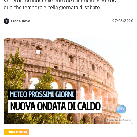
Venerdì con indebolimento dell'anticiclone. Ancora
qualche temporale nella giornata di sabato
07/08/2026
Elena Rava
Prima Pagina