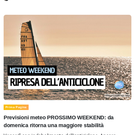
Prima Pagina
Previsioni meteo PROSSIMO WEEKEND: da
domenica ritorna una maggiore stabilità