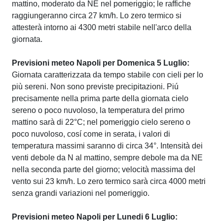
mattino, moderato da NE nel pomeriggio; le raffiche
raggiungeranno circa 27 km/h. Lo zero termico si
attesterà intorno ai 4300 metri stabile nell'arco della
giornata.
Previsioni meteo Napoli per Domenica 5 Luglio:
Giornata caratterizzata da tempo stabile con cieli per lo
più sereni. Non sono previste precipitazioni. Piú
precisamente nella prima parte della giornata cielo
sereno o poco nuvoloso, la temperatura del primo
mattino sarà di 22°C; nel pomeriggio cielo sereno o
poco nuvoloso, cosí come in serata, i valori di
temperatura massimi saranno di circa 34°. Intensità dei
venti debole da N al mattino, sempre debole ma da NE
nella seconda parte del giorno; velocità massima del
vento sui 23 km/h. Lo zero termico sarà circa 4000 metri
senza grandi variazioni nel pomeriggio.
Previsioni meteo Napoli per Lunedi 6 Luglio: