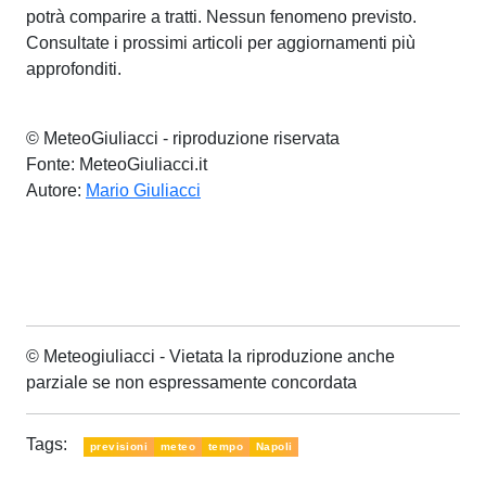
potrà comparire a tratti. Nessun fenomeno previsto.
Consultate i prossimi articoli per aggiornamenti più
approfonditi.
© MeteoGiuliacci - riproduzione riservata
Fonte: MeteoGiuliacci.it
Autore:
Mario Giuliacci
© Meteogiuliacci - Vietata la riproduzione anche
parziale se non espressamente concordata
Tags:
previsioni
meteo
tempo
Napoli