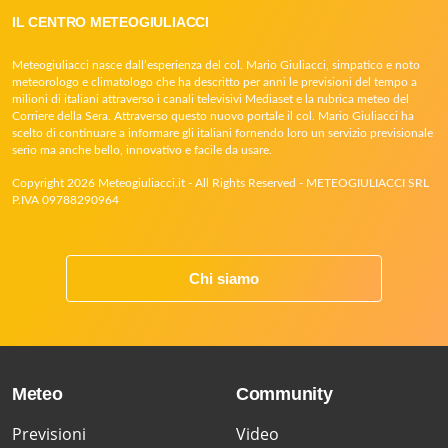
IL CENTRO METEOGIULIACCI
Meteogiuliacci nasce dall’esperienza del col. Mario Giuliacci, simpatico e noto
meteorologo e climatologo che ha descritto per anni le previsioni del tempo a
milioni di italiani attraverso i canali televisivi Mediaset e la rubrica meteo del
Corriere della Sera. Attraverso questo nuovo portale il col. Mario Giuliacci ha
scelto di continuare a informare gli italiani fornendo loro un servizio previsionale
serio ma anche bello, innovativo e facile da usare.
Copyright 2026 Meteogiuliacci.it - All Rights Reserved - METEOGIULIACCI SRL
P.IVA 09788290964
Chi siamo
Meteo
Community
Previsioni
Video