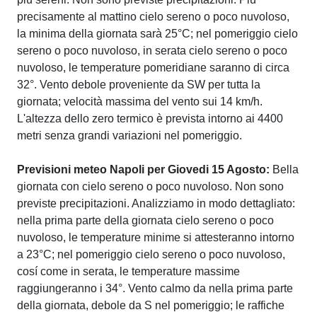
precisamente al mattino cielo sereno o poco nuvoloso,
la minima della giornata sarà 25°C; nel pomeriggio cielo
sereno o poco nuvoloso, in serata cielo sereno o poco
nuvoloso, le temperature pomeridiane saranno di circa
32°. Vento debole proveniente da SW per tutta la
giornata; velocità massima del vento sui 14 km/h.
L'altezza dello zero termico è prevista intorno ai 4400
metri senza grandi variazioni nel pomeriggio.
Previsioni meteo Napoli per Giovedi 15 Agosto:
Bella
giornata con cielo sereno o poco nuvoloso. Non sono
previste precipitazioni. Analizziamo in modo dettagliato:
nella prima parte della giornata cielo sereno o poco
nuvoloso, le temperature minime si attesteranno intorno
a 23°C; nel pomeriggio cielo sereno o poco nuvoloso,
cosí come in serata, le temperature massime
raggiungeranno i 34°. Vento calmo da nella prima parte
della giornata, debole da S nel pomeriggio; le raffiche