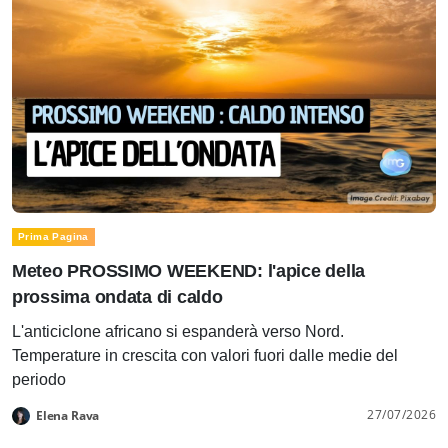
Prima Pagina
Meteo PROSSIMO WEEKEND: l'apice della
prossima ondata di caldo
L'anticiclone africano si espanderà verso Nord.
Temperature in crescita con valori fuori dalle medie del
periodo
27/07/2026
Elena Rava