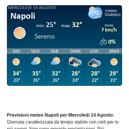
Previsioni meteo Napoli per Mercoledi 14 Agosto:
Giornata caratterizzata da tempo stabile con cieli per lo
più sereni. Non sono previste precipitazioni. Piú